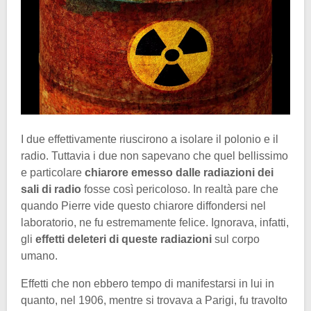
I due effettivamente riuscirono a isolare il polonio e il
radio. Tuttavia i due non sapevano che quel bellissimo
e particolare
chiarore emesso dalle radiazioni dei
sali di radio
fosse così pericoloso. In realtà pare che
quando Pierre vide questo chiarore diffondersi nel
laboratorio, ne fu estremamente felice. Ignorava, infatti,
gli
effetti deleteri di queste radiazioni
sul corpo
umano.
Effetti che non ebbero tempo di manifestarsi in lui in
quanto, nel 1906, mentre si trovava a Parigi, fu travolto