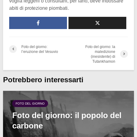
voglia leggerli o consultarli, per farlo, deve indossare
abiti di protezione piombati.
Foto del giorno:
Foto del giorno: la
l’eruzione del Vesuvio
maledizione
(inesistente) di
Tutankhamon
Potrebbero interessarti
FOTO DEL GIORNO
Foto del giorno: il popolo del
carbone