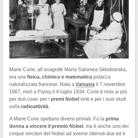
Marie Curie, all’anagrafe Maria Salomea Skłodowska,
era una
fisica, chimica e matematica
polacca
naturalizzata francese. Nata a
Varsavia
il 7 novembre
1867, morì a Passy il 4 luglio 1934. Curie è nota ai più
per due cose: per i
premi Nobel
vinti e per i suoi studi
sulla
radioattività
.
A Marie Curie spettano diversi primati. Fu la
prima
donna a vincere il premio Nobel
, ma è anche uno dei
cinque vincitori del Nobel ad averne ottenuti due ed è