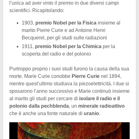
l’unica ad aver vinto il premio in due diversi campi
scientifici. Ricapitolando:
1903,
premio Nobel per la Fisica
insieme al
marito Pierre Curie e ad Antoine Henri
Becquerel, per gli studi sulle radiazioni
1911,
premio Nobel per la Chimica
per la
scoperta del radio e del polonio
Purtroppo proprio i suoi studi furono la causa della sua
morte. Marie Curie conobbe
Pierre Curie
nel 1894,
mentre quest’ultimo studiava la piezoelettricità. I due si
sposarono l’anno successivo e Marie continuò insieme
al marito gli studi per cercare di
isolare il radio e il
polonio dalla pechblenda
, un
minerale radioattivo
che è anche una fonte naturale di
uranio
.