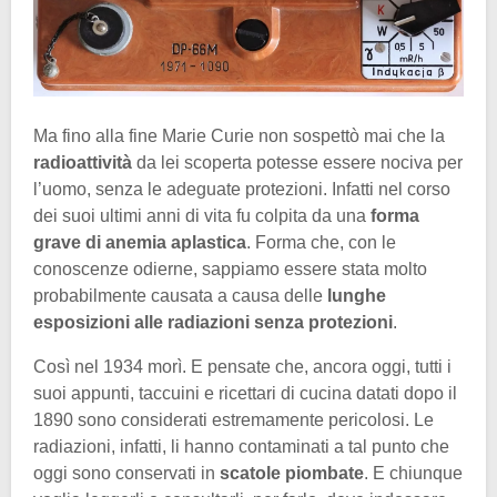
Ma fino alla fine Marie Curie non sospettò mai che la
radioattività
da lei scoperta potesse essere nociva per
l’uomo, senza le adeguate protezioni. Infatti nel corso
dei suoi ultimi anni di vita fu colpita da una
forma
grave di anemia aplastica
. Forma che, con le
conoscenze odierne, sappiamo essere stata molto
probabilmente causata a causa delle
lunghe
esposizioni alle radiazioni senza protezioni
.
Così nel 1934 morì. E pensate che, ancora oggi, tutti i
suoi appunti, taccuini e ricettari di cucina datati dopo il
1890 sono considerati estremamente pericolosi. Le
radiazioni, infatti, li hanno contaminati a tal punto che
oggi sono conservati in
scatole piombate
. E chiunque