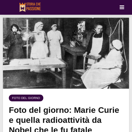
FOTO DEL GIORNO
Foto del giorno: Marie Curie
e quella radioattività da
Nobel che le fu fatale