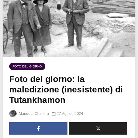
FOTO DEL GIORNO
Foto del giorno: la
maledizione (inesistente) di
Tutankhamon
Manuela Chimera
27 Agosto 2024