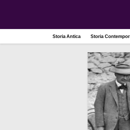
Storia Antica
Storia Contempo