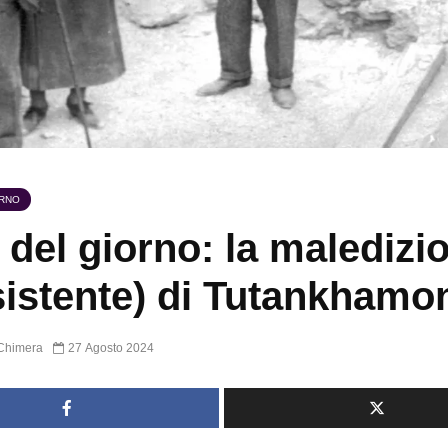
ORNO
 del giorno: la maledizi
sistente) di Tutankhamo
Chimera
27 Agosto 2024