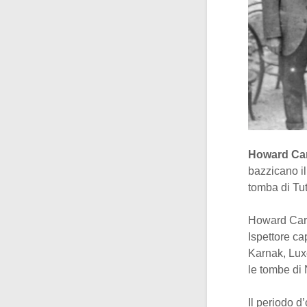
Howard Ca
bazzicano il
tomba di Tu
Howard Carte
Ispettore ca
Karnak, Lux
le tombe di 
Il periodo d