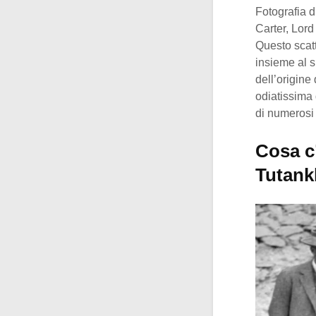
Fotografia 
Carter, Lor
Questo scat
insieme al 
dell’origine 
odiatissima 
di numerosi 
Cosa c’
Tutan