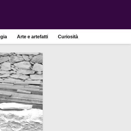
gia
Arte e artefatti
Curiosità