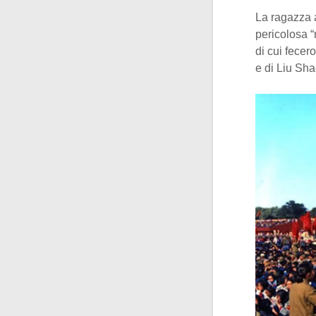
La ragazza 
pericolosa “
di cui fecer
e di Liu Sha