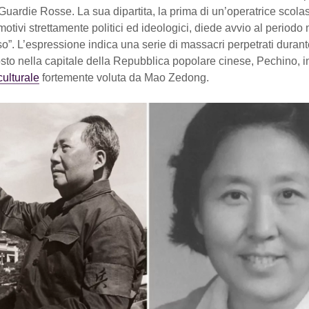
Guardie Rosse. La sua dipartita, la prima di un’operatrice scolas
otivi strettamente politici ed ideologici, diede avvio al periodo
o”. L’espressione indica una serie di massacri perpetrati durante 
to nella capitale della Repubblica popolare cinese, Pechino, i
culturale
fortemente voluta da Mao Zedong.