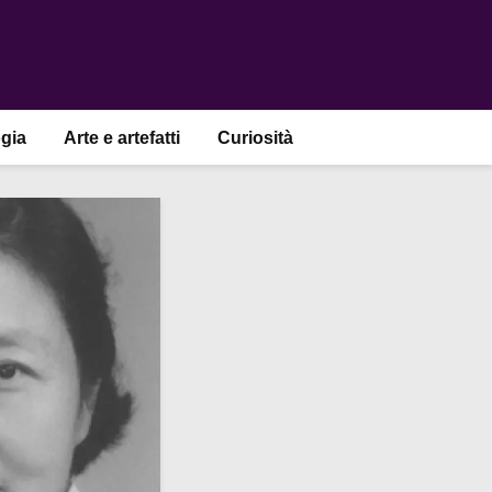
gia
Arte e artefatti
Curiosità