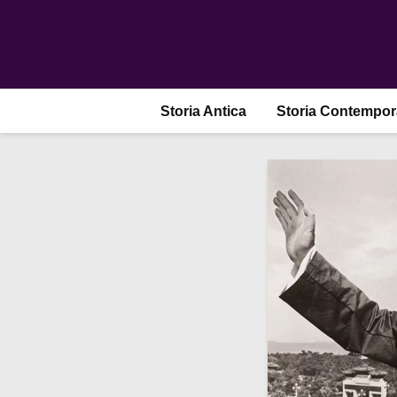
Storia Antica
Storia Contempo