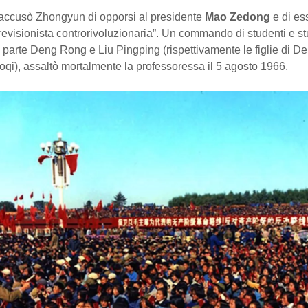
accusò Zhongyun di opporsi al presidente
Mao Zedong
e di es
revisionista controrivoluzionaria”. Un commando di studenti e s
o parte Deng Rong e Liu Pingping (rispettivamente le figlie di 
oqi), assaltò mortalmente la professoressa il 5 agosto 1966.