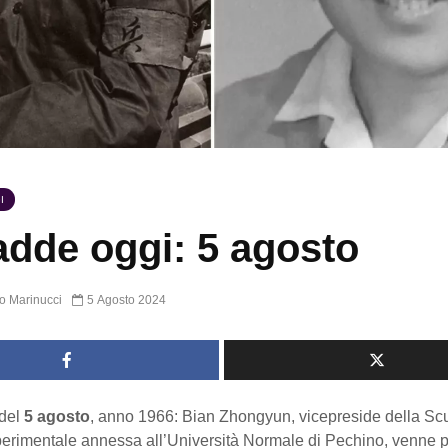
I
dde oggi: 5 agosto
o Marinucci
5 Agosto 2024
del
5 agosto
, anno 1966: Bian Zhongyun, vicepreside della Sc
perimentale annessa all’Università Normale di Pechino, venne p