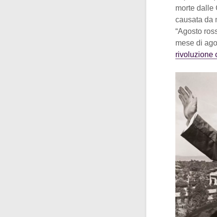
morte dalle 
causata da m
“Agosto ross
mese di agos
rivoluzione 