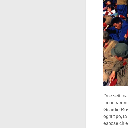
Due settima
incontraron
Guardie Ross
ogni tipo, la
espose chi