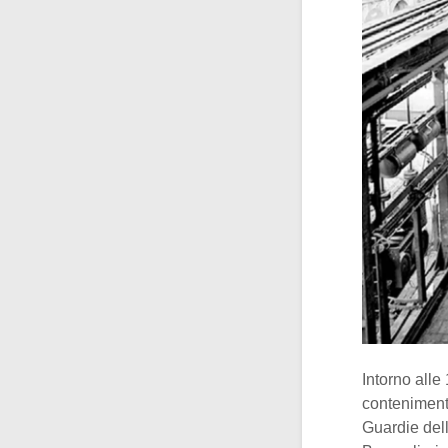
Intorno alle 
conteniment
Guardie dell