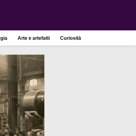
gia
Arte e artefatti
Curiosità