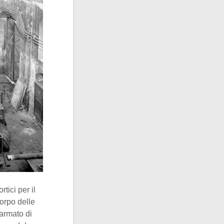
tici per il
orpo delle
 armato di