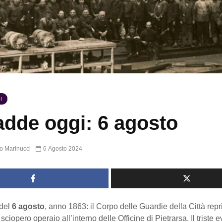
I
dde oggi: 6 agosto
o Marinucci
6 Agosto 2024
del
6 agosto
, anno 1863: il Corpo delle Guardie della Città rep
ciopero operaio all’interno delle Officine di Pietrarsa. Il triste e