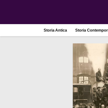
Storia Antica
Storia Contempo