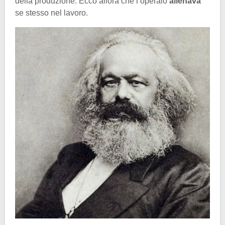
della produzione. Ecco allora che l’operaio
alienava
se stesso nel lavoro.