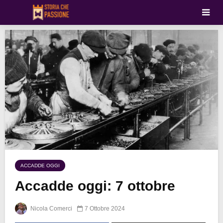
ACCADDE OGGI
Accadde oggi: 7 ottobre
Nicola Comerci
7 Ottobre 2024