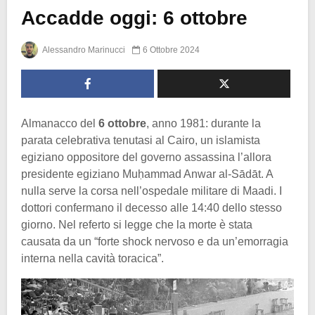
Accadde oggi: 6 ottobre
Alessandro Marinucci
6 Ottobre 2024
Almanacco del
6 ottobre
, anno 1981: durante la
parata celebrativa tenutasi al Cairo, un islamista
egiziano oppositore del governo assassina l’allora
presidente egiziano Muḥammad Anwar al-Sādāt. A
nulla serve la corsa nell’ospedale militare di Maadi. I
dottori confermano il decesso alle 14:40 dello stesso
giorno. Nel referto si legge che la morte è stata
causata da un “forte shock nervoso e da un’emorragia
interna nella cavità toracica”.