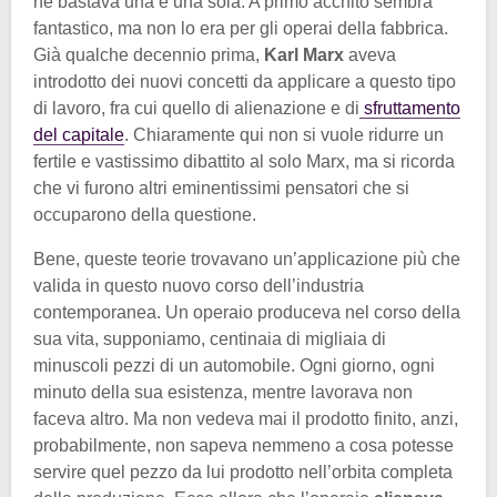
ne bastava una e una sola. A primo acchito sembra
fantastico, ma non lo era per gli operai della fabbrica.
Già qualche decennio prima,
Karl Marx
aveva
introdotto dei nuovi concetti da applicare a questo tipo
di lavoro, fra cui quello di alienazione e di
sfruttamento
del capitale
. Chiaramente qui non si vuole ridurre un
fertile e vastissimo dibattito al solo Marx, ma si ricorda
che vi furono altri eminentissimi pensatori che si
occuparono della questione.
Bene, queste teorie trovavano un’applicazione più che
valida in questo nuovo corso dell’industria
contemporanea. Un operaio produceva nel corso della
sua vita, supponiamo, centinaia di migliaia di
minuscoli pezzi di un automobile. Ogni giorno, ogni
minuto della sua esistenza, mentre lavorava non
faceva altro. Ma non vedeva mai il prodotto finito, anzi,
probabilmente, non sapeva nemmeno a cosa potesse
servire quel pezzo da lui prodotto nell’orbita completa