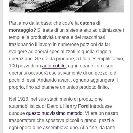
Partiamo dalla base: che cos’é la
catena di
montaggio
? Si tratta di un sistema atto ad ottimizzare i
tempi e la produttività umana e dei macchinari
frazionando il lavoro in numerose porzioni da far
svolgere ad operai specializzati in quella singola
operazione. Se c’è da produrre, a titolo esemplificativo,
100 pezzi di un
automobile
, ogni reparto con i suoi
operai si occuperà esclusivamente di un pezzo, o di
pochi di essi. Andando avanti, ognuno aggiungerà il
proprio, fino ad ottenere un unico prodotto finito.
Nel 1913, nel suo stabilimento di produzione
automobilistica di Detroit,
Henry Ford
introdusse
dunque
questo nuovissimo metodo
. Vi era un nastro
trasportatore che spostava piccoli o grandi pezzi e
ogni operaio ne assemblava uno. Alla fine, da tanti