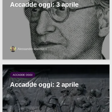
Accadde oggi: 3 aprile
Alessandro Marinucci
ACCADDE OGGI
Accadde oggi: 2 aprile