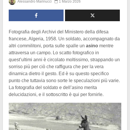
Alessandro Marinucci
1 Marzo 2026
Fotografia degli Archivi del Ministero della difesa
francese, Algeria, 1958. Un soldato, accompagnato da
altri commilitoni, porta sulle spalle un
asino
mentre
attraversa un campo. Lo scatto fotografico in
quest’ultimi anni è circolato moltissimo, strappando un
sorriso più per ciò che raffigura che per la vera
dinamica dietro il gesto. Ed è su questo specifico
punto che tuttavia sono sorte le speculazioni più varie.
La fotografia del soldato e dell’asino merita
delucidazioni, e il sottoscritto è qui per fornirle.