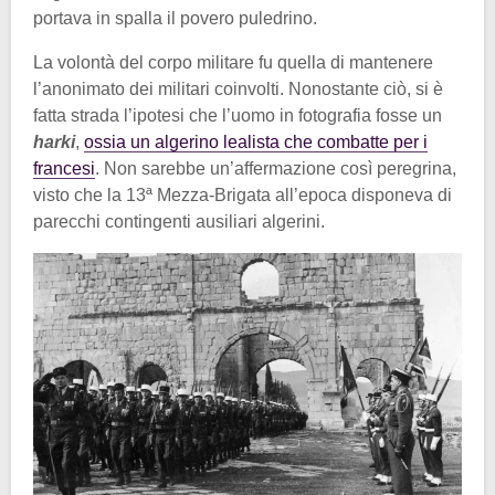
portava in spalla il povero puledrino.
La volontà del corpo militare fu quella di mantenere
l’anonimato dei militari coinvolti. Nonostante ciò, si è
fatta strada l’ipotesi che l’uomo in fotografia fosse un
harki
,
ossia un algerino lealista che combatte per i
francesi
. Non sarebbe un’affermazione così peregrina,
visto che la 13ª Mezza-Brigata all’epoca disponeva di
parecchi contingenti ausiliari algerini.