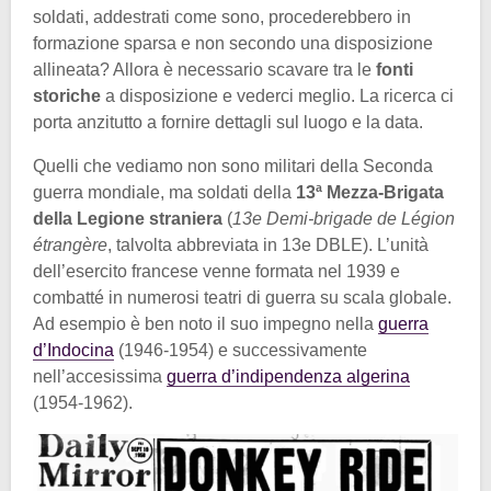
soldati, addestrati come sono, procederebbero in
formazione sparsa e non secondo una disposizione
allineata? Allora è necessario scavare tra le
fonti
storiche
a disposizione e vederci meglio. La ricerca ci
porta anzitutto a fornire dettagli sul luogo e la data.
Quelli che vediamo non sono militari della Seconda
guerra mondiale, ma soldati della
13ª Mezza-Brigata
della Legione straniera
(
13e Demi-brigade de Légion
étrangère
, talvolta abbreviata in 13e DBLE). L’unità
dell’esercito francese venne formata nel 1939 e
combatté in numerosi teatri di guerra su scala globale.
Ad esempio è ben noto il suo impegno nella
guerra
d’Indocina
(1946-1954) e successivamente
nell’accesissima
guerra d’indipendenza algerina
(1954-1962).