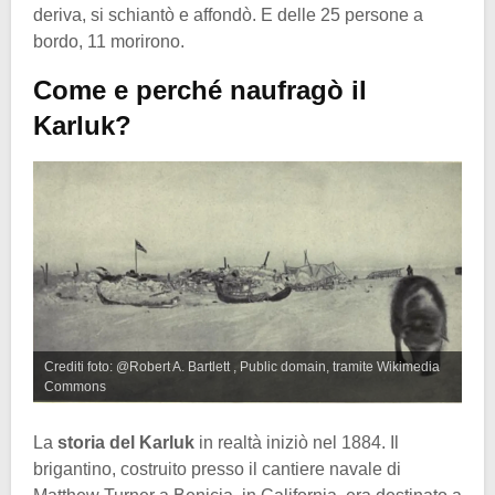
deriva, si schiantò e affondò. E delle 25 persone a
bordo, 11 morirono.
Come e perché naufragò il
Karluk?
Crediti foto: @Robert A. Bartlett , Public domain, tramite Wikimedia
Commons
La
storia del Karluk
in realtà iniziò nel 1884. Il
brigantino, costruito presso il cantiere navale di