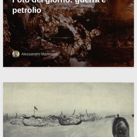
petrolio
Alessandro Marinucci