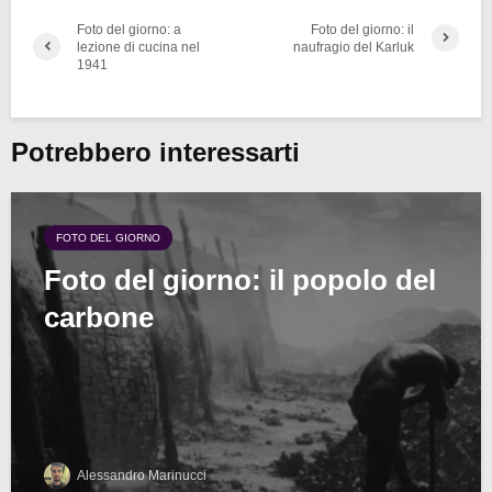
Foto del giorno: a
Foto del giorno: il
lezione di cucina nel
naufragio del Karluk
1941
Potrebbero interessarti
FOTO DEL GIORNO
Foto del giorno: il popolo del
carbone
Alessandro Marinucci