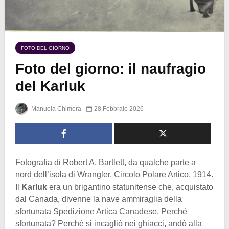
FOTO DEL GIORNO
Foto del giorno: il naufragio
del Karluk
Manuela Chimera
28 Febbraio 2026
Fotografia di Robert A. Bartlett, da qualche parte a
nord dell’isola di Wrangler, Circolo Polare Artico, 1914.
Il
Karluk
era un brigantino statunitense che, acquistato
dal Canada, divenne la nave ammiraglia della
sfortunata Spedizione Artica Canadese. Perché
sfortunata? Perché si incagliò nei ghiacci, andò alla