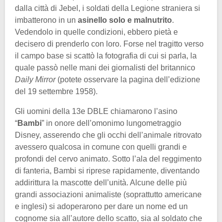
dalla città di Jebel, i soldati della Legione straniera si
imbatterono in un
asinello solo e malnutrito
.
Vedendolo in quelle condizioni, ebbero pietà e
decisero di prenderlo con loro. Forse nel tragitto verso
il campo base si scattò la fotografia di cui si parla, la
quale passò nelle mani dei giornalisti del britannico
Daily Mirror
(potete osservare la pagina dell’edizione
del 19 settembre 1958).
Gli uomini della 13e DBLE chiamarono l’asino
“
Bambi
” in onore dell’omonimo lungometraggio
Disney, asserendo che gli occhi dell’animale ritrovato
avessero qualcosa in comune con quelli grandi e
profondi del cervo animato. Sotto l’ala del reggimento
di fanteria, Bambi si riprese rapidamente, diventando
addirittura la mascotte dell’unità. Alcune delle più
grandi associazioni animaliste (soprattutto americane
e inglesi) si adoperarono per dare un nome ed un
cognome sia all’autore dello scatto, sia al soldato che