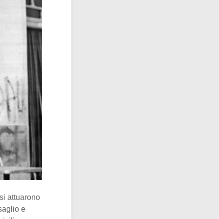
esi attuarono
aglio e