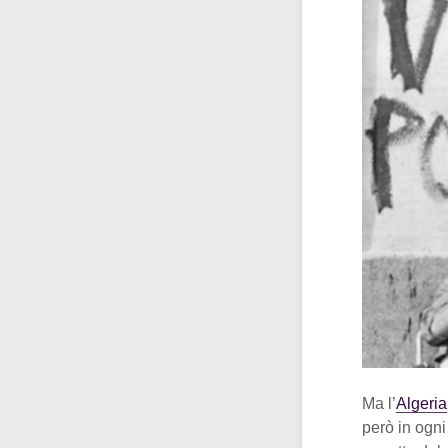
Ma l’
Algeria
però in ogni