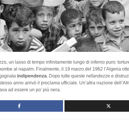
zo, un lasso di tempo infinitamente lungo di inferno puro: tortur
bombe al napalm. Finalmente, il 19 marzo del 1962 l’Algeria ott
agognata
indipendenza
. Dopo tutte queste nefandezze e distruzio
 stesso anno arrivò il proclama ufficiale. Un’altra nazione dell’Afr
nava ad essere un po’ più nera.