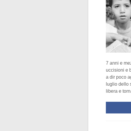
7 anni e mez
uccisioni e 
a dir poco 
luglio dello
libera e tor