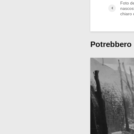
Foto de
nascost
chiaro 
Potrebbero 