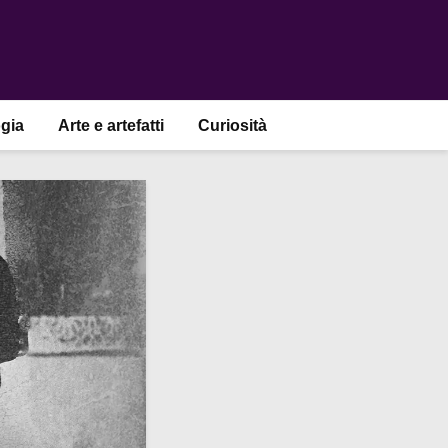
gia
Arte e artefatti
Curiosità