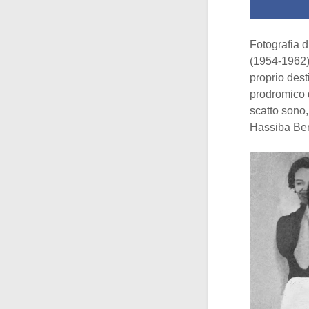
Fotografia 
(1954-1962).
proprio dest
prodromico d
scatto sono,
Hassiba Ben