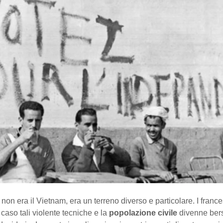
non era il Vietnam, era un terreno diverso e particolare. I franc
 caso tali violente tecniche e la
popolazione civile
divenne bers