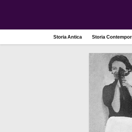
Storia Antica
Storia Contempo