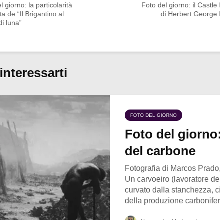
l giorno: la particolarità
Foto del giorno: il Castle
a de “Il Brigantino al
di Herbert George 
di luna”
interessarti
FOTO DEL GIORNO
Foto del giorno:
del carbone
Fotografia di Marcos Prado,
Un carvoeiro (lavoratore de
curvato dalla stanchezza, ci
della produzione carbonifera