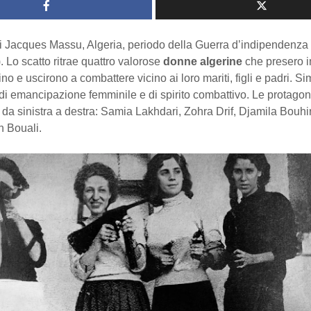
di Jacques Massu, Algeria, periodo della Guerra d’indipendenza
 Lo scatto ritrae quattro valorose
donne algerine
che presero i
ino e uscirono a combattere vicino ai loro mariti, figli e padri. S
i emancipazione femminile e di spirito combattivo. Le protagoni
 da sinistra a destra: Samia Lakhdari, Zohra Drif, Djamila Bouhi
 Bouali.