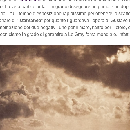
tro. La vera particolarità – in grado di segnare un prima e un do
afia – fu il tempo d’esposizione rapidissimo per ottenere lo scatto
arlare di “
istantanea
” per quanto riguardava l’opera di Gustave 
mbinazione dei due negativi, uno per il mare, l’altro per il cielo, 
ecnicismo in grado di garantire a Le Gray fama mondiale. Infatti 