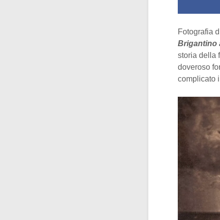
Fotografia d
Brigantino 
storia della
doveroso for
complicato in