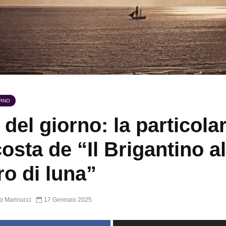
ORNO
 del giorno: la particolar
osta de “Il Brigantino al
ro di luna”
o Marinucci
17 Gennaio 2025