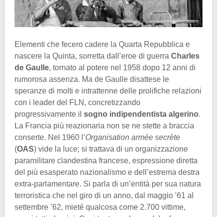
Elementi che fecero cadere la Quarta Repubblica e
nascere la Quinta, sorretta dall’eroe di guerra
Charles
de Gaulle
, tornato al potere nel 1958 dopo 12 anni di
rumorosa assenza. Ma de Gaulle disattese le
speranze di molti e intrattenne delle prolifiche relazioni
con i leader del FLN, concretizzando
progressivamente il
sogno indipendentista algerino
.
La Francia più reazionaria non se ne stette a braccia
conserte. Nel 1960 l’
Organisation armée secrète
(
OAS
) vide la luce; si trattava di un organizzazione
paramilitare clandestina francese, espressione diretta
del più esasperato nazionalismo e dell’estrema destra
extra-parlamentare. Si parla di un’entità per sua natura
terroristica che nel giro di un anno, dal maggio ’61 al
settembre ’62, mieté qualcosa come 2.700 vittime,