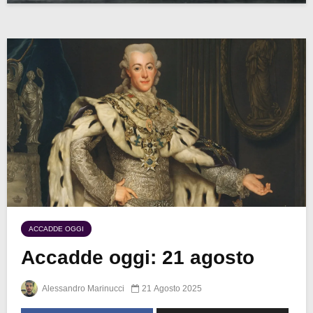
ACCADDE OGGI
Accadde oggi: 21 agosto
Alessandro Marinucci
21 Agosto 2025