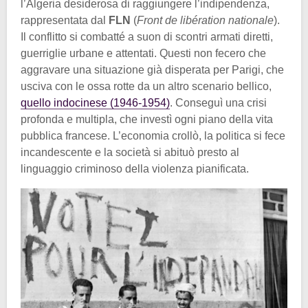
l’Algeria desiderosa di raggiungere l’indipendenza,
rappresentata dal
FLN
(
Front de libération nationale
).
Il conflitto si combatté a suon di scontri armati diretti,
guerriglie urbane e attentati. Questi non fecero che
aggravare una situazione già disperata per Parigi, che
usciva con le ossa rotte da un altro scenario bellico,
quello indocinese (1946-1954)
. Conseguì una crisi
profonda e multipla, che investì ogni piano della vita
pubblica francese. L’economia crollò, la politica si fece
incandescente e la società si abituò presto al
linguaggio criminoso della violenza pianificata.