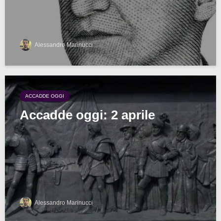
Alessandro Marinucci
ACCADDE OGGI
Accadde oggi: 2 aprile
Alessandro Marinucci