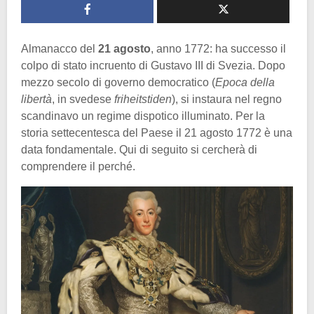
Almanacco del
21 agosto
, anno 1772: ha successo il
colpo di stato incruento di Gustavo III di Svezia. Dopo
mezzo secolo di governo democratico (
Epoca della
libertà
, in svedese
friheitstiden
), si instaura nel regno
scandinavo un regime dispotico illuminato. Per la
storia settecentesca del Paese il 21 agosto 1772 è una
data fondamentale. Qui di seguito si cercherà di
comprendere il perché.