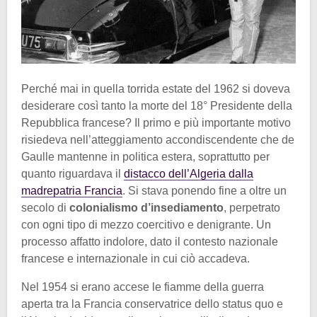
Perché mai in quella torrida estate del 1962 si doveva
desiderare così tanto la morte del 18° Presidente della
Repubblica francese? Il primo e più importante motivo
risiedeva nell’atteggiamento accondiscendente che de
Gaulle mantenne in politica estera, soprattutto per
quanto riguardava il
distacco dell’Algeria dalla
madrepatria Francia
. Si stava ponendo fine a oltre un
secolo di
colonialismo d’insediamento
, perpetrato
con ogni tipo di mezzo coercitivo e denigrante. Un
processo affatto indolore, dato il contesto nazionale
francese e internazionale in cui ciò accadeva.
Nel 1954 si erano accese le fiamme della guerra
aperta tra la Francia conservatrice dello status quo e