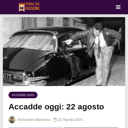
ACCADDE OGGI
Accadde oggi: 22 agosto
Alessandro Marinucci
22 Agosto 2025