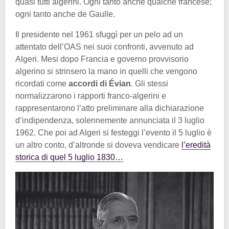
quasi tutti algerini. Ogni tanto anche qualche francese;
ogni tanto anche de Gaulle.
Il presidente nel 1961 sfuggì per un pelo ad un
attentato dell’OAS nei suoi confronti, avvenuto ad
Algeri. Mesi dopo Francia e governo provvisorio
algerino si strinsero la mano in quelli che vengono
ricordati come
accordi di Évian
. Gli stessi
normalizzarono i rapporti franco-algerini e
rappresentarono l’atto preliminare alla dichiarazione
d’indipendenza, solennemente annunciata il 3 luglio
1962. Che poi ad Algeri si festeggi l’evento il 5 luglio è
un altro conto, d’altronde si doveva vendicare
l’eredità
storica di quel 5 luglio 1830…