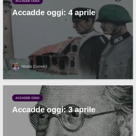
ACCADDE OGGI
Accadde oggi: 4 aprile
Nicola Comerci
ACCADDE OGGI
Accadde oggi: 3 aprile