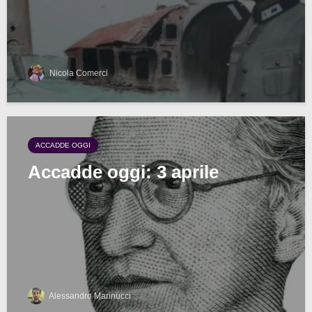
Nicola Comerci
ACCADDE OGGI
Accadde oggi: 3 aprile
Alessandro Marinucci