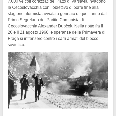
7.000 veicoli corazzati del Patto di Varsavia invadono
la Cecoslovacchia con l’obiettivo di porre fine alla
stagione riformista avviata a gennaio di quell’anno dal
Primo Segretario del Partito Comunista di
Cecoslovacchia Alexander Dubček. Nella notte fra il
20 e il 21 agosto 1968 le speranze della Primavera di
Praga si infransero contro i carri armati del blocco
sovietico.