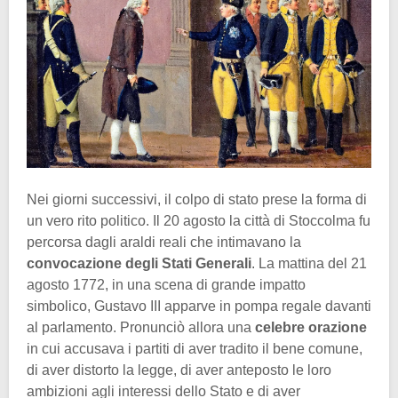
Nei giorni successivi, il colpo di stato prese la forma di
un vero rito politico. Il 20 agosto la città di Stoccolma fu
percorsa dagli araldi reali che intimavano la
convocazione degli Stati Generali
. La mattina del 21
agosto 1772, in una scena di grande impatto
simbolico, Gustavo III apparve in pompa regale davanti
al parlamento. Pronunciò allora una
celebre orazione
in cui accusava i partiti di aver tradito il bene comune,
di aver distorto la legge, di aver anteposto le loro
ambizioni agli interessi dello Stato e di aver