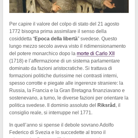
Per capire il valore del colpo di stato del 21 agosto
1772 bisogna prima assimilare il senso della
cosiddetta “
Epoca della libertà
” svedese. Questo
lungo mezzo secolo aveva visto il ridimensionamento
del potere monarchico dopo la
morte di Carlo XII
(1718) e l’affermazione di un sistema parlamentare
dominato da fazioni aristocratiche. Si trattava di
formazioni politiche durissime nei contrasti interni,
spesso corrotte e piegate alle ingerenze straniere: la
Russia, la Francia e la Gran Bretagna finanziavano e
sostenevano, a turno, le diverse fazioni per orientare la
politica svedese. Il dominio assoluto del
Riksråd
, il
consiglio reale, si interruppe nel 1771.
In quell’anno si spense il debole sovrano Adolfo
Federico di Svezia e lo succedette al trono il