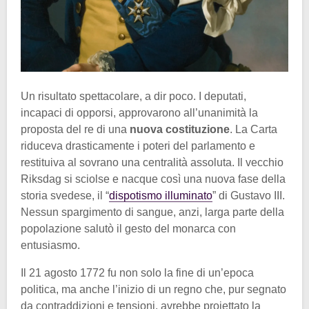
Un risultato spettacolare, a dir poco. I deputati,
incapaci di opporsi, approvarono all’unanimità la
proposta del re di una
nuova costituzione
. La Carta
riduceva drasticamente i poteri del parlamento e
restituiva al sovrano una centralità assoluta. Il vecchio
Riksdag si sciolse e nacque così una nuova fase della
storia svedese, il “
dispotismo illuminato
” di Gustavo III.
Nessun spargimento di sangue, anzi, larga parte della
popolazione salutò il gesto del monarca con
entusiasmo.
Il 21 agosto 1772 fu non solo la fine di un’epoca
politica, ma anche l’inizio di un regno che, pur segnato
da contraddizioni e tensioni, avrebbe proiettato la