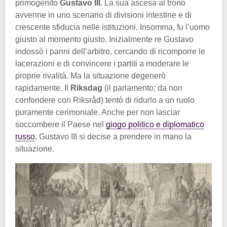
primogenito
Gustavo III
. La sua ascesa al trono
avvenne in uno scenario di divisioni intestine e di
crescente sfiducia nelle istituzioni. Insomma, fu l’uomo
giusto al momento giusto. Inizialmente re Gustavo
indossò i panni dell’arbitro, cercando di ricomporre le
lacerazioni e di convincere i partiti a moderare le
proprie rivalità. Ma la situazione degenerò
rapidamente. Il
Riksdag
(il parlamento; da non
confondere con Riksråd) tentò di ridurlo a un ruolo
puramente cerimoniale. Anche per non lasciar
soccombere il Paese nel
giogo politico e diplomatico
russo
, Gustavo III si decise a prendere in mano la
situazione.