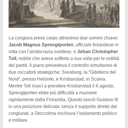
La congiura prese corpo attraverso due uomini chiave:
Jacob Magnus Sprengtporten
, ufficiale finlandese in
rotta con l’aristocrazia svedese, e
Johan Christopher
Toll
, nobile che aveva sofferto a sua volta per le ostilità
dei partiti. Il piano prevedeva il controllo simultaneo di
due roccaforti strategiche: Sveaborg, la “Gibilterra del
Nord”, presso Helsinki, e Kristianstad, in Scania.
Mentre Toll riuscì a prendere Kristianstad il 6 agosto,
Sprengtporten ebbe più difficoltà a muovere
rapidamente dalla Finlandia. Questo lasciò Gustavo III
in una posizione delicata: senza il supporto diretto dei
congiurati, a Stoccolma rischiava l’isolamento politico
e militare.