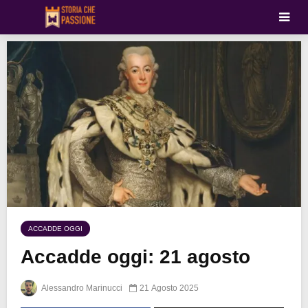
ACCADDE OGGI
Accadde oggi: 21 agosto
Alessandro Marinucci
21 Agosto 2025