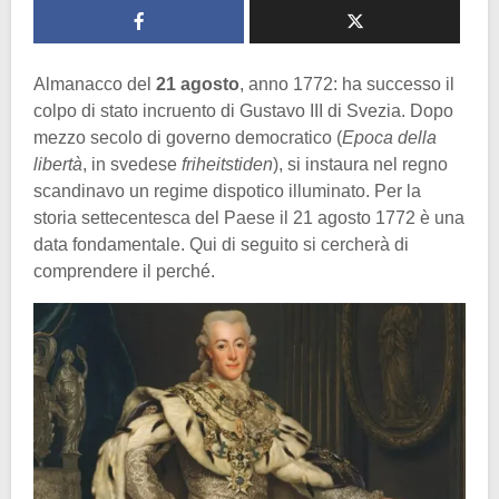
Almanacco del
21 agosto
, anno 1772: ha successo il
colpo di stato incruento di Gustavo III di Svezia. Dopo
mezzo secolo di governo democratico (
Epoca della
libertà
, in svedese
friheitstiden
), si instaura nel regno
scandinavo un regime dispotico illuminato. Per la
storia settecentesca del Paese il 21 agosto 1772 è una
data fondamentale. Qui di seguito si cercherà di
comprendere il perché.