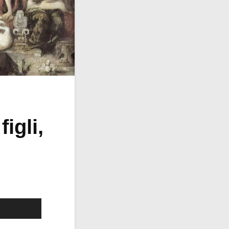
igli,