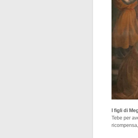
I figli di M
Tebe per ave
ricompensa,