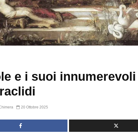
le e i suoi innumerevoli f
raclidi
Chimera
20 Ottobre 2025