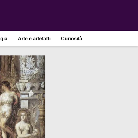
gia
Arte e artefatti
Curiosità