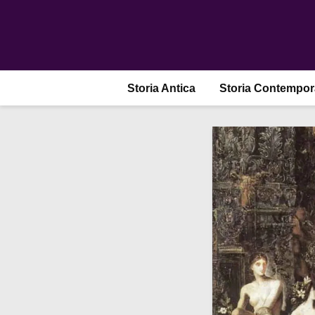
Storia Antica
Storia Contempo