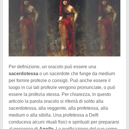
Per definizione, un oracolo può essere una
sacerdotessa
o un sacerdote che funge da medium
per fornire profezie o consigli. Può anche essere il
luogo in cui tali profezie vengono pronunciate, o può
essere la profezia stessa. Per chiarezza, in questo
articolo la parola oracolo si riferirà di solito alla
sacerdotessa, alla veggente, alla profetessa, alla
medium o alla sibilla. Una profetessa a Delfi
conduceva alcuni rituali fisici e spirituali per prepararsi
al possesso di
Apollo
. La purificazione del suo corpo