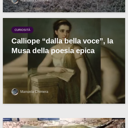
Manuela Chimera
CURIOSITÀ
Calliope “dalla bella voce”, la
Musa della poesia epica
Manuela Chimera