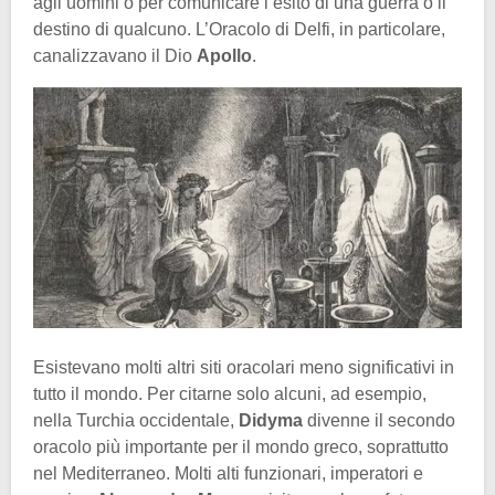
agli uomini o per comunicare l’esito di una guerra o il
destino di qualcuno. L’Oracolo di Delfi, in particolare,
canalizzavano il Dio
Apollo
.
Esistevano molti altri siti oracolari meno significativi in
tutto il mondo. Per citarne solo alcuni, ad esempio,
nella Turchia occidentale,
Didyma
divenne il secondo
oracolo più importante per il mondo greco, soprattutto
nel Mediterraneo. Molti alti funzionari, imperatori e