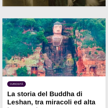
CURIOSITÀ
La storia del Buddha di
Leshan, tra miracoli ed alta