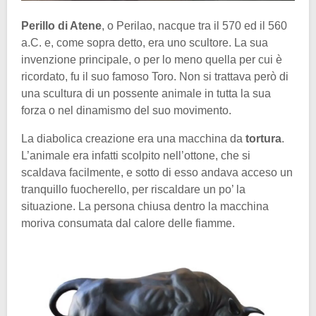
Perillo di Atene
, o Perilao, nacque tra il 570 ed il 560
a.C. e, come sopra detto, era uno scultore. La sua
invenzione principale, o per lo meno quella per cui è
ricordato, fu il suo famoso Toro. Non si trattava però di
una scultura di un possente animale in tutta la sua
forza o nel dinamismo del suo movimento.
La diabolica creazione era una macchina da
tortura
.
L’animale era infatti scolpito nell’ottone, che si
scaldava facilmente, e sotto di esso andava acceso un
tranquillo fuocherello, per riscaldare un po’ la
situazione. La persona chiusa dentro la macchina
moriva consumata dal calore delle fiamme.