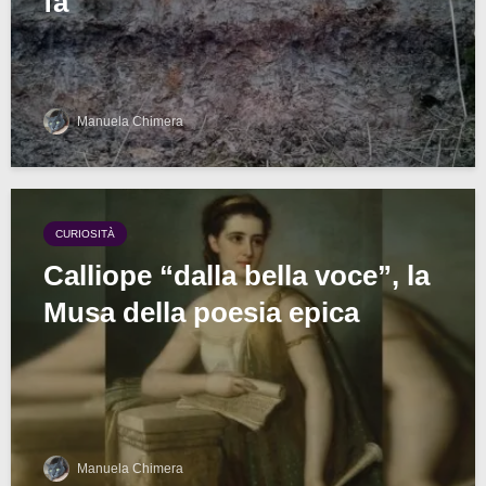
fa
Manuela Chimera
CURIOSITÀ
Calliope “dalla bella voce”, la
Musa della poesia epica
Manuela Chimera