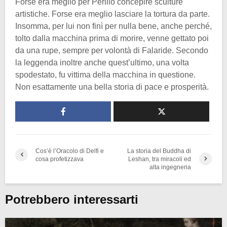
Forse era meglio per Perillo concepire sculture
artistiche. Forse era meglio lasciare la tortura da parte.
Insomma, per lui non finì per nulla bene, anche perché,
tolto dalla macchina prima di morire, venne gettato poi
da una rupe, sempre per volontà di Falaride. Secondo
la leggenda inoltre anche quest’ultimo, una volta
spodestato, fu vittima della macchina in questione.
Non esattamente una bella storia di pace e prosperità.
Cos’è l’Oracolo di Delfi e
La storia del Buddha di
cosa profetizzava
Leshan, tra miracoli ed
alta ingegneria
Potrebbero interessarti