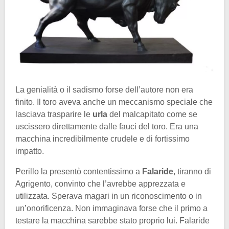
La genialità o il sadismo forse dell’autore non era
finito. Il toro aveva anche un meccanismo speciale che
lasciava trasparire le
urla
del malcapitato come se
uscissero direttamente dalle fauci del toro. Era una
macchina incredibilmente crudele e di fortissimo
impatto.
Perillo la presentò contentissimo a
Falaride
, tiranno di
Agrigento, convinto che l’avrebbe apprezzata e
utilizzata. Sperava magari in un riconoscimento o in
un’onorificenza. Non immaginava forse che il primo a
testare la macchina sarebbe stato proprio lui. Falaride