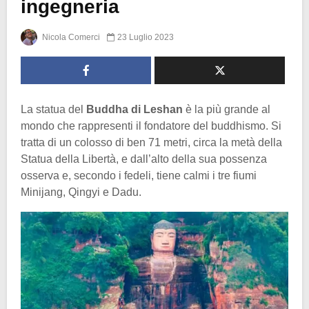
ingegneria
Nicola Comerci
23 Luglio 2023
La statua del
Buddha di Leshan
è la più grande al
mondo che rappresenti il fondatore del buddhismo. Si
tratta di un colosso di ben 71 metri, circa la metà della
Statua della Libertà, e dall’alto della sua possenza
osserva e, secondo i fedeli, tiene calmi i tre fiumi
Minijang, Qingyi e Dadu.