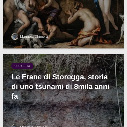
Manuela Chimera
CURIOSITÀ
Le Frane di Storegga, storia
di uno tsunami di 8mila anni
fa