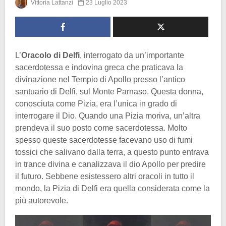
Vittoria Lattanzi
23 Luglio 2023
L’
Oracolo di Delfi
, interrogato da un’importante
sacerdotessa e indovina greca che praticava la
divinazione nel Tempio di Apollo presso l’antico
santuario di Delfi, sul Monte Parnaso. Questa donna,
conosciuta come Pizia, era l’unica in grado di
interrogare il Dio. Quando una Pizia moriva, un’altra
prendeva il suo posto come sacerdotessa. Molto
spesso queste sacerdotesse facevano uso di fumi
tossici che salivano dalla terra, a questo punto entrava
in trance divina e canalizzava il dio Apollo per predire
il futuro. Sebbene esistessero altri oracoli in tutto il
mondo, la Pizia di Delfi era quella considerata come la
più autorevole.