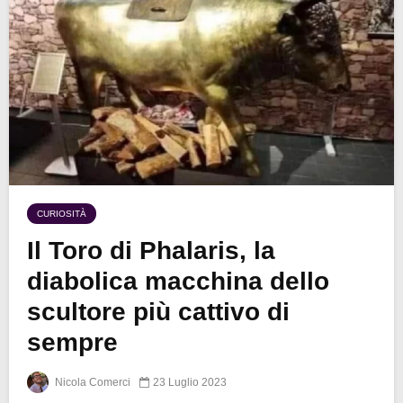
CURIOSITÀ
Il Toro di Phalaris, la
diabolica macchina dello
scultore più cattivo di
sempre
Nicola Comerci
23 Luglio 2023