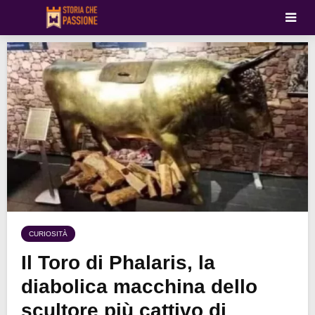
CURIOSITÀ
Il Toro di Phalaris, la
diabolica macchina dello
scultore più cattivo di