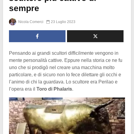
sempre
Nicola Comerci
23 Luglio 2023
Pensando ai grandi scultori difficilmente vengono in
mente personalità cattive. Eppure nella storia ce ne fu
uno che si prodigò nel creare una macchina molto
particolare, e di sicuro non lo fece dilettare gli occhi e
l’animo di chi la guardava. Lo scultore era Perilao e
l’opera era il
Toro di Phalaris
.