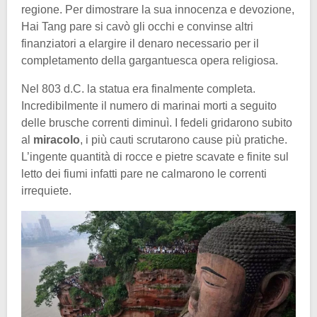
regione. Per dimostrare la sua innocenza e devozione,
Hai Tang pare si cavò gli occhi e convinse altri
finanziatori a elargire il denaro necessario per il
completamento della gargantuesca opera religiosa.
Nel 803 d.C. la statua era finalmente completa.
Incredibilmente il numero di marinai morti a seguito
delle brusche correnti diminuì. I fedeli gridarono subito
al
miracolo
, i più cauti scrutarono cause più pratiche.
L’ingente quantità di rocce e pietre scavate e finite sul
letto dei fiumi infatti pare ne calmarono le correnti
irrequiete.