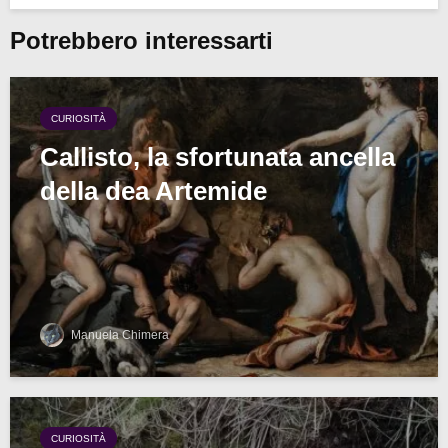
Potrebbero interessarti
CURIOSITÀ
Callisto, la sfortunata ancella
della dea Artemide
Manuela Chimera
CURIOSITÀ