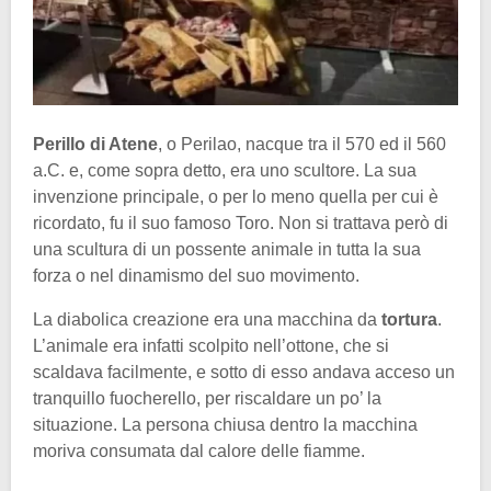
Perillo di Atene
, o Perilao, nacque tra il 570 ed il 560
a.C. e, come sopra detto, era uno scultore. La sua
invenzione principale, o per lo meno quella per cui è
ricordato, fu il suo famoso Toro. Non si trattava però di
una scultura di un possente animale in tutta la sua
forza o nel dinamismo del suo movimento.
La diabolica creazione era una macchina da
tortura
.
L’animale era infatti scolpito nell’ottone, che si
scaldava facilmente, e sotto di esso andava acceso un
tranquillo fuocherello, per riscaldare un po’ la
situazione. La persona chiusa dentro la macchina
moriva consumata dal calore delle fiamme.