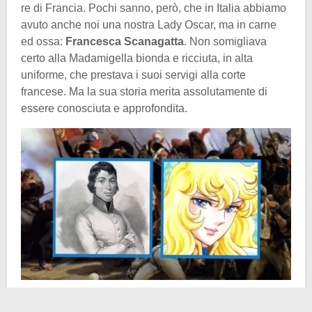
re di Francia. Pochi sanno, però, che in Italia abbiamo
avuto anche noi una nostra Lady Oscar, ma in carne
ed ossa:
Francesca Scanagatta
. Non somigliava
certo alla Madamigella bionda e ricciuta, in alta
uniforme, che prestava i suoi servigi alla corte
francese. Ma la sua storia merita assolutamente di
essere conosciuta e approfondita.
Francesca Scanagatta nasce a
Milano
, il 1° agosto del