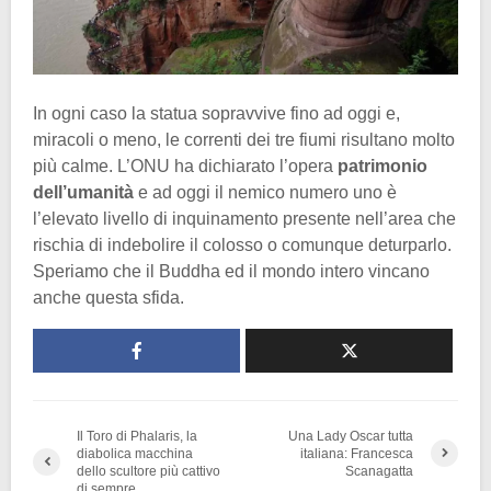
In ogni caso la statua sopravvive fino ad oggi e,
miracoli o meno, le correnti dei tre fiumi risultano molto
più calme. L’ONU ha dichiarato l’opera
patrimonio
dell’umanità
e ad oggi il nemico numero uno è
l’elevato livello di inquinamento presente nell’area che
rischia di indebolire il colosso o comunque deturparlo.
Speriamo che il Buddha ed il mondo intero vincano
anche questa sfida.
Il Toro di Phalaris, la
Una Lady Oscar tutta
diabolica macchina
italiana: Francesca
dello scultore più cattivo
Scanagatta
di sempre