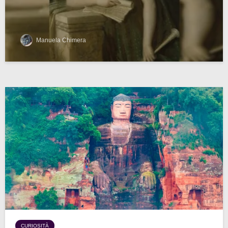
Manuela Chimera
CURIOSITÀ