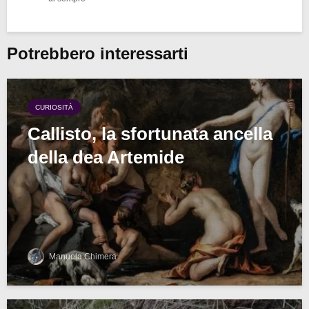
Potrebbero interessarti
CURIOSITÀ
Callisto, la sfortunata ancella
della dea Artemide
Manuela Chimera