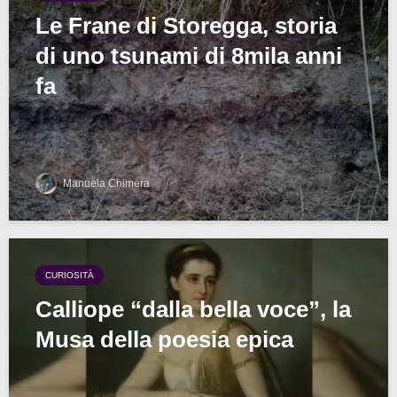
Le Frane di Storegga, storia
di uno tsunami di 8mila anni
fa
Manuela Chimera
CURIOSITÀ
Calliope “dalla bella voce”, la
Musa della poesia epica