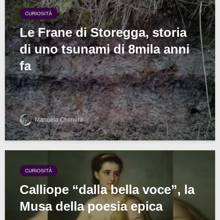
CURIOSITÀ
Le Frane di Storegga, storia
di uno tsunami di 8mila anni
fa
Manuela Chimera
CURIOSITÀ
Calliope “dalla bella voce”, la
Musa della poesia epica