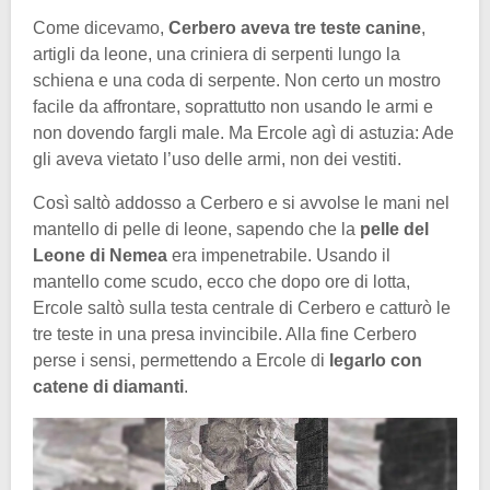
Come dicevamo,
Cerbero aveva tre teste canine
,
artigli da leone, una criniera di serpenti lungo la
schiena e una coda di serpente. Non certo un mostro
facile da affrontare, soprattutto non usando le armi e
non dovendo fargli male. Ma Ercole agì di astuzia: Ade
gli aveva vietato l’uso delle armi, non dei vestiti.
Così saltò addosso a Cerbero e si avvolse le mani nel
mantello di pelle di leone, sapendo che la
pelle del
Leone di Nemea
era impenetrabile. Usando il
mantello come scudo, ecco che dopo ore di lotta,
Ercole saltò sulla testa centrale di Cerbero e catturò le
tre teste in una presa invincibile. Alla fine Cerbero
perse i sensi, permettendo a Ercole di
legarlo con
catene di diamanti
.