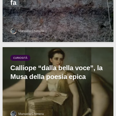
fa
Manuela Chimera
CURIOSITÀ
Calliope “dalla bella voce”, la
Musa della poesia epica
Manuela Chimera