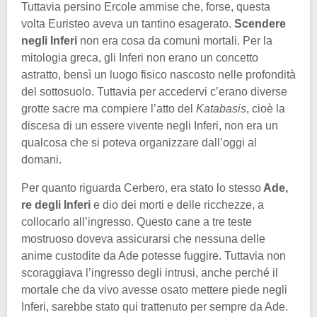
Tuttavia persino Ercole ammise che, forse, questa
volta Euristeo aveva un tantino esagerato.
Scendere
negli Inferi
non era cosa da comuni mortali. Per la
mitologia greca, gli Inferi non erano un concetto
astratto, bensì un luogo fisico nascosto nelle profondità
del sottosuolo. Tuttavia per accedervi c’erano diverse
grotte sacre ma compiere l’atto del
Katabasis
, cioè la
discesa di un essere vivente negli Inferi, non era un
qualcosa che si poteva organizzare dall’oggi al
domani.
Per quanto riguarda Cerbero, era stato lo stesso
Ade,
re degli Inferi
e dio dei morti e delle ricchezze, a
collocarlo all’ingresso. Questo cane a tre teste
mostruoso doveva assicurarsi che nessuna delle
anime custodite da Ade potesse fuggire. Tuttavia non
scoraggiava l’ingresso degli intrusi, anche perché il
mortale che da vivo avesse osato mettere piede negli
Inferi, sarebbe stato qui trattenuto per sempre da Ade.