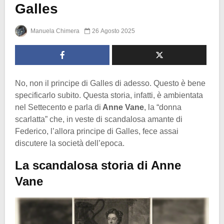
Galles
Manuela Chimera
26 Agosto 2025
No, non il principe di Galles di adesso. Questo è bene
specificarlo subito. Questa storia, infatti, è ambientata
nel Settecento e parla di
Anne Vane
, la “donna
scarlatta” che, in veste di scandalosa amante di
Federico, l’allora principe di Galles, fece assai
discutere la società dell’epoca.
La scandalosa storia di Anne
Vane