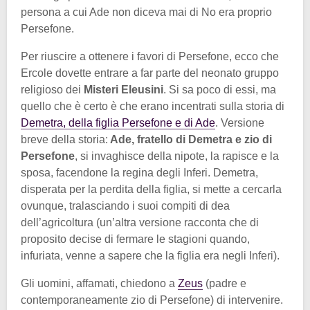
persona a cui Ade non diceva mai di No era proprio
Persefone.
Per riuscire a ottenere i favori di Persefone, ecco che
Ercole dovette entrare a far parte del neonato gruppo
religioso dei
Misteri Eleusini
. Si sa poco di essi, ma
quello che è certo è che erano incentrati sulla storia di
Demetra, della figlia Persefone e di Ade
. Versione
breve della storia:
Ade, fratello di Demetra e zio di
Persefone
, si invaghisce della nipote, la rapisce e la
sposa, facendone la regina degli Inferi. Demetra,
disperata per la perdita della figlia, si mette a cercarla
ovunque, tralasciando i suoi compiti di dea
dell’agricoltura (un’altra versione racconta che di
proposito decise di fermare le stagioni quando,
infuriata, venne a sapere che la figlia era negli Inferi).
Gli uomini, affamati, chiedono a
Zeus
(padre e
contemporaneamente zio di Persefone) di intervenire.