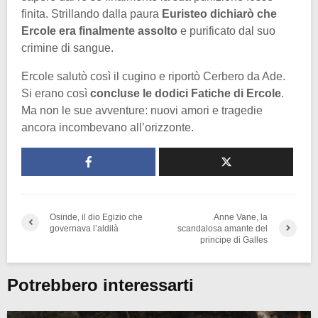
finita. Strillando dalla paura
Euristeo dichiarò che
Ercole era finalmente assolto
e purificato dal suo
crimine di sangue.
Ercole salutò così il cugino e riportò Cerbero da Ade.
Si erano così
concluse le dodici Fatiche di Ercole
.
Ma non le sue avventure: nuovi amori e tragedie
ancora incombevano all’orizzonte.
Osiride, il dio Egizio che
Anne Vane, la
governava l’aldilà
scandalosa amante del
principe di Galles
Potrebbero interessarti