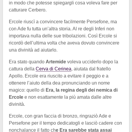
in modo che potesse spiegargli cosa voleva fare per
catturare Cerbero.
Ercole riuscì a convincere facilmente Persefone, ma
con Ade fu tutta un’altra storia. Al re degli Inferi non
importava nulla delle sue tribolazioni. Così Ercole si
ricordò dell’ultima volta che aveva dovuto convincere
una divinità ad aiutarlo.
Era stato quando
Artemide
voleva ucciderlo dopo la
cattura della
Cerva di Cerinea
, aiutata dal fratello
Apollo. Ercole era riuscito a evitare il peggio e a
ottenere l’aiuto della dea pronunciando un nome
magico: quello di
Era, la regina degli dei nemica di
Ercole
e non esattamente la più amata dalle altre
divinità.
Ercole, con gran faccia di bronzo, ringraziò Ade e
Persefone per il tempo dedicatogli e lasciò cadere con
nonchalance il fatto ch
e Era sarebbe stata assai