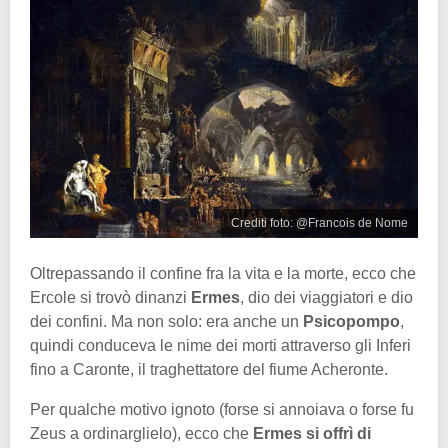
Crediti foto: @Francois de Nome
Oltrepassando il confine fra la vita e la morte, ecco che
Ercole si trovò dinanzi
Ermes
, dio dei viaggiatori e dio
dei confini. Ma non solo: era anche un
Psicopompo
,
quindi conduceva le nime dei morti attraverso gli Inferi
fino a Caronte, il traghettatore del fiume Acheronte.
Per qualche motivo ignoto (forse si annoiava o forse fu
Zeus a ordinarglielo), ecco che
Ermes si offrì di