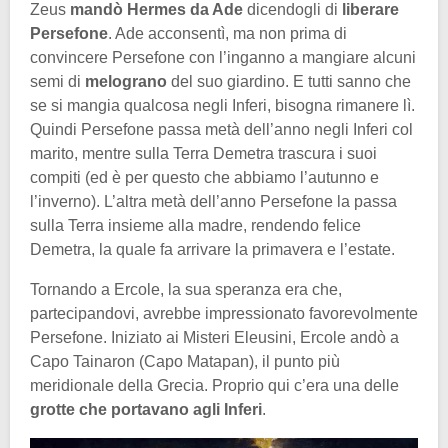
Zeus
mandò Hermes da Ade
dicendogli di
liberare
Persefone
. Ade acconsentì, ma non prima di
convincere Persefone con l’inganno a mangiare alcuni
semi di
melograno
del suo giardino. E tutti sanno che
se si mangia qualcosa negli Inferi, bisogna rimanere lì.
Quindi Persefone passa metà dell’anno negli Inferi col
marito, mentre sulla Terra Demetra trascura i suoi
compiti (ed è per questo che abbiamo l’autunno e
l’inverno). L’altra metà dell’anno Persefone la passa
sulla Terra insieme alla madre, rendendo felice
Demetra, la quale fa arrivare la primavera e l’estate.
Tornando a Ercole, la sua speranza era che,
partecipandovi, avrebbe impressionato favorevolmente
Persefone. Iniziato ai Misteri Eleusini, Ercole andò a
Capo Tainaron (Capo Matapan), il punto più
meridionale della Grecia. Proprio qui c’era una delle
grotte che portavano agli Inferi
.