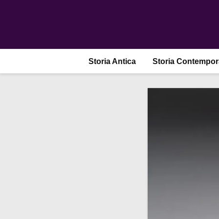
Storia Antica
Storia Contempo