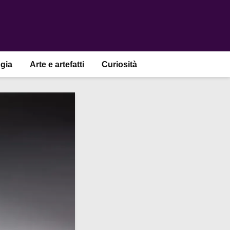
gia
Arte e artefatti
Curiosità