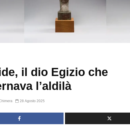
ide, il dio Egizio che
rnava l’aldilà
Chimera
28 Agosto 2025