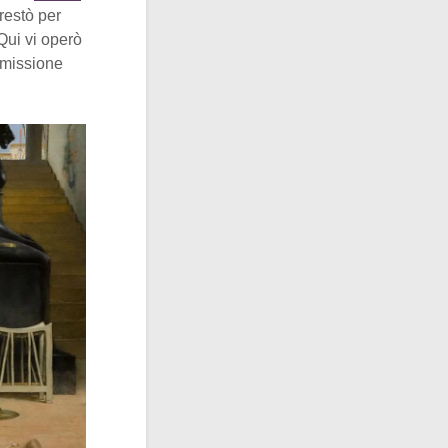
 restò per
Qui vi operò
 missione