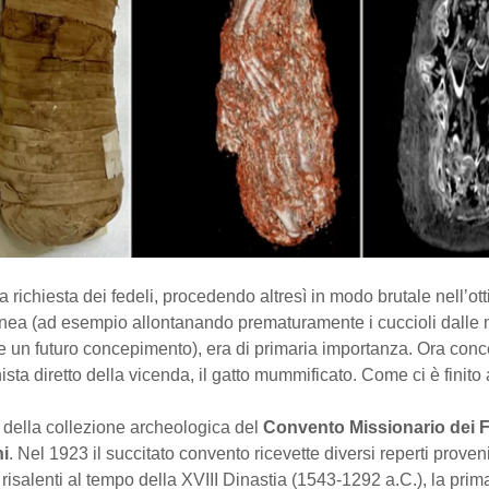
a richiesta dei fedeli, procedendo altresì in modo brutale nell’ott
ea (ad esempio allontanando prematuramente i cuccioli dalle 
e un futuro concepimento), era di primaria importanza. Ora con
ista diretto della vicenda, il gatto mummificato. Come ci è finito
e della collezione archeologica del
Convento Missionario dei F
i
. Nel 1923 il succitato convento ricevette diversi reperti proven
e risalenti al tempo della XVIII Dinastia (1543-1292 a.C.), la pri