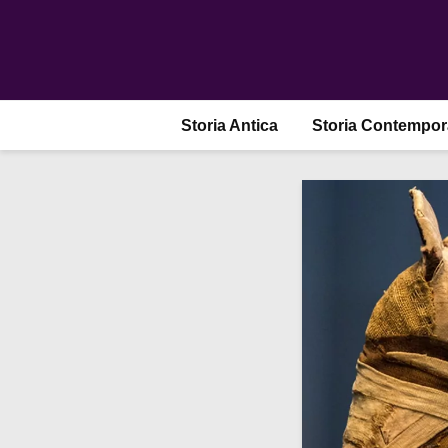
Storia Antica
Storia Contempo