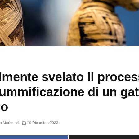
lmente svelato il proce
ummificazione di un gat
io
o Marinucci
19 Dicembre 2023