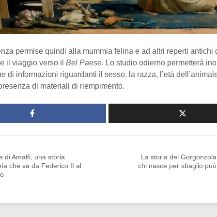
za permise quindi alla mummia felina e ad altri reperti antichi 
e il viaggio verso il
Bel Paese
. Lo studio odierno permetterà ino
ne di informazioni riguardanti il sesso, la razza, l’età dell’anima
presenza di materiali di riempimento.
a di Amalfi, una storia
La storia del Gorgonzol
ria che va da Federico II al
chi nasce per sbaglio pu
no