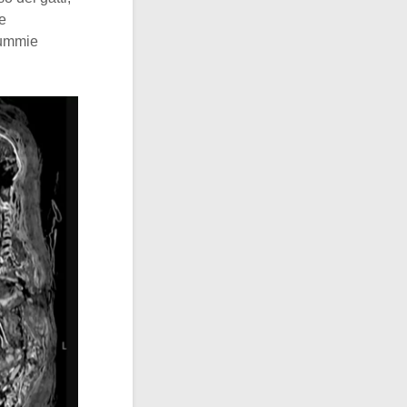
e
mummie