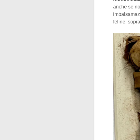
anche se no
imbalsamazi
feline, sopra