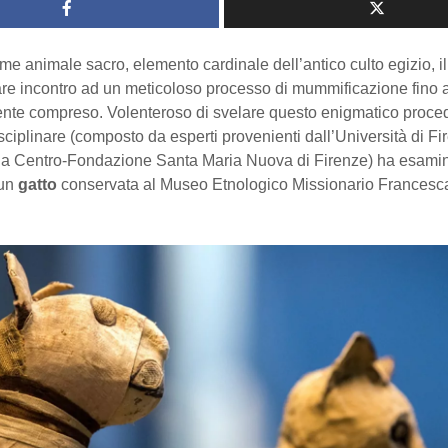
e animale sacro, elemento cardinale dell’antico culto egizio, il
re incontro ad un meticoloso processo di mummificazione fino 
te compreso. Volenteroso di svelare questo enigmatico proce
sciplinare (composto da esperti provenienti dall’Università di Fi
a Centro-Fondazione Santa Maria Nuova di Firenze) ha esamin
 un
gatto
conservata al Museo Etnologico Missionario Francesc