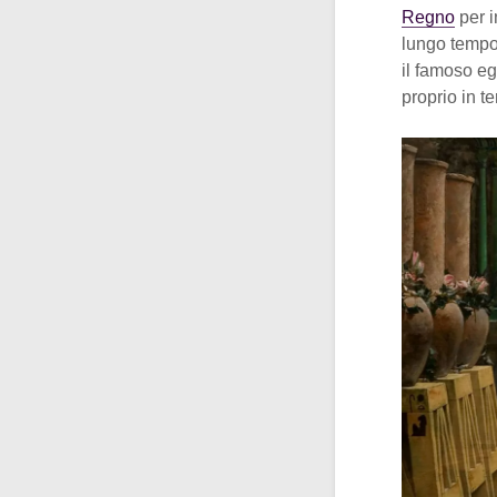
Regno
per i
lungo tempo 
il famoso eg
proprio in te