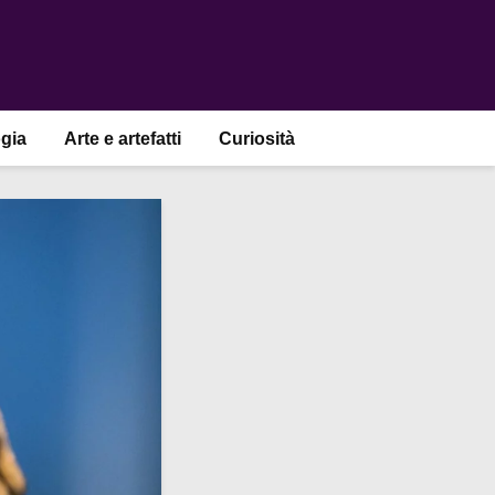
gia
Arte e artefatti
Curiosità