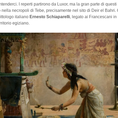
ntenderci. I reperti partirono da Luxor, ma la gran parte di questi
nella necropoli di Tebe, precisamente nel sito di Deir el Bahri. 
ittologo italiano
Ernesto Schiaparelli
, legato ai Francescani in
rritorio egiziano.