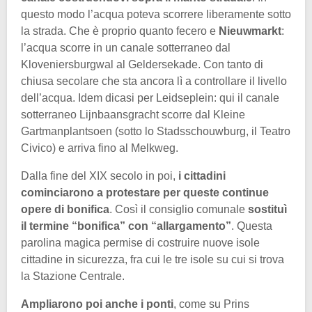
questo modo l’acqua poteva scorrere liberamente sotto
la strada. Che è proprio quanto fecero e
Nieuwmarkt
:
l’acqua scorre in un canale sotterraneo dal
Kloveniersburgwal al Geldersekade. Con tanto di
chiusa secolare che sta ancora lì a controllare il livello
dell’acqua. Idem dicasi per Leidseplein: qui il canale
sotterraneo Lijnbaansgracht scorre dal Kleine
Gartmanplantsoen (sotto lo Stadsschouwburg, il Teatro
Civico) e arriva fino al Melkweg.
Dalla fine del XIX secolo in poi,
i cittadini
cominciarono a protestare per queste continue
opere di bonifica
. Così il consiglio comunale
sostituì
il termine “bonifica” con “allargamento”
. Questa
parolina magica permise di costruire nuove isole
cittadine in sicurezza, fra cui le tre isole su cui si trova
la Stazione Centrale.
Ampliarono poi anche i ponti
, come su Prins