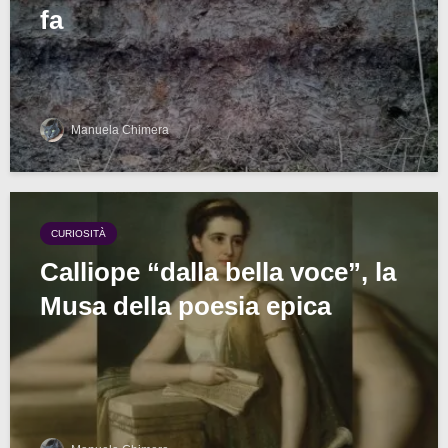
fa
Manuela Chimera
CURIOSITÀ
Calliope “dalla bella voce”, la
Musa della poesia epica