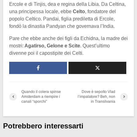
Ercole e di Tinjis, dea e regina della Libia. Da Celtina,
una principessa locale, ebbe
Celto
, fondatore del
popolo Celtico. Pandai, figlia prediletta di Ercole,
fondò la dinastia Pandyan che governava l’India.
Pare che ebbe anche dei figli da Echidna, la madre dei
mostri:
Agatirso, Gelone e Scite
. Quest’ultimo
divenne poi il capostipite dei Celti.
Quando il colera spinse
Dove è sepolto Vlad
Amsterdam a riempire i
l’impalatore? Beh, non
canali “sporchi”
in Transilvania
Potrebbero interessarti