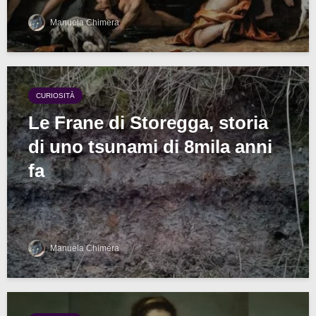
Manuela Chimera
CURIOSITÀ
Le Frane di Storegga, storia
di uno tsunami di 8mila anni
fa
Manuela Chimera