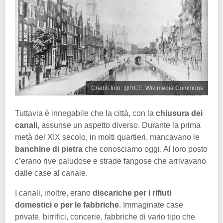
Crediti foto: @RCE, Wikimedia Commons
Tuttavia è innegabile che la città, con la
chiusura dei
canali
, assunse un aspetto diverso. Durante la prima
metà del XIX secolo, in molti quartieri, mancavano le
banchine di pietra
che conosciamo oggi. Al loro posto
c’erano rive paludose e strade fangose che arrivavano
dalle case al canale.
I canali, inoltre, erano
discariche per i rifiuti
domestici e per le fabbriche
. Immaginate case
private, birrifici, concerie, fabbriche di vario tipo che