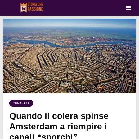
CURIOSITÀ
Quando il colera spinse
Amsterdam a riempire i
canali “sporchi”