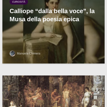
CURIOSITÀ
Calliope “dalla bella voce”, la
Musa della poesia epica
Manuela Chimera