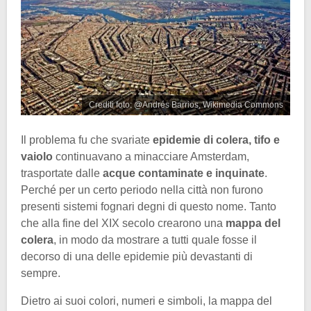
Crediti foto: @Andrés Barrios, Wikimedia Commons
Il problema fu che svariate
epidemie di colera, tifo e
vaiolo
continuavano a minacciare Amsterdam,
trasportate dalle
acque contaminate e inquinate
.
Perché per un certo periodo nella città non furono
presenti sistemi fognari degni di questo nome. Tanto
che alla fine del XIX secolo crearono una
mappa del
colera
, in modo da mostrare a tutti quale fosse il
decorso di una delle epidemie più devastanti di
sempre.
Dietro ai suoi colori, numeri e simboli, la mappa del