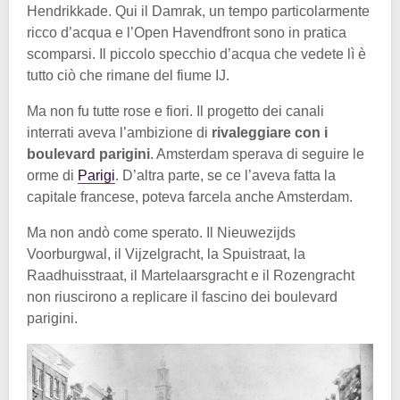
Hendrikkade. Qui il Damrak, un tempo particolarmente
ricco d’acqua e l’Open Havendfront sono in pratica
scomparsi. Il piccolo specchio d’acqua che vedete lì è
tutto ciò che rimane del fiume IJ.
Ma non fu tutte rose e fiori. Il progetto dei canali
interrati aveva l’ambizione di
rivaleggiare con i
boulevard parigini
. Amsterdam sperava di seguire le
orme di
Parigi
. D’altra parte, se ce l’aveva fatta la
capitale francese, poteva farcela anche Amsterdam.
Ma non andò come sperato. Il Nieuwezijds
Voorburgwal, il Vijzelgracht, la Spuistraat, la
Raadhuisstraat, il Martelaarsgracht e il Rozengracht
non riuscirono a replicare il fascino dei boulevard
parigini.