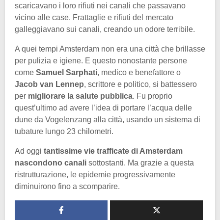
scaricavano i loro rifiuti nei canali che passavano
vicino alle case. Frattaglie e rifiuti del mercato
galleggiavano sui canali, creando un odore terribile.
A quei tempi Amsterdam non era una città che brillasse
per pulizia e igiene. E questo nonostante persone
come
Samuel Sarphati
, medico e benefattore o
Jacob van Lennep
, scrittore e politico, si battessero
per
migliorare la salute pubblica
. Fu proprio
quest’ultimo ad avere l’idea di portare l’acqua delle
dune da Vogelenzang alla città, usando un sistema di
tubature lungo 23 chilometri.
Ad oggi
tantissime vie trafficate di Amsterdam
nascondono canali
sottostanti. Ma grazie a questa
ristrutturazione, le epidemie progressivamente
diminuirono fino a scomparire.