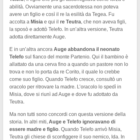
abilità. Ovviamente una sacerdotessa non poteva
avere un figlio e così il re la esilità da Tegea. Fu
accolta a
Misia
e qui il
re Teutra
, che non aveva figli,
la sposò e adottò Telefo. In un’altra versione, Teutra
adotta direttamente Auge.
E in un’altra ancora
Auge abbandona il neonato
Telefo
sul fianco del monte Partenio. Qui il bambino è
allattato da una cerva fino a quando un pastore non lo
trova e non lo porta da re Corito, il quale lo crebbe
come suo figlio. Quando Telefo cresce, consultò un
oracolo per ritrovare la madre. L’oracolo lo spedì in
Misia, dove si riunì ad Auge e dove fu adottato da
Teutra.
Ma non tutti sono concordi con questa versione della
storia. In altri miti,
Auge e Telefo ignoravano di
essere madre e figlio
. Quando Telefo arrivò Misia,
Teutra gli chiese di sconfiggere il suo nemico, Ida. In