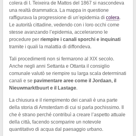
colera di I. Teixeira de Mattos del 1867 si nascondeva
una realtà drammatica. La mappa in questione
raffigurava la progressione di un’epidemia di
colera
.
Le autorità cittadine, vedendo con i loro occhi come
stesse avanzando l’epidemia, accelerarono le
procedure per
riempire i canali sporchi e inquinati
tramite i quali la malattia di diffondeva.
Tali procedimenti non si fermarono al XIX secolo.
Anche negli anni Settanta e Ottanta il consiglio
comunale valutò se riempire su larga scala determinati
canali e se
pavimentare aree come il Jordaan, il
Nieuwmarktbuurt e il Lastage
.
La chiusura e il riempimento dei canali è una parte
della storia di Amsterdam di cui si parla pochissimo. Il
che è strano perché contribuì a creare l’aspetto attuale
della città, facendo scomparire un notevole
quantitativo di acqua dal paesaggio urbano.