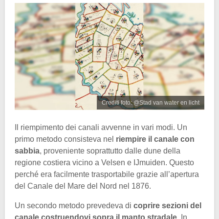
Crediti foto: @Stad van water en licht
Il riempimento dei canali avvenne in vari modi. Un
primo metodo consisteva nel
riempire il canale con
sabbia
, proveniente soprattutto dalle dune della
regione costiera vicino a Velsen e IJmuiden. Questo
perché era facilmente trasportabile grazie all’apertura
del Canale del Mare del Nord nel 1876.
Un secondo metodo prevedeva di
coprire sezioni del
canale costruendovi sopra il manto stradale
. In