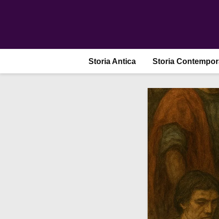
Storia Antica
Storia Contempo