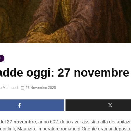
I
dde oggi: 27 novembre
o Marinucci
27 Novembre 2025
del
27 novembre
, anno 602: dopo aver assistito alla decapitaz
uoi figli, Maurizio, imperatore romano d’Oriente oramai deposto