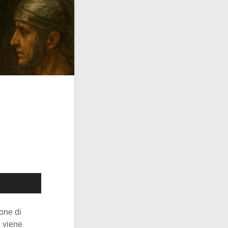
ione di
, viene