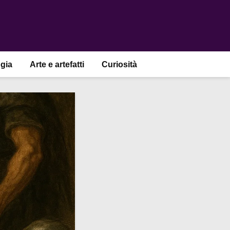
gia
Arte e artefatti
Curiosità