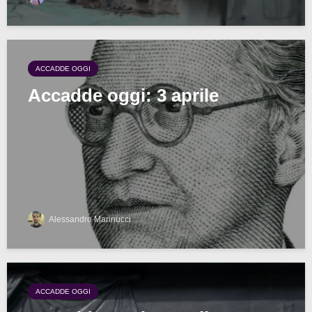
ACCADDE OGGI
Accadde oggi: 3 aprile
Alessandro Marinucci
ACCADDE OGGI