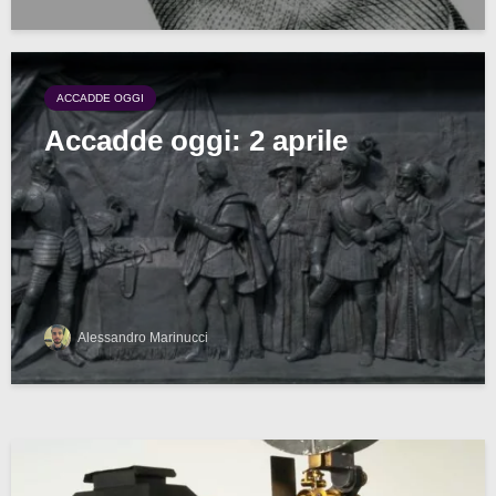
ACCADDE OGGI
Accadde oggi: 2 aprile
Alessandro Marinucci