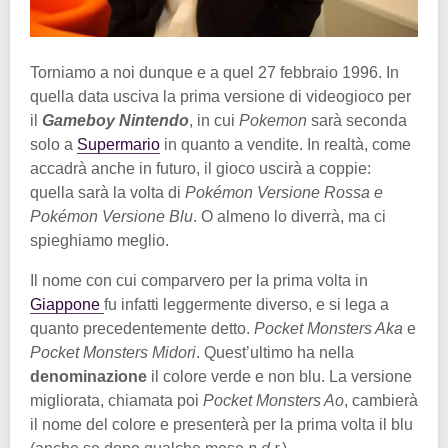
Torniamo a noi dunque e a quel 27 febbraio 1996. In
quella data usciva la prima versione di videogioco per
il
Gameboy Nintendo
, in cui
Pokemon
sarà seconda
solo a
Supermario
in quanto a vendite. In realtà, come
accadrà anche in futuro, il gioco uscirà a coppie:
quella sarà la volta di
Pokémon Versione Rossa e
Pokémon Versione Blu
. O almeno lo diverrà, ma ci
spieghiamo meglio.
Il nome con cui comparvero per la prima volta in
Giappone
fu infatti leggermente diverso, e si lega a
quanto precedentemente detto.
Pocket Monsters Aka
e
Pocket Monsters Midori
. Quest’ultimo ha nella
denominazione
il colore verde e non blu. La versione
migliorata, chiamata poi
Pocket Monsters Ao
, cambierà
il nome del colore e presenterà per la prima volta il blu