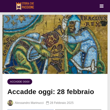
ACCADDE OGGI
Accadde oggi: 28 febbraio
Alessandro Marinucci
28 Febbraio 2025