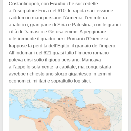
Costantinopoli, con
Eraclio
che succedette
all’usurpatore Foca nel 610. In rapida successione
caddero in mani persiane l’Armenia, l’entroterra
anatolico, gran parte di Siria e Palestina, con le grandi
città di Damasco e Gerusalemme. A peggiorare
ulteriormente il quadro per i Romani d’Oriente si
frappose la perdita dell’Egitto, il granaio dell’impero.
All’indomani del 621 quasi tutto l’Impero romano
poteva dirsi sotto il giogo persiano. Mancava
all’appello solamente la capitale, ma conquistarla
avrebbe richiesto uno sforzo gigantesco in termini
economici, militari e soprattutto logistici.