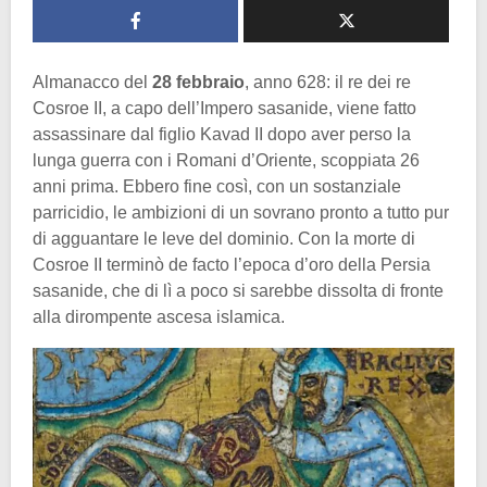
Almanacco del
28 febbraio
, anno 628: il re dei re
Cosroe II, a capo dell’Impero sasanide, viene fatto
assassinare dal figlio Kavad II dopo aver perso la
lunga guerra con i Romani d’Oriente, scoppiata 26
anni prima. Ebbero fine così, con un sostanziale
parricidio, le ambizioni di un sovrano pronto a tutto pur
di agguantare le leve del dominio. Con la morte di
Cosroe II terminò de facto l’epoca d’oro della Persia
sasanide, che di lì a poco si sarebbe dissolta di fronte
alla dirompente ascesa islamica.