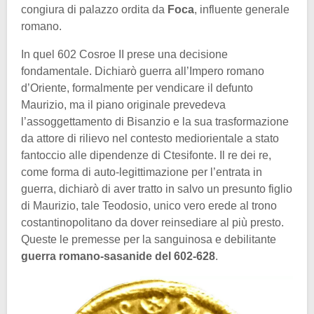
congiura di palazzo ordita da
Foca
, influente generale
romano.
In quel 602 Cosroe II prese una decisione
fondamentale. Dichiarò guerra all’Impero romano
d’Oriente, formalmente per vendicare il defunto
Maurizio, ma il piano originale prevedeva
l’assoggettamento di Bisanzio e la sua trasformazione
da attore di rilievo nel contesto mediorientale a stato
fantoccio alle dipendenze di Ctesifonte. Il re dei re,
come forma di auto-legittimazione per l’entrata in
guerra, dichiarò di aver tratto in salvo un presunto figlio
di Maurizio, tale Teodosio, unico vero erede al trono
costantinopolitano da dover reinsediare al più presto.
Queste le premesse per la sanguinosa e debilitante
guerra romano-sasanide del 602-628
.