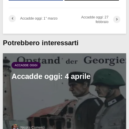
Accadde oggi: 27
Accadde oggi: 1° marzo
febbraio
Potrebbero interessarti
ACCADDE OGGI
Accadde oggi: 4 aprile
Nicola Comerci