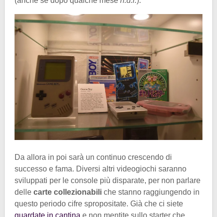
(anche se dopo qualche mese
n.d.r.
).
Da allora in poi sarà un continuo crescendo di
successo e fama. Diversi altri videogiochi saranno
sviluppati per le console più disparate, per non parlare
delle
carte collezionabili
che stanno raggiungendo in
questo periodo cifre spropositate. Già che ci siete
guardate in cantina
e non mentite sullo starter che