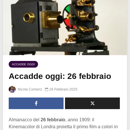
ACCADDE OGGI
Accadde oggi: 26 febbraio
Nicola Comerci
26 Febbraio 2025
Almanacco del
26 febbraio
, anno 1909: il
Kinemacolor di Londra proietta il primo film a colori in