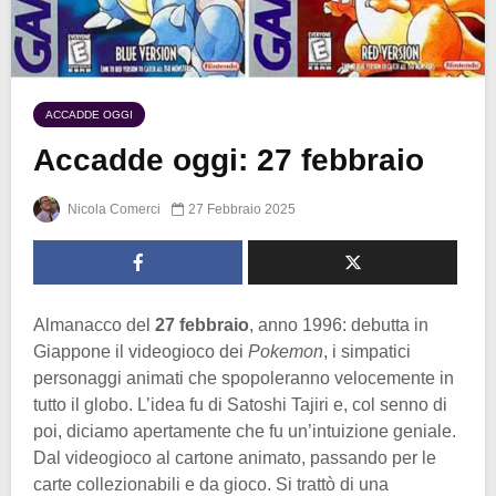
ACCADDE OGGI
Accadde oggi: 27 febbraio
Nicola Comerci
27 Febbraio 2025
Almanacco del
27 febbraio
, anno 1996: debutta in
Giappone il videogioco dei
Pokemon
, i simpatici
personaggi animati che spopoleranno velocemente in
tutto il globo. L’idea fu di Satoshi Tajiri e, col senno di
poi, diciamo apertamente che fu un’intuizione geniale.
Dal videogioco al cartone animato, passando per le
carte collezionabili e da gioco. Si trattò di una