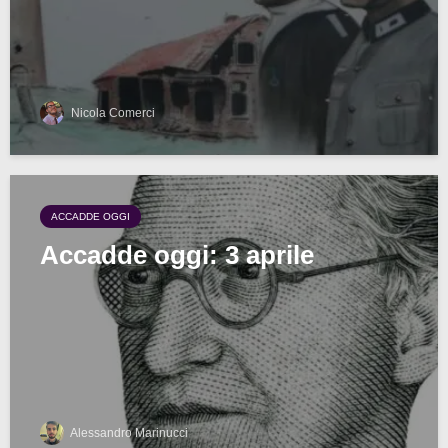
Nicola Comerci
ACCADDE OGGI
Accadde oggi: 3 aprile
Alessandro Marinucci