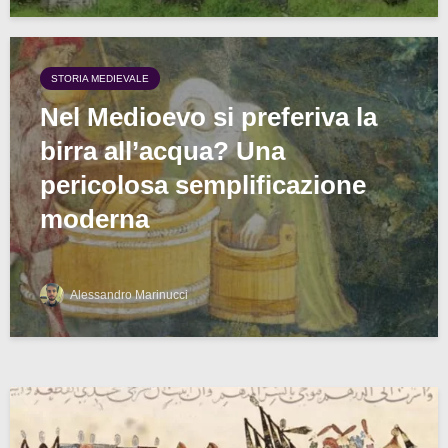
STORIA MEDIEVALE
Nel Medioevo si preferiva la
birra all’acqua? Una
pericolosa semplificazione
moderna
Alessandro Marinucci