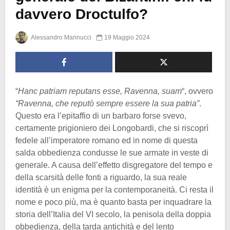
davvero Droctulfo?
Alessandro Marinucci
19 Maggio 2024
“
Hanc patriam reputans esse, Ravenna, suam
“, ovvero
“Ravenna, che reputò sempre essere la sua patria”
.
Questo era l’epitaffio di un barbaro forse svevo,
certamente prigioniero dei Longobardi, che si riscoprì
fedele all’imperatore romano ed in nome di questa
salda obbedienza condusse le sue armate in veste di
generale. A causa dell’effetto disgregatore del tempo e
della scarsità delle fonti a riguardo, la sua reale
identità è un enigma per la contemporaneità. Ci resta il
nome e poco più, ma è quanto basta per inquadrare la
storia dell’Italia del VI secolo, la penisola della doppia
obbedienza, della tarda antichità e del lento