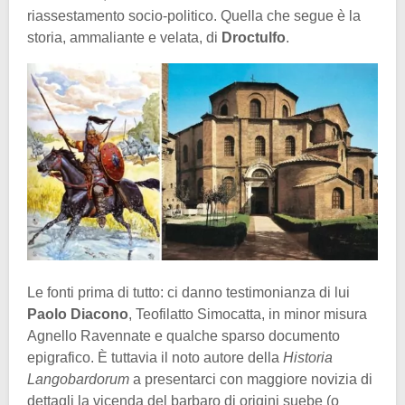
riassestamento socio-politico. Quella che segue è la
storia, ammaliante e velata, di
Droctulfo
.
Le fonti prima di tutto: ci danno testimonianza di lui
Paolo Diacono
, Teofilatto Simocatta, in minor misura
Agnello Ravennate e qualche sparso documento
epigrafico. È tuttavia il noto autore della
Historia
Langobardorum
a presentarci con maggiore novizia di
dettagli la vicenda del barbaro di origini suebe (o