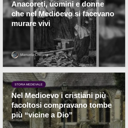
Anacoreti, uomini e donne
che nel Medioevo si facevano
murare vivi
Manuela Chimera
STORIA MEDIEVALE
Nel Medioevo i cristiani più
facoltosi compravano tombe
più “vicine a Dio”