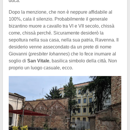
duca.
Dopo la menzione, che non è neppure affidabile al
100%, cala il silenzio. Probabilmente il generale
bizantino muore a cavallo tra VI e VII secolo, chissà
come, chissà perché. Sicuramente desiderò la
sepoltura nella sua casa, nella sua patria, Ravenna. Il
desiderio venne assecondato da un prete di nome
Giovanni (
presbiter Iohannes
) che lo fece inumare al
soglio di
San Vitale
, basilica simbolo della città. Non
proprio un luogo casuale, ecco.