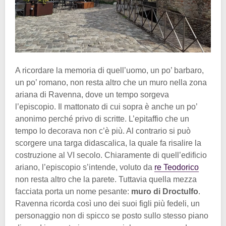
A ricordare la memoria di quell’uomo, un po’ barbaro,
un po’ romano, non resta altro che un muro nella zona
ariana di Ravenna, dove un tempo sorgeva
l’episcopio. Il mattonato di cui sopra è anche un po’
anonimo perché privo di scritte. L’epitaffio che un
tempo lo decorava non c’è più. Al contrario si può
scorgere una targa didascalica, la quale fa risalire la
costruzione al VI secolo. Chiaramente di quell’edificio
ariano, l’episcopio s’intende, voluto da
re Teodorico
non resta altro che la parete. Tuttavia quella mezza
facciata porta un nome pesante:
muro di Droctulfo
.
Ravenna ricorda così uno dei suoi figli più fedeli, un
personaggio non di spicco se posto sullo stesso piano