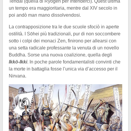
Tendai (quella di Ryōgen per intenderci). Quest’ultima
un tempo era maggioritaria, mentre dal XIV secolo in
poi andò man mano dissolvendosi.
La contrapposizione tra le due scuole sfociò in aperte
ostilità. I Sōhei più tradizionali, pur di non soccombere
sotto i colpi dei monaci Zen, finirono per allearsi con
una setta radicale professante la venuta di un novello
Buddha. Sorse una nuova coalizione, quella degli
Ikkō-Ikki
. In poche parole fondamentalisti convinti che
la morte in battaglia fosse l’unica via d’accesso per il
Nirvana.