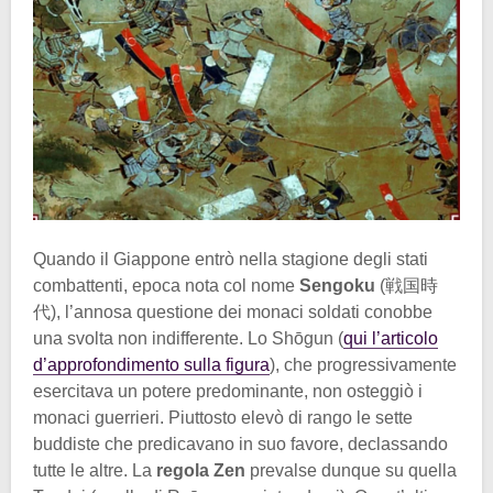
Quando il Giappone entrò nella stagione degli stati
combattenti, epoca nota col nome
Sengoku
(戦国時
代), l’annosa questione dei monaci soldati conobbe
una svolta non indifferente. Lo Shōgun (
qui l’articolo
d’approfondimento sulla figura
), che progressivamente
esercitava un potere predominante, non osteggiò i
monaci guerrieri. Piuttosto elevò di rango le sette
buddiste che predicavano in suo favore, declassando
tutte le altre. La
regola Zen
prevalse dunque su quella