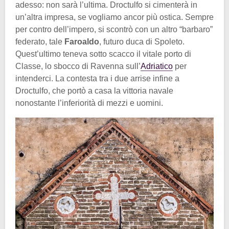
adesso: non sarà l’ultima. Droctulfo si cimenterà in
un’altra impresa, se vogliamo ancor più ostica. Sempre
per contro dell’impero, si scontrò con un altro “barbaro”
federato, tale
Faroaldo
, futuro duca di Spoleto.
Quest’ultimo teneva sotto scacco il vitale porto di
Classe, lo sbocco di Ravenna sull’
Adriatico
per
intenderci. La contesta tra i due arrise infine a
Droctulfo, che portò a casa la vittoria navale
nonostante l’inferiorità di mezzi e uomini.