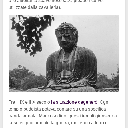
o le altrettanto spaventose
tachi
(spade ricurve,
utilizzate dalla cavalleria).
Tra il IX e il X secolo
la situazione degenerò
. Ogni
tempio buddista poteva contare su una specifica
banda armata. Manco a dirlo, questi templi giunsero a
farsi reciprocamente la guerra, mettendo a ferro e