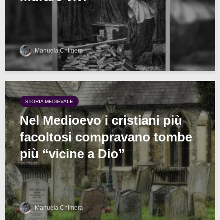
Manuela Chimera
STORIA MEDIEVALE
Nel Medioevo i cristiani più
facoltosi compravano tombe
più “vicine a Dio”
Manuela Chimera