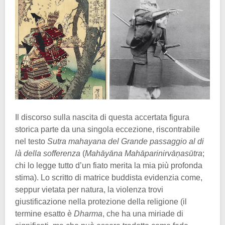
Il discorso sulla nascita di questa accertata figura
storica parte da una singola eccezione, riscontrabile
nel testo
Sutra mahayana del Grande passaggio al di
là della sofferenza
(
Mahāyāna Mahāparinirvāṇasūtra
;
chi lo legge tutto d’un fiato merita la mia più profonda
stima). Lo scritto di matrice buddista evidenzia come,
seppur vietata per natura, la violenza trovi
giustificazione nella protezione della religione (il
termine esatto è
Dharma
, che ha una miriade di