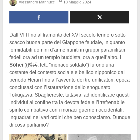
Alessandro Marinucci
18 Maggio 2024
Dall’VIII fino al tramonto del XVI secolo tennero sotto
scacco buona parte del Giappone feudale, in quanto
formidabili uomini d’arme riuniti in gruppi paramilitari
fedeli ora ad un tempio buddista, ora a quell’altro. I
Sōhei
((僧兵, lett. “monaco soldato”) furono una
costante del contesto sociale e bellico nipponico dal
periodo Heian fino all’avvento dei tre unificatori, epoca
conclusasi con l’istaurazione dello shogunato
Tokugawa. Sbagliereste, tuttavia, ad identificare questi
individui al confine tra la devota fede e l’irrefrenabile
spirito combattivo con i monaci guerrieri occidentali,
inquadrati nei vari ordini che ben conosciamo. Dunque
di cosa parliamo?