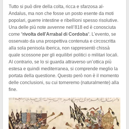
Tutto si può dire della colta, ricca e sfarzosa al-
Andalus, ma non che fosse un posto esente da moti
popolari, guerre intestine e ribellioni spesso risolutive.
Una delle più note avvenne nell’818 ed è conosciuta
come “
rivolta dell’Arrabal di Cordoba
“. L’evento, se
osservato da una prospettiva contenuta e circoscritta
alla sola penisola iberica, non rappresentò chissà
quale scossone per gli equilibri politici o militari locali.
Al contrario, se lo si guarda attraverso un’ottica più
estesa e quindi mediterranea, si comprende meglio la
portata della questione. Questo però non è il momento
delle conclusioni, su cui torneremo (naturalmente) alla
fine.