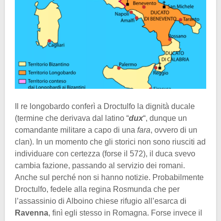
Il re longobardo conferì a Droctulfo la dignità ducale
(termine che derivava dal latino “
dux
“, dunque un
comandante militare a capo di una
fara
, ovvero di un
clan). In un momento che gli storici non sono riusciti ad
individuare con certezza (forse il 572), il duca svevo
cambia fazione, passando al servizio dei romani.
Anche sul perché non si hanno notizie. Probabilmente
Droctulfo, fedele alla regina Rosmunda che per
l’assassinio di Alboino chiese rifugio all’esarca di
Ravenna
, finì egli stesso in Romagna. Forse invece il