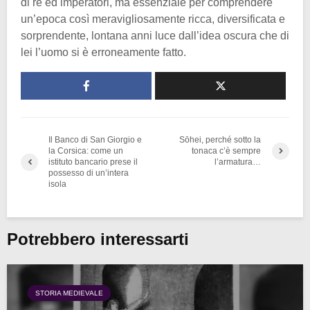
di re ed imperatori, ma essenziale per comprendere
un’epoca così meravigliosamente ricca, diversificata e
sorprendente, lontana anni luce dall’idea oscura che di
lei l’uomo si è erroneamente fatto.
Il Banco di San Giorgio e
Sōhei, perché sotto la
la Corsica: come un
tonaca c’è sempre
istituto bancario prese il
l’armatura…
possesso di un’intera
isola
Potrebbero interessarti
STORIA MEDIEVALE