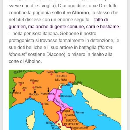
sveve che dir si voglia). Diacono dice come Droctulfo
conobbe la prigionia sotto il
re Alboino
, lo stesso che
nel 568 discese con un enorme seguito –
fatto di
guerrieri, ma anche di gente comune, carri e bestiame
– nella penisola italiana. Sebbene il nostro
protagonista si trovasse formalmente in detenzione, le
sue doti belliche e il suo ardore in battaglia (“
forma
idoneus
” sostiene Diacono) lo misero in risalto alla
corte di Alboino.