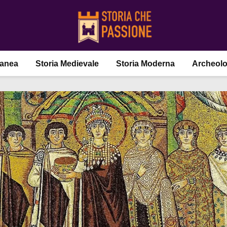
ranea
Storia Medievale
Storia Moderna
Archeolo