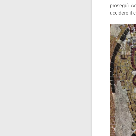
proseguì. Ad
uccidere il 