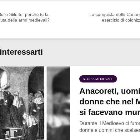
ello Stiletto: perché fu la
La conquista delle Canar
uta delle armi medievali?
esercizio di coloni
interessarti
STORIA MEDIEVALE
Anacoreti, uomi
donne che nel 
si facevano mur
Durante il Medioevo ci furo
donne e uomini che scelsero