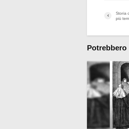
Storia d
più tem
Potrebbero 