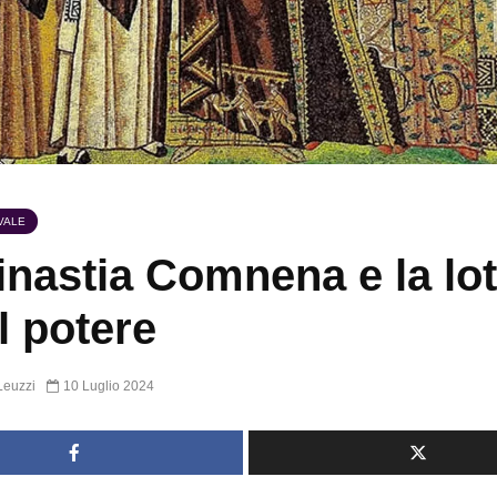
VALE
inastia Comnena e la lot
il potere
Leuzzi
10 Luglio 2024