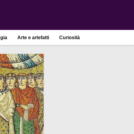
gia
Arte e artefatti
Curiosità