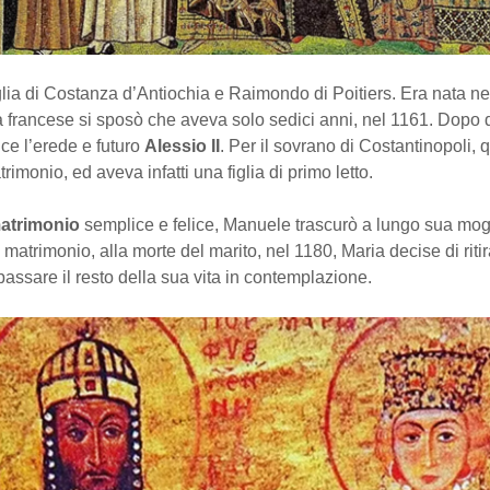
glia di Costanza d’Antiochia e Raimondo di Poitiers. Era nata ne
 francese si sposò che aveva solo sedici anni, nel 1161. Dopo d
uce l’erede e futuro
Alessio II
. Per il sovrano di Costantinopoli, q
imonio, ed aveva infatti una figlia di primo letto.
atrimonio
semplice e felice, Manuele trascurò a lungo sua mog
 matrimonio, alla morte del marito, nel 1180, Maria decise di ritir
assare il resto della sua vita in contemplazione.