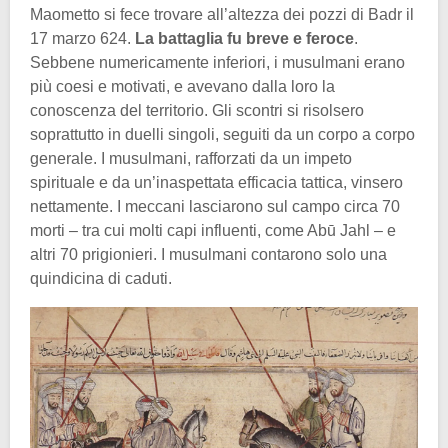
Maometto si fece trovare all’altezza dei pozzi di Badr il
17 marzo 624.
La battaglia fu breve e feroce
.
Sebbene numericamente inferiori, i musulmani erano
più coesi e motivati, e avevano dalla loro la
conoscenza del territorio. Gli scontri si risolsero
soprattutto in duelli singoli, seguiti da un corpo a corpo
generale. I musulmani, rafforzati da un impeto
spirituale e da un’inaspettata efficacia tattica, vinsero
nettamente. I meccani lasciarono sul campo circa 70
morti – tra cui molti capi influenti, come Abū Jahl – e
altri 70 prigionieri. I musulmani contarono solo una
quindicina di caduti.