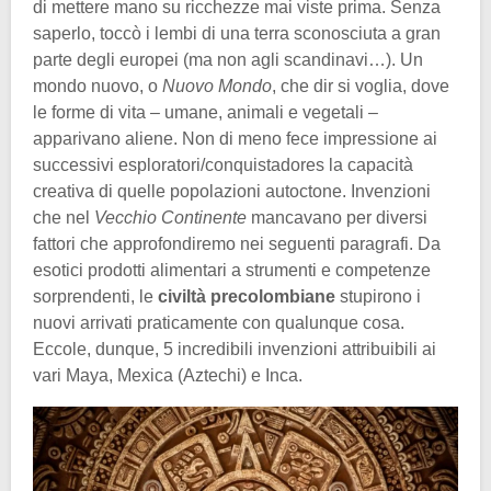
di mettere mano su ricchezze mai viste prima. Senza
saperlo, toccò i lembi di una terra sconosciuta a gran
parte degli europei (ma non agli scandinavi…). Un
mondo nuovo, o
Nuovo Mondo
, che dir si voglia, dove
le forme di vita – umane, animali e vegetali –
apparivano aliene. Non di meno fece impressione ai
successivi esploratori/conquistadores la capacità
creativa di quelle popolazioni autoctone. Invenzioni
che nel
Vecchio Continente
mancavano per diversi
fattori che approfondiremo nei seguenti paragrafi. Da
esotici prodotti alimentari a strumenti e competenze
sorprendenti, le
civiltà precolombiane
stupirono i
nuovi arrivati praticamente con qualunque cosa.
Eccole, dunque, 5 incredibili invenzioni attribuibili ai
vari Maya, Mexica (Aztechi) e Inca.