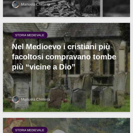
Manuela Chimera
STORIA MEDIEVALE
Nel Medioevo i cristiani più
facoltosi compravano tombe
più “vicine a Dio”
Manuela Chimera
STORIA MEDIEVALE