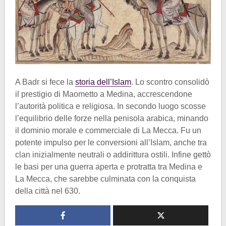
A Badr si fece la
storia dell’Islam
. Lo scontro consolidò
il prestigio di Maometto a Medina, accrescendone
l’autorità politica e religiosa. In secondo luogo scosse
l’equilibrio delle forze nella penisola arabica, minando
il dominio morale e commerciale di La Mecca. Fu un
potente impulso per le conversioni all’Islam, anche tra
clan inizialmente neutrali o addirittura ostili. Infine gettò
le basi per una guerra aperta e protratta tra Medina e
La Mecca, che sarebbe culminata con la conquista
della città nel 630.