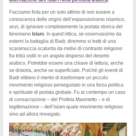
Facciamo finta per un solo attimo di non essere a
conoscenza delle origini dell’espansionismo islamico,
anzi, di ignorare completamente la portata storica del
fenomeno
Islam
. In quest’ottica, se osservassimo da
esterni la battaglia di Badr, diremmo si tratti di una
scaramuccia scaturita da motivi di contrasto religioso
fra tribù ostili in un angolo disperso del deserto
arabico. Potrebbe essere una chiave di lettura, anche
se distorta, anche se superficiale. Poiché gli eventi di
Badr ebbero il merito di trasformare un piccolo
movimento religioso perseguitato in una forza politica
e spirituale di portata globale. Fu al contempo un caso
di consacrazione – del Profeta Maometto – e di
legittimazione – dell’Islam quale movimento religioso
sino ad allora rinnegato.