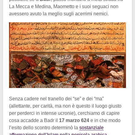
La Mecca e Medina, Maometto e i suoi seguaci non
avessero avuto la meglio sugli acerrimi nemici.
Senza cadere nel tranello dei “se” e dei “ma”
(allettante, per carità, ma non è questo il luogo giusto
per perderci in intense ucronie), cerchiamo di capire
cosa accadde a Badr il
17 marzo 624
e in che modo
l’esito dello scontro determinò la
sostanziale
affermazione dell’Islam nella penisola arabica
.