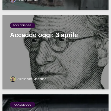
ACCADDE OGGI
Accadde oggi: 3 aprile
Alessandro Marinucci
ACCADDE OGGI