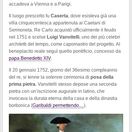
accadeva a Vienna e a Parigi.
Il luogo prescelto fu
Caserta
, dove esisteva già una
villa cinquecentesca appartenuta ai Caetani di
Sermoneta. Re Carlo acquistò ufficialmente il feudo
nel 1751 e scelse
Luigi Vanvitelli
, uno dei più celebri
architetti del tempo, come capomastro del progetto. Al
beneplacito reale seguì quello pontificio, concesso da
papa Benedetto XIV
.
Il 20 gennaio 1752, giorno del 36esimo compleanno
del re, si tenne la solenne cerimonia di
posa della
prima pietra
. Vanvitelli stesso depose una seconda
pietra con un’iscrizione augurale in latino, che
invocava la durata eterna della casa e della dinastia
borbonica (
Garibaldi permettendo…
).