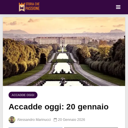
ACCADDE OGGI
Accadde oggi: 20 gennaio
Alessandro Marinucci
20 Gennaio 2026