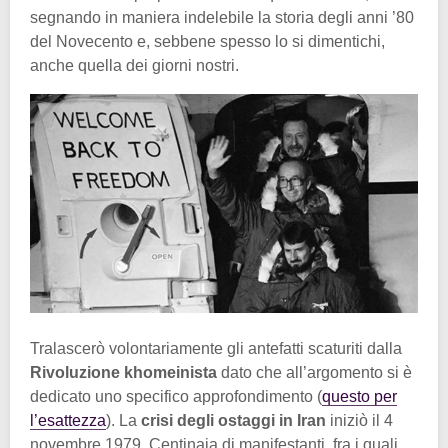
segnando in maniera indelebile la storia degli anni ’80
del Novecento e, sebbene spesso lo si dimentichi,
anche quella dei giorni nostri.
Tralascerò volontariamente gli antefatti scaturiti dalla
Rivoluzione khomeinista
dato che all’argomento si è
dedicato uno specifico approfondimento (
questo per
l’esattezza
). La
crisi degli ostaggi in Iran
iniziò il 4
novembre 1979. Centinaia di manifestanti, fra i quali