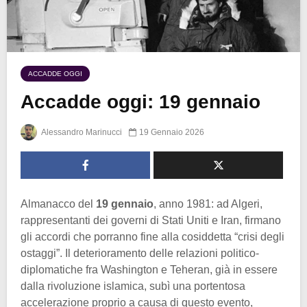
ACCADDE OGGI
Accadde oggi: 19 gennaio
Alessandro Marinucci
19 Gennaio 2026
Almanacco del
19 gennaio
, anno 1981: ad Algeri,
rappresentanti dei governi di Stati Uniti e Iran, firmano
gli accordi che porranno fine alla cosiddetta “crisi degli
ostaggi”. Il deterioramento delle relazioni politico-
diplomatiche fra Washington e Teheran, già in essere
dalla rivoluzione islamica, subì una portentosa
accelerazione proprio a causa di questo evento,