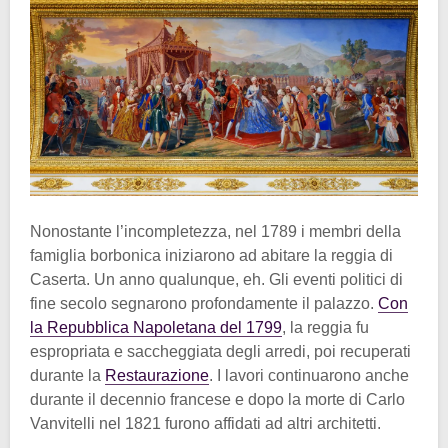
Nonostante l’incompletezza, nel 1789 i membri della
famiglia borbonica iniziarono ad abitare la reggia di
Caserta. Un anno qualunque, eh. Gli eventi politici di
fine secolo segnarono profondamente il palazzo.
Con
la Repubblica Napoletana del 1799
, la reggia fu
espropriata e saccheggiata degli arredi, poi recuperati
durante la
Restaurazione
. I lavori continuarono anche
durante il decennio francese e dopo la morte di Carlo
Vanvitelli nel 1821 furono affidati ad altri architetti.