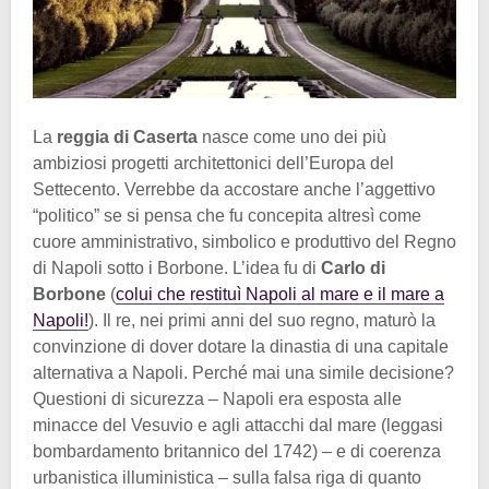
La
reggia di Caserta
nasce come uno dei più
ambiziosi progetti architettonici dell’Europa del
Settecento. Verrebbe da accostare anche l’aggettivo
“politico” se si pensa che fu concepita altresì come
cuore amministrativo, simbolico e produttivo del Regno
di Napoli sotto i Borbone. L’idea fu di
Carlo di
Borbone
(
colui che restituì Napoli al mare e il mare a
Napoli!
). Il re, nei primi anni del suo regno, maturò la
convinzione di dover dotare la dinastia di una capitale
alternativa a Napoli. Perché mai una simile decisione?
Questioni di sicurezza – Napoli era esposta alle
minacce del Vesuvio e agli attacchi dal mare (leggasi
bombardamento britannico del 1742) – e di coerenza
urbanistica illuministica – sulla falsa riga di quanto