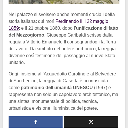
Nel palazzo si svolsero anche momenti cruciali della
storia italiana: qui morì
Ferdinando II il 22 maggio
1859
; e il 21 ottobre 1860, dopo
l’unificazione di fatto
del Mezzogiorno
, Giuseppe Garibaldi scrisse dalla
reggia a Vittorio Emanuele II consegnandogli la Terra
di Lavoro. Da simbolo del potere borbonico, la reggia
divenne così testimone del passaggio al nuovo Stato
unitario.
Oggi, insieme all’Acquedotto Carolino e al Belvedere
di San Leucio, la reggia di Caserta è riconosciuta
come
patrimonio dell’umanità UNESCU
(1997) e
rappresenta non solo un capolavoro architettonico, ma
una sintesi monumentale di politica, tecnica,
urbanistica e visione illuministica del potere.