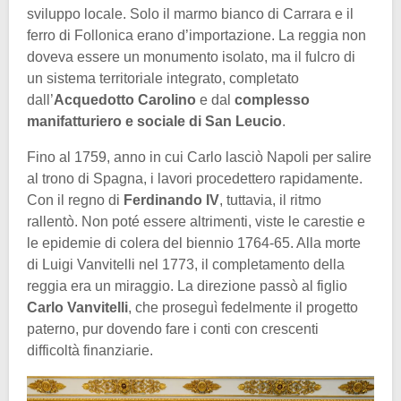
sviluppo locale. Solo il marmo bianco di Carrara e il
ferro di Follonica erano d’importazione. La reggia non
doveva essere un monumento isolato, ma il fulcro di
un sistema territoriale integrato, completato
dall’
Acquedotto Carolino
e dal
complesso
manifatturiero e sociale di San Leucio
.
Fino al 1759, anno in cui Carlo lasciò Napoli per salire
al trono di Spagna, i lavori procedettero rapidamente.
Con il regno di
Ferdinando IV
, tuttavia, il ritmo
rallentò. Non poté essere altrimenti, viste le carestie e
le epidemie di colera del biennio 1764-65. Alla morte
di Luigi Vanvitelli nel 1773, il completamento della
reggia era un miraggio. La direzione passò al figlio
Carlo Vanvitelli
, che proseguì fedelmente il progetto
paterno, pur dovendo fare i conti con crescenti
difficoltà finanziarie.