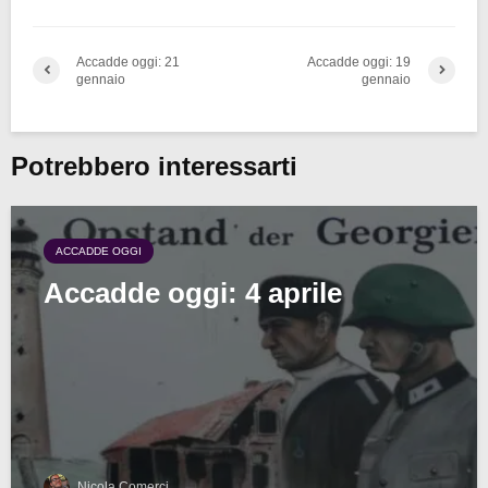
Accadde oggi: 21
Accadde oggi: 19
gennaio
gennaio
Potrebbero interessarti
ACCADDE OGGI
Accadde oggi: 4 aprile
Nicola Comerci