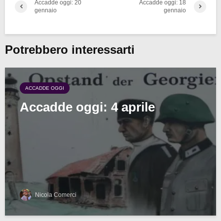
Accadde oggi: 20
Accadde oggi: 18
gennaio
gennaio
Potrebbero interessarti
ACCADDE OGGI
Accadde oggi: 4 aprile
Nicola Comerci