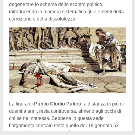
degenerare lo schema dello scontro politico,
introducendo in maniera sistematica gli elementi della
corruzione e della dissolutezza.
La figura di
Publio Clodio Pulcro
, a distanza di più di
duemila anni, resta controversa, almeno agli occhi di
chi se ne interessa. Sebbene in questa sede
l’argomento centrale resta quello del 18 gennaio 52
a.C., perciò la sua dipartita, è necessario prima