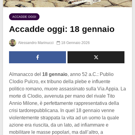
ACCADDE OGGI
Accadde oggi: 18 gennaio
Alessandro Marinucci
18 Gennaio 2026
Almanacco del
18 gennaio
, anno 52 a.C.: Publio
Clodio Pulcro, ex tribuno della plebe e influente
politico romano, muore assassinato sulla Via Appia. La
morte di Clodio, avvenuta per mano del rivale Tito
Annio Milone, è perfettamente rappresentativa della
crisi tardorepubblicana. In quel 18 gennaio venne
violentemente strappata la vita ad un uomo la quale
azione era riuscita, da un lato, ad infiammare e
mobilitare le masse popolari, ma dall’altro, a