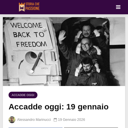
ACCADDE OGGI
Accadde oggi: 19 gennaio
Alessandro Marinucci
19 Gennaio 2026