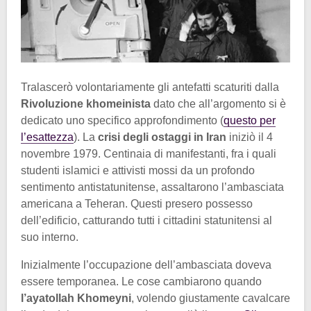
Tralascerò volontariamente gli antefatti scaturiti dalla
Rivoluzione khomeinista
dato che all’argomento si è
dedicato uno specifico approfondimento (
questo per
l’esattezza
). La
crisi degli ostaggi in Iran
iniziò il 4
novembre 1979. Centinaia di manifestanti, fra i quali
studenti islamici e attivisti mossi da un profondo
sentimento antistatunitense, assaltarono l’ambasciata
americana a Teheran. Questi presero possesso
dell’edificio, catturando tutti i cittadini statunitensi al
suo interno.
Inizialmente l’occupazione dell’ambasciata doveva
essere temporanea. Le cose cambiarono quando
l’ayatollah Khomeyni
, volendo giustamente cavalcare