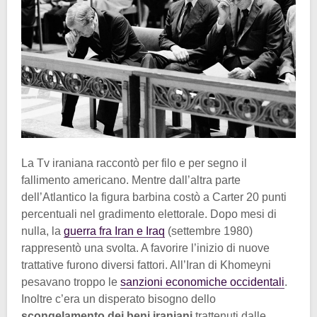
La Tv iraniana raccontò per filo e per segno il
fallimento americano. Mentre dall’altra parte
dell’Atlantico la figura barbina costò a Carter 20 punti
percentuali nel gradimento elettorale. Dopo mesi di
nulla, la
guerra fra Iran e Iraq
(settembre 1980)
rappresentò una svolta. A favorire l’inizio di nuove
trattative furono diversi fattori. All’Iran di Khomeyni
pesavano troppo le
sanzioni economiche occidentali
.
Inoltre c’era un disperato bisogno dello
scongelamento dei beni iraniani
trattenuti dalle