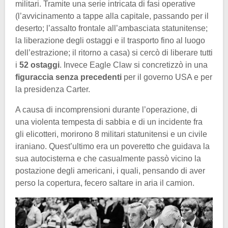
militari. Tramite una serie intricata di fasi operative
(l’avvicinamento a tappe alla capitale, passando per il
deserto; l’assalto frontale all’ambasciata statunitense;
la liberazione degli ostaggi e il trasporto fino al luogo
dell’estrazione; il ritorno a casa) si cercò di liberare tutti
i
52 ostaggi
. Invece Eagle Claw si concretizzò in una
figuraccia senza precedenti
per il governo USA e per
la presidenza Carter.
A causa di incomprensioni durante l’operazione, di
una violenta tempesta di sabbia e di un incidente fra
gli elicotteri, morirono 8 militari statunitensi e un civile
iraniano. Quest’ultimo era un poveretto che guidava la
sua autocisterna e che casualmente passò vicino la
postazione degli americani, i quali, pensando di aver
perso la copertura, fecero saltare in aria il camion.