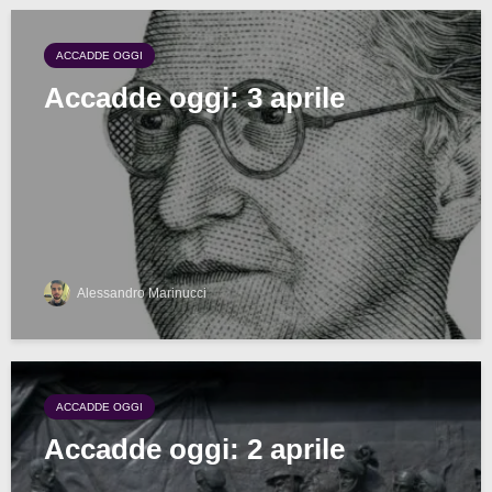
ACCADDE OGGI
Accadde oggi: 3 aprile
Alessandro Marinucci
ACCADDE OGGI
Accadde oggi: 2 aprile