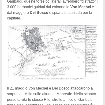
Garibaldi, queste forze collaterali avrebbero “distratto” i
3.000 borbonici guidati dal colonnello
Von Mechel
e
dal maggiore
Del Bosco
e spianato la strada per la
capitale.
Il 21 maggio Von Mechel e Del Bosco attaccarono a
sorpresa i Mille sulle alture di Monreale. Nello scontro
perse la vita lo stesso Pilo, stretto amico di Garibaldi. I