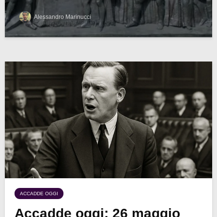
Alessandro Marinucci
ACCADDE OGGI
Accadde oggi: 26 maggio