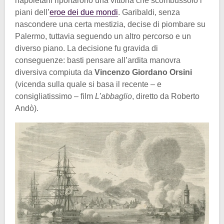
napoletani riportarono una vittoria che scombussolò i
piani dell’
eroe dei due mondi
. Garibaldi, senza
nascondere una certa mestizia, decise di piombare su
Palermo, tuttavia seguendo un altro percorso e un
diverso piano. La decisione fu gravida di
conseguenze: basti pensare all’ardita manovra
diversiva compiuta da
Vincenzo Giordano Orsini
(vicenda sulla quale si basa il recente – e
consigliatissimo – film
L’abbaglio
, diretto da Roberto
Andò).