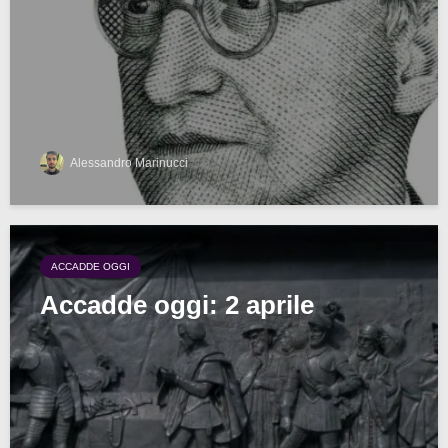
Alessandro Marinucci
ACCADDE OGGI
Accadde oggi: 2 aprile