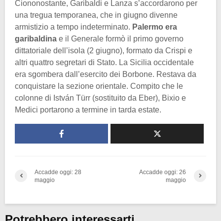
Ciononostante, Garibaldi e Lanza s’accordarono per
una tregua temporanea, che in giugno divenne
armistizio a tempo indeterminato.
Palermo era
garibaldina
e il Generale formò il primo governo
dittatoriale dell’isola (2 giugno), formato da Crispi e
altri quattro segretari di Stato. La Sicilia occidentale
era sgombera dall’esercito dei Borbone. Restava da
conquistare la sezione orientale. Compito che le
colonne di István Türr (sostituito da Eber), Bixio e
Medici portarono a termine in tarda estate.
Accadde oggi: 28
Accadde oggi: 26
maggio
maggio
Potrebbero interessarti