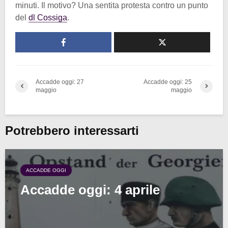
minuti. Il motivo? Una sentita protesta contro un punto
del
dl Cossiga
.
Accadde oggi: 27
Accadde oggi: 25
maggio
maggio
Potrebbero interessarti
ACCADDE OGGI
Accadde oggi: 4 aprile