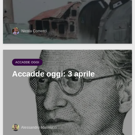
Nicola Comerci
ACCADDE OGGI
Accadde oggi: 3 aprile
Alessandro Marinucci