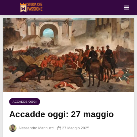
ACCADDE OGGI
Accadde oggi: 27 maggio
Alessandro Marinucci
27 Maggio 2025