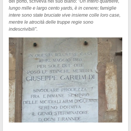
del porto, scriveva nel suo diario:
“Un intero quartiere,
lungo mille e largo cento yards, è in cenere; famiglie
intere sono state bruciate vive insieme colle loro case,
mentre le atrocità delle truppe regie sono
indescrivibili”
.