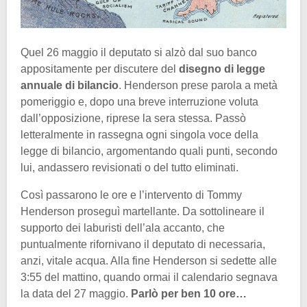
Quel 26 maggio il deputato si alzò dal suo banco
appositamente per discutere del
disegno di legge
annuale di bilancio
. Henderson prese parola a metà
pomeriggio e, dopo una breve interruzione voluta
dall’opposizione, riprese la sera stessa. Passò
letteralmente in rassegna ogni singola voce della
legge di bilancio, argomentando quali punti, secondo
lui, andassero revisionati o del tutto eliminati.
Così passarono le ore e l’intervento di Tommy
Henderson proseguì martellante. Da sottolineare il
supporto dei laburisti dell’ala accanto, che
puntualmente rifornivano il deputato di necessaria,
anzi, vitale acqua. Alla fine Henderson si sedette alle
3:55 del mattino, quando ormai il calendario segnava
la data del 27 maggio.
Parlò per ben 10 ore…