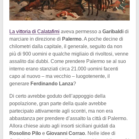
La vittoria di Calatafimi
aveva permesso a
Garibaldi
di
marciare in direzione di
Palermo
. A poche decine di
chilometri dalla capitale, il generale, seguito da non
più di 900 uomini e qualche migliaio di rivoltosi, venne
assalito dai dubbi. Come prendere Palermo se al suo
interno erano stanziati circa 21.000 uomini facenti
capo al nuovo – ma vecchio – luogotenente, il
generare
Ferdinando Lanza
?
Di certo avrebbe goduto dell’appoggio della
popolazione, gran parte della quale avrebbe
partecipato attivamente agli scontri, ma non era
abbastanza per prendere d’assalto la città di Palermo.
Allora chiese aiuto agli insorti siciliani guidati da
Rosolino Pilo
e
Giovanni Corrao
. Nelle idee di