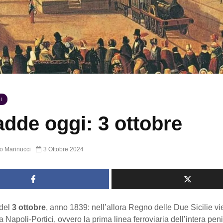
I
dde oggi: 3 ottobre
o Marinucci
3 Ottobre 2024
del
3 ottobre
, anno 1839: nell’allora Regno delle Due Sicilie v
a Napoli-Portici, ovvero la prima linea ferroviaria dell’intera pen