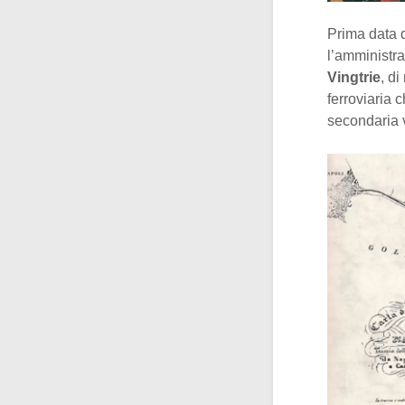
Prima data d
l’amministr
Vingtrie
, di
ferroviaria 
secondaria 