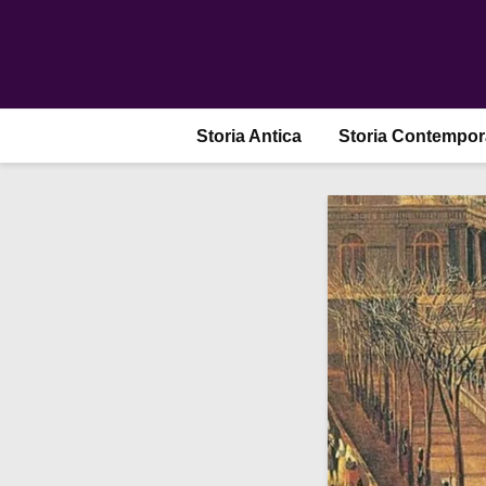
Storia Antica
Storia Contempo