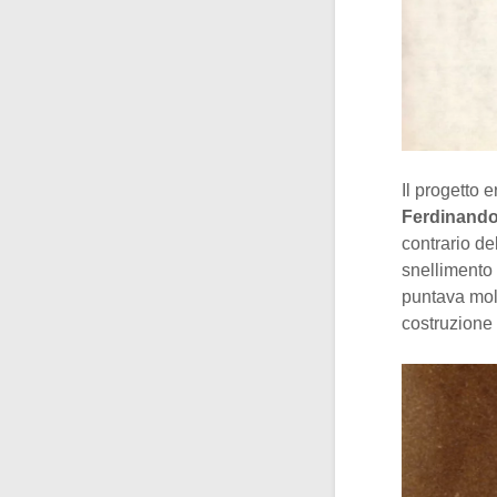
Il progetto 
Ferdinando 
contrario de
snellimento d
puntava molt
costruzione 