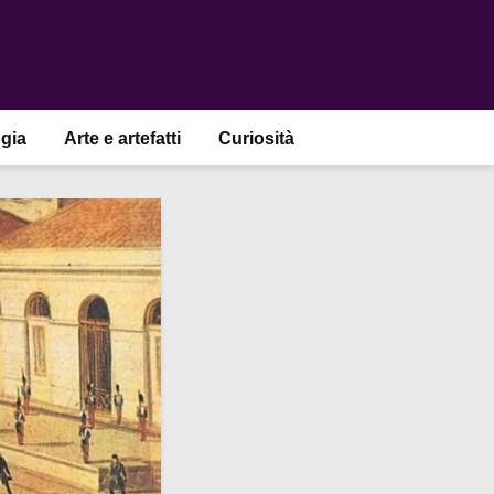
gia
Arte e artefatti
Curiosità