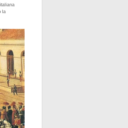
italiana
 la