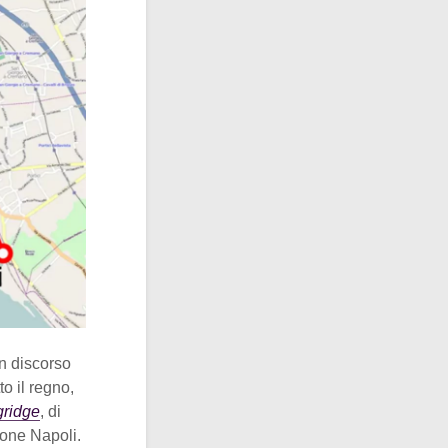
n discorso
to il regno,
ridge
, di
ione Napoli.