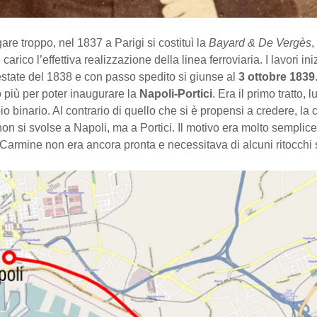
re troppo, nel 1837 a Parigi si costituì la
Bayard & De Vergès
,
carico l’effettiva realizzazione della linea ferroviaria. I lavori in
estate del 1838 e con passo spedito si giunse al
3 ottobre 1839
 più per poter inaugurare la
Napoli-Portici
. Era il primo tratto, 
o binario. Al contrario di quello che si è propensi a credere, la
on si svolse a Napoli, ma a Portici. Il motivo era molto semplice
 Carmine non era ancora pronta e necessitava di alcuni ritocchi st