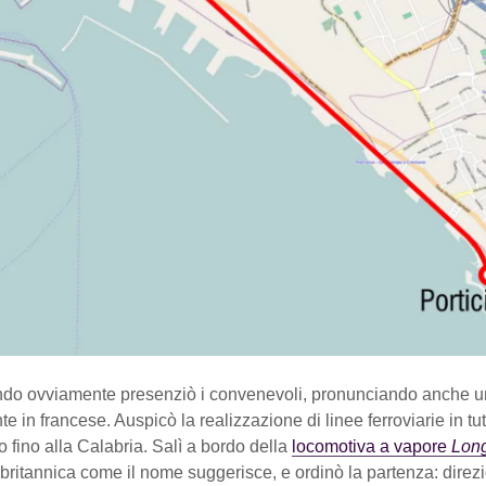
do ovviamente presenziò i convenevoli, pronunciando anche u
e in francese. Auspicò la realizzazione di linee ferroviarie in tut
co fino alla Calabria. Salì a bordo della
locomotiva a vapore
Long
britannica come il nome suggerisce, e ordinò la partenza: direz