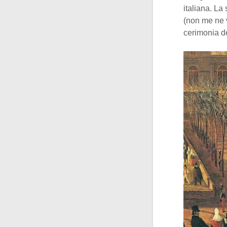
italiana. La
(non me ne v
cerimonia de