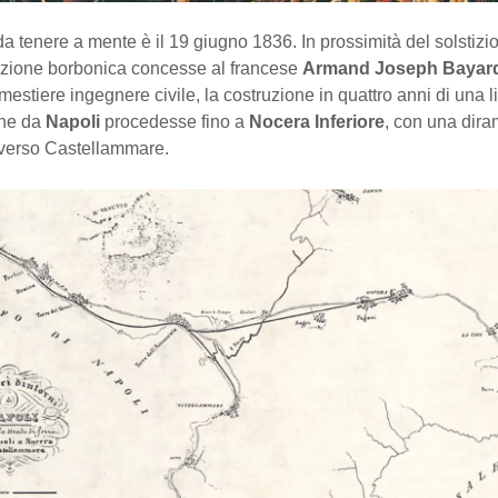
a tenere a mente è il 19 giugno 1836. In prossimità del solstizio
azione borbonica concesse al francese
Armand Joseph Bayard
 mestiere ingegnere civile, la costruzione in quattro anni di una 
che da
Napoli
procedesse fino a
Nocera Inferiore
, con una dir
verso Castellammare.