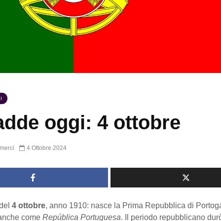
I
dde oggi: 4 ottobre
merci
4 Ottobre 2024
del
4 ottobre
, anno 1910: nasce la Prima Repubblica di Portoga
 anche come
República Portuguesa
. Il periodo repubblicano dur