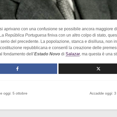
 si aprivano con una confusione se possibile ancora maggiore di
 La
República Portuguesa
finiva con un altro colpo di stato, ques
serio del precedente. La popolazione, stanca e disillusa, non in
 costituzione repubblicana e consentì la creazione delle preme
al fondamento dell’
Estado Novo
di
Salazar
, ma questa è una st
 oggi: 5 ottobre
Accadde oggi: 3