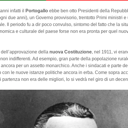
anni infatti il
Portogallo
ebbe ben otto Presidenti della Repubbl
ni due anni), un Governo provvisorio, trentotto Primi ministri 
le. Il periodo fu a dir poco convulso, sintomo del fatto che la si
onomica e culturale del paese forse non era pronta per quel nuo
dell’approvazione della
nuova Costituzione
, nel 1911, vi eran
non indifferenti. Ad esempio, gran parte della popolazione rural
ancora per un assetto monarchico. Anche i sindacati e parte del
o con le nuove istanze politiche ancora in erba. Come sopra acc
i partenza non era delle migliori, lo si vedrà nel giro di un decen