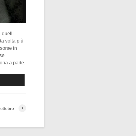
 quelli
ta volta più
sorse in
sse
oria a parte.
 ottobre