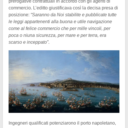
prerogative contrattuali in accordo con gli agenti di
commercio. L’editto giustificava così la decisa presa di
posizione:
“Saranno da Noi stabilite e pubblicate tutte
le leggi appartenenti alla buona e utile navigazione
come al felice commercio che per mille vincoli, per
poca o niuna sicurezza, per mare e per terra, era
scarso e inceppato”
.
Ingegneri qualificati potenziarono il porto napoletano,