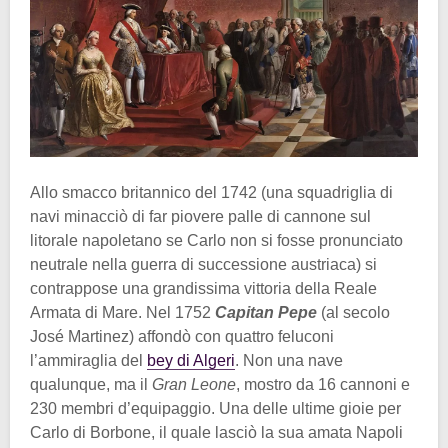
Allo smacco britannico del 1742 (una squadriglia di
navi minacciò di far piovere palle di cannone sul
litorale napoletano se Carlo non si fosse pronunciato
neutrale nella guerra di successione austriaca) si
contrappose una grandissima vittoria della Reale
Armata di Mare. Nel 1752
Capitan Pepe
(al secolo
José Martinez) affondò con quattro feluconi
l’ammiraglia del
bey di Algeri
. Non una nave
qualunque, ma il
Gran Leone
, mostro da 16 cannoni e
230 membri d’equipaggio. Una delle ultime gioie per
Carlo di Borbone, il quale lasciò la sua amata Napoli