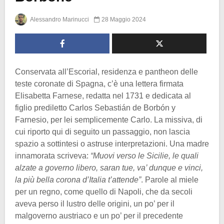
Alessandro Marinucci
28 Maggio 2024
Conservata all’Escorial, residenza e pantheon delle
teste coronate di Spagna, c’è una lettera firmata
Elisabetta Farnese, redatta nel 1731 e dedicata al
figlio prediletto Carlos Sebastián de Borbón y
Farnesio, per lei semplicemente Carlo. La missiva, di
cui riporto qui di seguito un passaggio, non lascia
spazio a sottintesi o astruse interpretazioni. Una madre
innamorata scriveva:
“Muovi verso le Sicilie, le quali
alzate a governo libero, saran tue, va’ dunque e vinci,
la più bella corona d’Italia t’attende”
. Parole al miele
per un regno, come quello di Napoli, che da secoli
aveva perso il lustro delle origini, un po’ per il
malgoverno austriaco e un po’ per il precedente