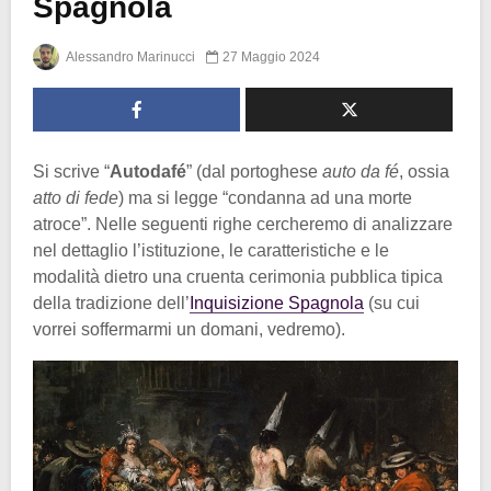
Spagnola
Alessandro Marinucci
27 Maggio 2024
Si scrive “
Autodafé
” (dal portoghese
auto da fé
, ossia
atto di fede
) ma si legge “condanna ad una morte
atroce”. Nelle seguenti righe cercheremo di analizzare
nel dettaglio l’istituzione, le caratteristiche e le
modalità dietro una cruenta cerimonia pubblica tipica
della tradizione dell’
Inquisizione Spagnola
(su cui
vorrei soffermarmi un domani, vedremo).