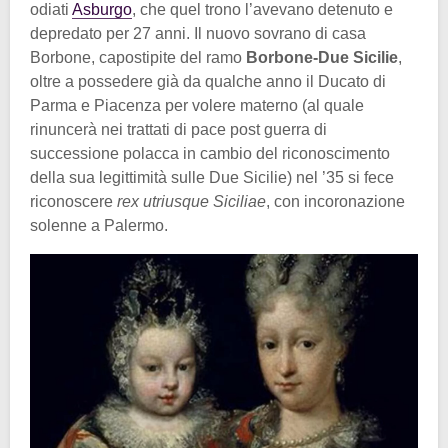
odiati
Asburgo
, che quel trono l’avevano detenuto e
depredato per 27 anni. Il nuovo sovrano di casa
Borbone, capostipite del ramo
Borbone-Due Sicilie
,
oltre a possedere già da qualche anno il Ducato di
Parma e Piacenza per volere materno (al quale
rinuncerà nei trattati di pace post guerra di
successione polacca in cambio del riconoscimento
della sua legittimità sulle Due Sicilie) nel ’35 si fece
riconoscere
rex utriusque Siciliae
, con incoronazione
solenne a Palermo.