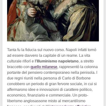
Tanta fu la fiducia sul nuovo corso. Napoli infatti tornò
ad essere davvero la capitale di un reame. La vita
culturale rifiorì e
l’Illuminismo napoletano
, a stretto
braccetto con
quello milanese
, rappresentò la colonna
portante del pensiero contemporaneo nella penisola. I
due regni riuniti nella persona di Carlo di Borbone
conobbero un periodo di gran fervore sociale, in cui si
affermarono idee e innovazioni di carattere politico,
economico, finanziario e commerciale. Un proto-
liberismo anglosassone misto al mercantilismo