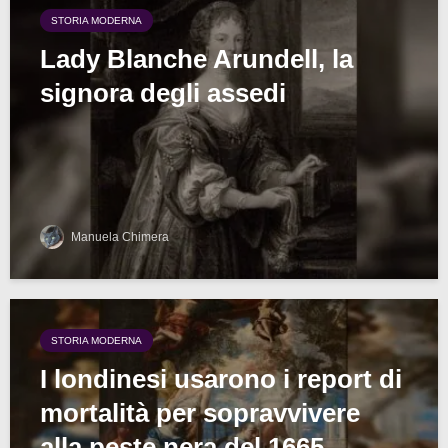
STORIA MODERNA
Lady Blanche Arundell, la
signora degli assedi
Manuela Chimera
STORIA MODERNA
I londinesi usarono i report di
mortalità per sopravvivere
alla peste nera del 1665