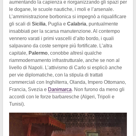
aumentando la capienza e riorganizzando gli spazi per
le dogane, le scuole nautiche, i moli e l’arsenale.
L’amministrazione borbonica si impegnò a riqualificare
gli scali di
Sicilia
, Puglia e
Calabria
, puntualmente
insabbiati per la scarsa manutenzione. Al contempo
vennero varati i primi vascelli d’alto bordo, i quali
salpavano da coste sempre più fortificate. L’altra
capitale,
Palermo
, conobbe altresì qualche
riammodernamento infrastrutturale, anche se non al
livello di Napoli. L’attivismo di Carlo si esplicò anche
per vie diplomatiche, con la stipula di trattati
commerciali con Inghilterra, Olanda, Impero Ottomano,
Francia, Svezia e
Danimarca
. Non furono da meno gli
accordi con le forze barbaresche (Algeri, Tripoli e
Tunisi).