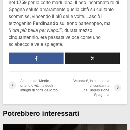
nel
1759
per la corte madrilena. Il neo incoronato re di
Spagna salutò amaramente quella città su cui tanto
scommise, vincendo il più delle volte. Lasciò il
terzogenito
Ferdinando
sul trono partenopeo, ma
“l’ora più bella per Napoli”
, durata mezzo
cinquantennio, era passata veloce come uno
sciabecco a vele spiegate.
Antonio de’ Medici
L’Autodafé, la cerimonia
orfano e vittima degli
di condanna
intrighi di corte dello zio
dell’Inquisizione
Spagnola
Potrebbero interessarti