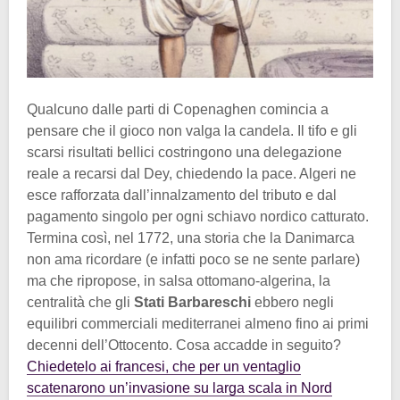
Qualcuno dalle parti di Copenaghen comincia a
pensare che il gioco non valga la candela. Il tifo e gli
scarsi risultati bellici costringono una delegazione
reale a recarsi dal Dey, chiedendo la pace. Algeri ne
esce rafforzata dall’innalzamento del tributo e dal
pagamento singolo per ogni schiavo nordico catturato.
Termina così, nel 1772, una storia che la Danimarca
non ama ricordare (e infatti poco se ne sente parlare)
ma che ripropose, in salsa ottomano-algerina, la
centralità che gli
Stati Barbareschi
ebbero negli
equilibri commerciali mediterranei almeno fino ai primi
decenni dell’Ottocento. Cosa accadde in seguito?
Chiedetelo ai francesi, che per un ventaglio
scatenarono un’invasione su larga scala in Nord