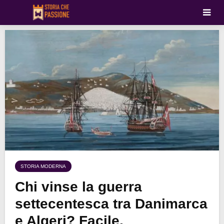
STORIA MODERNA
Chi vinse la guerra
settecentesca tra Danimarca
e Algeri? Facile,