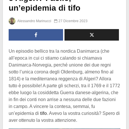
un’epidemia di tifo
Alessandro Marinucci
27 Dicembre 2023
Un episodio bellico tra la nordica Danimarca (che
all’epoca in cui ci stiamo calando si chiamava
Danimarca-Norvegia, perché unione dei due regni
sotto l’unica corona degli Oldenburg, almeno fino al
1814) e la mediterranea reggenza di Algeri? Allora
tutto è possibile! A parte gli scherzi, tra il 1769 e il 1772
ebbe luogo la cosiddetta Guerra danese-algerina, che
in fin dei conti non arrise a nessuna delle due fazioni
in campo. A vincere la contesa, semmai, fu
un’epidemia di
tifo
. Avevo la vostra curiosità? Spero di
aver ottenuto la vostra attenzione.