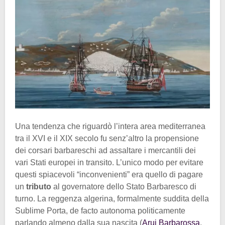
Una tendenza che riguardò l’intera area mediterranea
tra il XVI e il XIX secolo fu senz’altro la propensione
dei corsari barbareschi ad assaltare i mercantili dei
vari Stati europei in transito. L’unico modo per evitare
questi spiacevoli “inconvenienti” era quello di pagare
un
tributo
al governatore dello Stato Barbaresco di
turno. La reggenza algerina, formalmente suddita della
Sublime Porta, de facto autonoma politicamente
parlando almeno dalla sua nascita (
Aruj Barbarossa
,