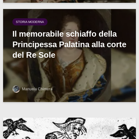
STORIA MODERNA
Il memorabile schiaffo della
Principessa Palatina alla corte
del Re Sole
Manuela Chimera