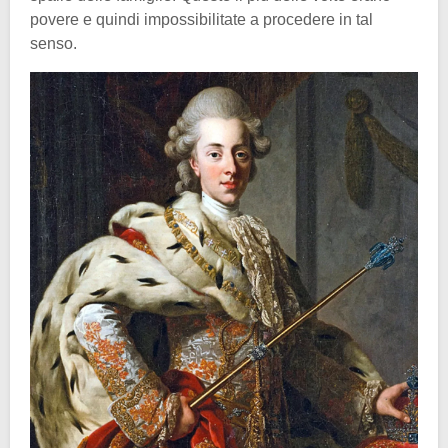
povere e quindi impossibilitate a procedere in tal
senso.