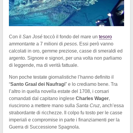
Con il
San José
toccò il fondo del mare un
tesoro
ammontante a 7 milioni di
pesos
. Essi però vanno
calcolati in oro, gemme preziose, casse di smeraldi ed
argento. Signore e signori, per una volta non parliamo
di leggende, ma di verità fattuale.
Non poche testate giornalistiche l’hanno definito il
“
Santo Graal dei Naufragi
” e lo crediamo bene. Tra
l’altro in quella novella estate del 1708, i corsari
comandati dal capitano inglese
Charles Wager
,
riuscirono a mettere mano sulla
Santa Cruz
, anch’essa
strabordante di ricchezze. Il colpo fu tosto per le casse
imperiali e compromise in parte i finanziamenti per la
Guerra di Successione Spagnola.