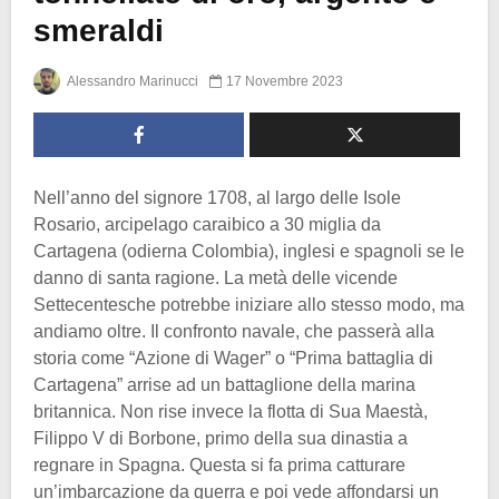
smeraldi
Alessandro Marinucci
17 Novembre 2023
Nell’anno del signore 1708, al largo delle Isole
Rosario, arcipelago caraibico a 30 miglia da
Cartagena (odierna Colombia), inglesi e spagnoli se le
danno di santa ragione. La metà delle vicende
Settecentesche potrebbe iniziare allo stesso modo, ma
andiamo oltre. Il confronto navale, che passerà alla
storia come “Azione di Wager” o “Prima battaglia di
Cartagena” arrise ad un battaglione della marina
britannica. Non rise invece la flotta di Sua Maestà,
Filippo V di Borbone, primo della sua dinastia a
regnare in Spagna. Questa si fa prima catturare
un’imbarcazione da guerra e poi vede affondarsi un