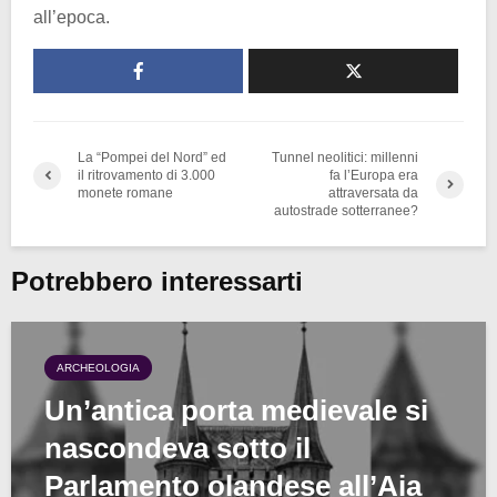
all’epoca.
La “Pompei del Nord” ed
Tunnel neolitici: millenni
il ritrovamento di 3.000
fa l’Europa era
monete romane
attraversata da
autostrade sotterranee?
Potrebbero interessarti
ARCHEOLOGIA
Un’antica porta medievale si
nascondeva sotto il
Parlamento olandese all’Aia