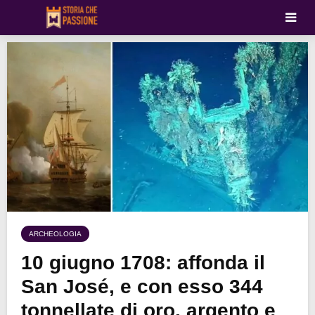
ARCHEOLOGIA
10 giugno 1708: affonda il
San José, e con esso 344
tonnellate di oro, argento e