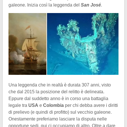
galeone. Inizia così la leggenda del
San José
.
Una leggenda che in realtà è durata 307 anni, visto
che dal 2015 la posizione del relitto è delineata.
Eppure dal suddetto anno è in corso una battaglia
legale tra
USA
e
Colombia
per chi debba avere i diritti
di prelievo (e quindi di profitto) sul vecchio galeone.
Onestamente preferiamo lasciare la disputa nelle
opportune sedi, qui ci occupiamo di altro. Oltre a dare