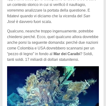
un contesto storico in cui si verificò il naufragio,
vorremmo analizzare la portata della questione. E
fidatevi quando vi diciamo che la vicenda del
San
José
è davvero fuori scala.
Qualcuno, neanche troppo ingenuamente, potrebbe
chiedersi perché. Ecco, quel qualcuno allora dovrebbe
anche porsi la seguente domanda: perché due nazioni
come Colombia e USA dovrebbero scannarsi per un
“pezzo di legno” in fondo al
Mar dei Caraibi
? Soldi,
tanti soldi. 17 miliardi di dollari statunitensi.