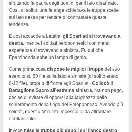
sfruttando la paura degli uomini per il lato disarmato.
Così, di solito, una falange schierava le truppe scelte
sul lato destro per tentare di contrastare questa
tendenza.
E così accadde a Leuttra:
gli Spartiati si trovavano a
destra
, mentre i soldati peloponnesici con meno
esperienza si trovavano a sinistra. Fu qui che
Epaminonda ebbe un lampo di genio.
Come prima cosa
dispose le migliori truppe
del suo
esercito su 50 file sulla fascia sinistra (di solito erano
8-12 file), proprio di fronte agli Spartiati.
Collocò il
Battaglione Sacro all’estrema sinistra
, ma non pago,
decise di evitare di opporsi alla larghezza dello
schieramento della Lega del Peloponneso. Avendo più
soldati, quest’ultima era impossibile da affrontare
direttamente.
Invece
mise le truppe più deboli sul fianco destro
,