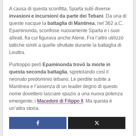
A causa di questa sconfitta, Sparta subì diverse
invasioni e incursioni da parte dei Tebani
. Da una di
queste nacque la
battaglia di Mantinea
, nel 362 a.C.
Epaminonda, sconfisse nuovamente Sparta e i suoi
alleati, fra cui figurava anche Atene. Fra l’altro utilizzò
tattiche simili a quelle sfruttate durante la battaglia di
Leuttra.
Purtroppo però
Epaminonda trovò la morte in
questa seconda battaglia
, sgretolando così il
neonato predominio tebano. Le perdite subite a
Mantinea e l’assenza di un leader degno di questo
nome dovettero lasciare spazio a una nuova potenza
emergente: i
Macedoni di Filippo II
. Ma questa è
un’altra storia.