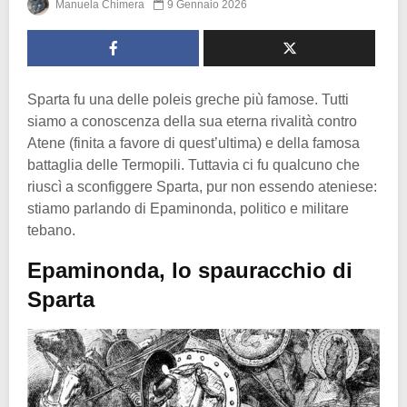
Manuela Chimera
9 Gennaio 2026
Sparta fu una delle poleis greche più famose. Tutti
siamo a conoscenza della sua eterna rivalità contro
Atene (finita a favore di quest’ultima) e della famosa
battaglia delle Termopili. Tuttavia ci fu qualcuno che
riuscì a sconfiggere Sparta, pur non essendo ateniese:
stiamo parlando di Epaminonda, politico e militare
tebano.
Epaminonda, lo spauracchio di
Sparta