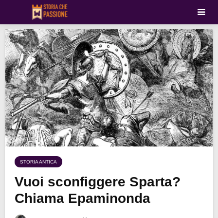
STORIA ANTICA
Vuoi sconfiggere Sparta?
Chiama Epaminonda