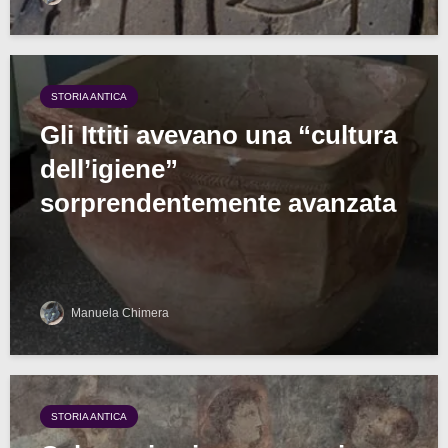
STORIA ANTICA
Gli Ittiti avevano una “cultura
dell’igiene”
sorprendentemente avanzata
Manuela Chimera
STORIA ANTICA