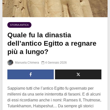
STORIA ANTICA
Quale fu la dinastia
dell’antico Egitto a regnare
più a lungo?
Manuela Chimera
4 Gennaio 2026
Sappiamo tutti che l’antico Egitto fu governato per
millenni da una serie ininterrotta di faraoni. E di alcuni
di essi ricordiamo anche i nomi: Ramses II, Thutmose,
Tutankhamon, Hatspeshut… Da sempre gli storici