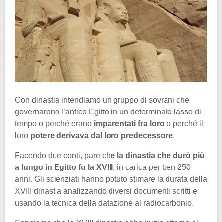
Con dinastia intendiamo un gruppo di sovrani che
governarono l’antico Egitto in un determinato lasso di
tempo o perché erano
imparentati fra loro
o perché il
loro
potere derivava dal loro predecessore
.
Facendo due conti, pare ch
e la dinastia che durò più
a lungo in Egitto fu la XVIII
, in carica per ben 250
anni. Gli scienziati hanno potuto stimare la durata della
XVIII dinastia analizzando diversi documenti scritti e
usando la tecnica della datazione al radiocarbonio.