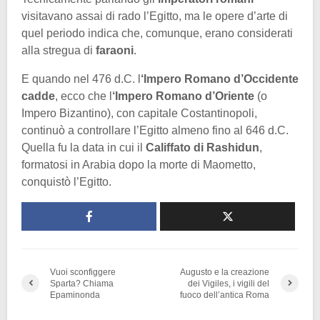
visitavano assai di rado l’Egitto, ma le opere d’arte di
quel periodo indica che, comunque, erano considerati
alla stregua di
faraoni
.
E quando nel 476 d.C. l
‘Impero Romano d’Occidente
cadde
, ecco che l
‘Impero Romano d’Oriente
(o
Impero Bizantino), con capitale Costantinopoli,
continuò a controllare l’Egitto almeno fino al 646 d.C.
Quella fu la data in cui il
Califfato di Rashidun
,
formatosi in Arabia dopo la morte di Maometto,
conquistò l’Egitto.
Vuoi sconfiggere
Augusto e la creazione
Sparta? Chiama
dei Vigiles, i vigili del
Epaminonda
fuoco dell’antica Roma