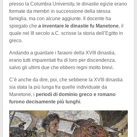
presso la Columbia University, le dinastie egizie erano
formate da membri in successione della stessa
famiglia, ma con alcune aggiunte. Il docente ha
spiegato che
a inventare le dinastie fu Manetone
, il
quale nel III secolo a.C. scrisse la storia dell’Egitto in
greco.
Andando a guardare i faraoni della XVIII dinastia,
erano tutti imparentati fra di loro per discendenza,
salvo gli ultimi due che ebbero regni molto brevi.
C’è anche da dire, poi, che sebbene la XVIII dinastia
sia stata la più lunga fra quelle individuate da
Manetone, i
periodi di dominio greco e romano
furono decisamente più lunghi
.