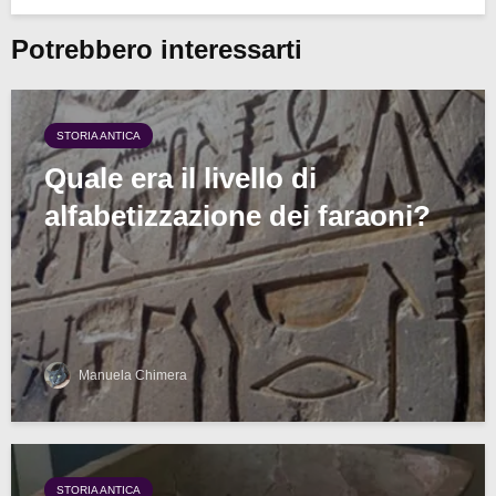
Potrebbero interessarti
STORIA ANTICA
Quale era il livello di
alfabetizzazione dei faraoni?
Manuela Chimera
STORIA ANTICA