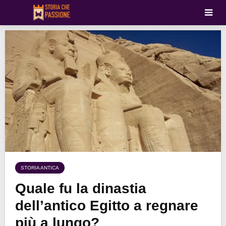
STORIA ANTICA
Quale fu la dinastia
dell’antico Egitto a regnare
più a lungo?