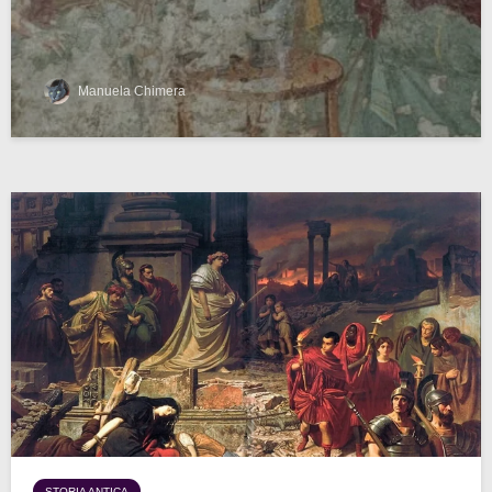
Manuela Chimera
STORIA ANTICA