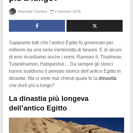
Manuela Chimera
4 Gennaio 2026
Sappiamo tutti che l’antico Egitto fu governato per
millenni da una serie ininterrotta di faraoni. E di alcuni
di essi ricordiamo anche i nomi: Ramses II, Thutmose,
Tutankhamon, Hatspeshut… Da sempre gli storici
hanno suddiviso il periodo storico dell’antico Egitto in
dinastie. Ma vi siete mai chiesti quale fu la
dinastia
che durò più a lungo?
La dinastia più longeva
dell’antico Egitto