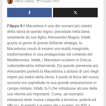
Vittoria Lattanzi
8 Giugno 2023
Filippo II
il Macedone è uno dei sovrani più celebri
della storia di questo regno, preceduto nella fama
solamente da suo figlio: Alessandro Magno. Infatti,
grazie al genio di questo brillante stratega, la
Macedonia cessò di essere una realtà marginale,
trasformandosi in una protagonista nel contesto del
Mediterraneo. Infatti, i Macedoni scesero in Grecia,
sottomettendola militarmente. Da queste premesse poi
Alessandro porterà la Macedonia a dotarsi di uno degli
imperi più estesi della storia. Il punto di forza del nuovo
sovrano era soprattutto la sua grande preparazione in
campo militare. Infatti, fu lì che introdusse alcune delle
sue riforme più importanti. Come, ad esempio:
introdurre delle nuove catapulte a torsione, potenti ed
efficaci. Aumentò il numero dei cavalieri, da 600 a