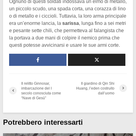
Ognuno di questi soldati indossava un elmo di metallo,
un piccolo scudo, una spada corta, una corazza di lino
o di metallo e i ciccioli. Tuttavia, la loro arma principale
era un’enorme lancia, la
sarissa
, lunga fino a sei metri
e pesante sette chili, che permetteva al falangista che
la portava a due mani di colpire il nemico prima che
questi potesse avvicinarsi e usare le sue armi corte.
Il relitto Ginnosar,
Il giardino di Qin Shi
imbarcazione del I
Huang, l’eden costruito
secolo conosciuta come
dall’uomo
“Nave di Gesù”
Potrebbero interessarti