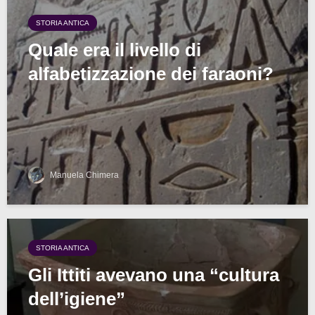
STORIA ANTICA
Quale era il livello di
alfabetizzazione dei faraoni?
Manuela Chimera
STORIA ANTICA
Gli Ittiti avevano una “cultura
dell’igiene”