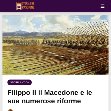
STORIA ANTICA
Filippo II il Macedone e le
sue numerose riforme