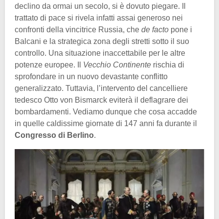
declino da ormai un secolo, si è dovuto piegare. Il
trattato di pace si rivela infatti assai generoso nei
confronti della vincitrice Russia, che
de facto
pone i
Balcani e la strategica zona degli stretti sotto il suo
controllo. Una situazione inaccettabile per le altre
potenze europee. Il
Vecchio Continente
rischia di
sprofondare in un nuovo devastante conflitto
generalizzato. Tuttavia, l’intervento del cancelliere
tedesco Otto von Bismarck eviterà il deflagrare dei
bombardamenti. Vediamo dunque che cosa accadde
in quelle caldissime giornate di 147 anni fa durante il
Congresso di Berlino
.