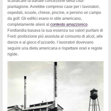
scavalcare la banale concezione della città-
piantagione. Avrebbe compreso case per i lavoratori,
ospedali, scuole, chiese, piscine, e persino un campo
da golf. Gli edifici erano in stile americano,
completamente alieni al
contesto amazzonico
.
Fordlandia basava la sua essenza sui valori puritani di
Ford: proibizione più assoluta al consumo di alcol, alle
danze e al gioco d’azzardo. I lavoratori dovevano
seguire una dieta americana e rispettare orari e regole
rigide.