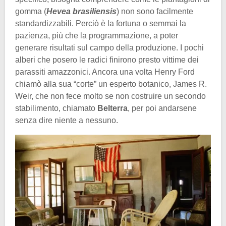
gomma (
Hevea brasiliensis
) non sono facilmente
standardizzabili. Perciò è la fortuna o semmai la
pazienza, più che la programmazione, a poter
generare risultati sul campo della produzione. I pochi
alberi che posero le radici finirono presto vittime dei
parassiti amazzonici. Ancora una volta Henry Ford
chiamò alla sua “corte” un esperto botanico, James R.
Weir, che non fece molto se non costruire un secondo
stabilimento, chiamato
Belterra
, per poi andarsene
senza dire niente a nessuno.