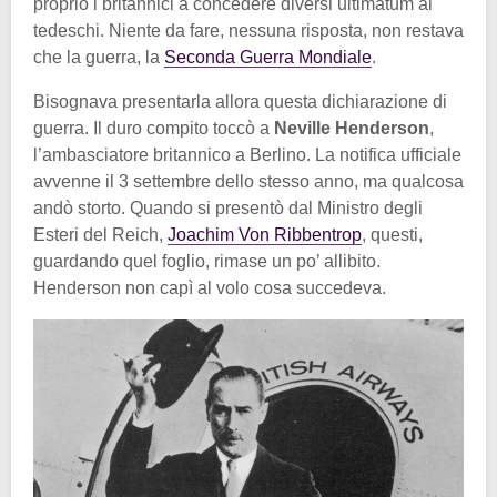
proprio i britannici a concedere diversi ultimatum ai
tedeschi. Niente da fare, nessuna risposta, non restava
che la guerra, la
Seconda Guerra Mondiale
.
Bisognava presentarla allora questa dichiarazione di
guerra. Il duro compito toccò a
Neville Henderson
,
l’ambasciatore britannico a Berlino. La notifica ufficiale
avvenne il 3 settembre dello stesso anno, ma qualcosa
andò storto. Quando si presentò dal Ministro degli
Esteri del Reich,
Joachim Von Ribbentrop
, questi,
guardando quel foglio, rimase un po’ allibito.
Henderson non capì al volo cosa succedeva.