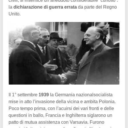
civili, si inserisce un aneddoto considerabile “curioso”:
la
dichiarazione di guerra errata
da parte del Regno
Unito.
Il 1° settembre
1939
la Germania nazionalsocialista
mise in atto l’invasione della vicina e ambita Polonia.
Poco tempo prima, con l’acuirsi dei vari fronti e delle
questioni in ballo, Francia e Inghilterra siglarono un
patto di mutua assistenza con Varsavia. Furono