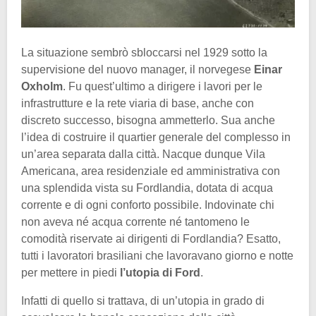
La situazione sembrò sbloccarsi nel 1929 sotto la
supervisione del nuovo manager, il norvegese
Einar
Oxholm
. Fu quest’ultimo a dirigere i lavori per le
infrastrutture e la rete viaria di base, anche con
discreto successo, bisogna ammetterlo. Sua anche
l’idea di costruire il quartier generale del complesso in
un’area separata dalla città. Nacque dunque Vila
Americana, area residenziale ed amministrativa con
una splendida vista su Fordlandia, dotata di acqua
corrente e di ogni conforto possibile. Indovinate chi
non aveva né acqua corrente né tantomeno le
comodità riservate ai dirigenti di Fordlandia? Esatto,
tutti i lavoratori brasiliani che lavoravano giorno e notte
per mettere in piedi
l’utopia di Ford
.
Infatti di quello si trattava, di un’utopia in grado di