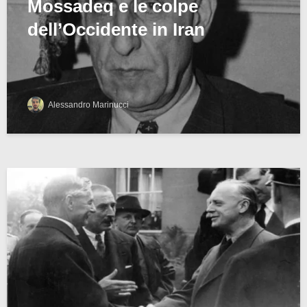
Mossadeq e le colpe
dell’Occidente in Iran
Alessandro Marinucci