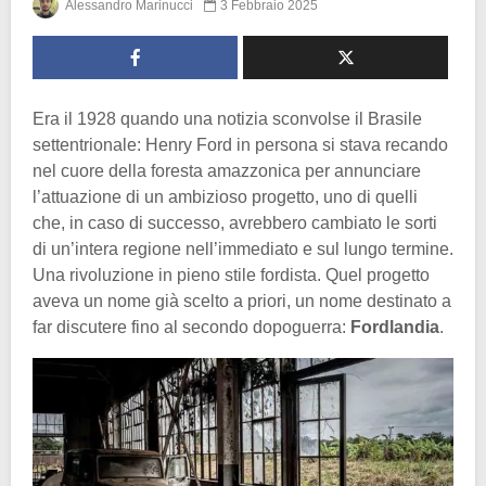
Alessandro Marinucci
3 Febbraio 2025
Era il 1928 quando una notizia sconvolse il Brasile
settentrionale: Henry Ford in persona si stava recando
nel cuore della foresta amazzonica per annunciare
l’attuazione di un ambizioso progetto, uno di quelli
che, in caso di successo, avrebbero cambiato le sorti
di un’intera regione nell’immediato e sul lungo termine.
Una rivoluzione in pieno stile fordista. Quel progetto
aveva un nome già scelto a priori, un nome destinato a
far discutere fino al secondo dopoguerra:
Fordlandia
.