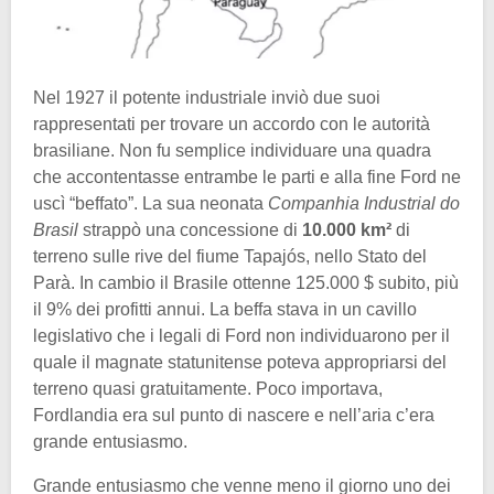
Nel 1927 il potente industriale inviò due suoi
rappresentati per trovare un accordo con le autorità
brasiliane. Non fu semplice individuare una quadra
che accontentasse entrambe le parti e alla fine Ford ne
uscì “beffato”. La sua neonata
Companhia Industrial do
Brasil
strappò una concessione di
10.000 km²
di
terreno sulle rive del fiume Tapajós, nello Stato del
Parà. In cambio il Brasile ottenne 125.000 $ subito, più
il 9% dei profitti annui. La beffa stava in un cavillo
legislativo che i legali di Ford non individuarono per il
quale il magnate statunitense poteva appropriarsi del
terreno quasi gratuitamente. Poco importava,
Fordlandia era sul punto di nascere e nell’aria c’era
grande entusiasmo.
Grande entusiasmo che venne meno il giorno uno dei