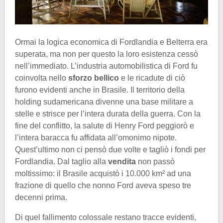
Ormai la logica economica di Fordlandia e Belterra era
superata, ma non per questo la loro esistenza cessò
nell’immediato. L’industria automobilistica di Ford fu
coinvolta nello
sforzo bellico
e le ricadute di ciò
furono evidenti anche in Brasile. Il territorio della
holding sudamericana divenne una base militare a
stelle e strisce per l’intera durata della guerra. Con la
fine del conflitto, la salute di Henry Ford peggiorò e
l’intera baracca fu affidata all’omonimo nipote.
Quest’ultimo non ci pensò due volte e tagliò i fondi per
Fordlandia. Dal taglio alla
vendita
non passò
moltissimo: il Brasile acquistò i 10.000 km² ad una
frazione di quello che nonno Ford aveva speso tre
decenni prima.
Di quel fallimento colossale restano tracce evidenti,