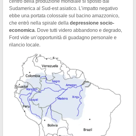
centro della produzione mondiale si spostò dal
Sudamerica al Sud-est asiatico. L’impatto negativo
ebbe una portata colossale sul bacino amazzonico,
che entrò nella spirale della
depressione socio-
economica
. Dove tutti videro abbandono e degrado,
Ford vide un’opportunità di guadagno personale e
rilancio locale.