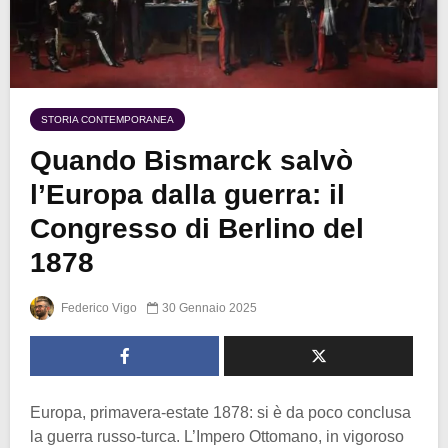
STORIA CONTEMPORANEA
Quando Bismarck salvò
l’Europa dalla guerra: il
Congresso di Berlino del
1878
Federico Vigo
30 Gennaio 2025
Europa, primavera-estate 1878: si è da poco conclusa
la guerra russo-turca. L’Impero Ottomano, in vigoroso