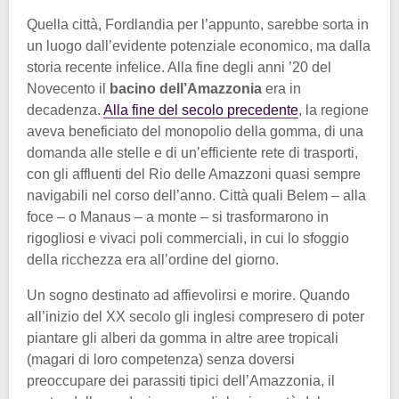
Quella città, Fordlandia per l’appunto, sarebbe sorta in
un luogo dall’evidente potenziale economico, ma dalla
storia recente infelice. Alla fine degli anni ’20 del
Novecento il
bacino dell’Amazzonia
era in
decadenza.
Alla fine del secolo precedente
, la regione
aveva beneficiato del monopolio della gomma, di una
domanda alle stelle e di un’efficiente rete di trasporti,
con gli affluenti del Rio delle Amazzoni quasi sempre
navigabili nel corso dell’anno. Città quali Belem – alla
foce – o Manaus – a monte – si trasformarono in
rigogliosi e vivaci poli commerciali, in cui lo sfoggio
della ricchezza era all’ordine del giorno.
Un sogno destinato ad affievolirsi e morire. Quando
all’inizio del XX secolo gli inglesi compresero di poter
piantare gli alberi da gomma in altre aree tropicali
(magari di loro competenza) senza doversi
preoccupare dei parassiti tipici dell’Amazzonia, il