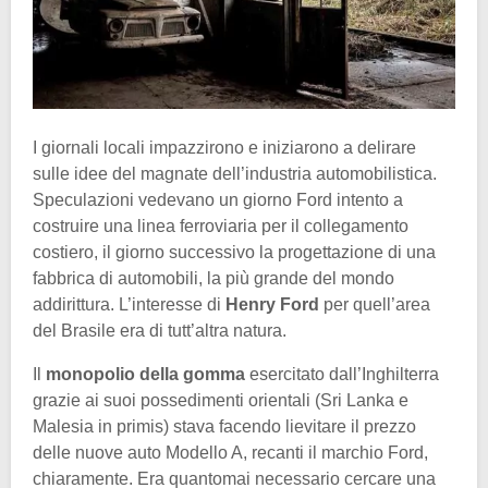
I giornali locali impazzirono e iniziarono a delirare
sulle idee del magnate dell’industria automobilistica.
Speculazioni vedevano un giorno Ford intento a
costruire una linea ferroviaria per il collegamento
costiero, il giorno successivo la progettazione di una
fabbrica di automobili, la più grande del mondo
addirittura. L’interesse di
Henry Ford
per quell’area
del Brasile era di tutt’altra natura.
Il
monopolio della gomma
esercitato dall’Inghilterra
grazie ai suoi possedimenti orientali (Sri Lanka e
Malesia in primis) stava facendo lievitare il prezzo
delle nuove auto Modello A, recanti il marchio Ford,
chiaramente. Era quantomai necessario cercare una