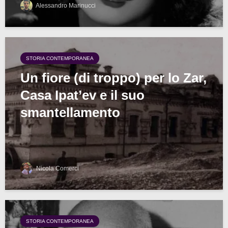
Alessandro Marinucci
STORIA CONTEMPORANEA
Un fiore (di troppo) per lo Zar,
Casa Ipat’ev e il suo
smantellamento
Nicola Comerci
STORIA CONTEMPORANEA