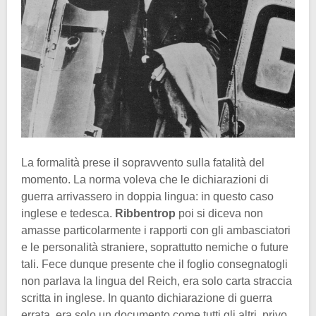
La formalità prese il sopravvento sulla fatalità del
momento. La norma voleva che le dichiarazioni di
guerra arrivassero in doppia lingua: in questo caso
inglese e tedesca.
Ribbentrop
poi si diceva non
amasse particolarmente i rapporti con gli ambasciatori
e le personalità straniere, soprattutto nemiche o future
tali. Fece dunque presente che il foglio consegnatogli
non parlava la lingua del Reich, era solo carta straccia
scritta in inglese. In quanto dichiarazione di guerra
errata, era solo un documento come tutti gli altri, privo