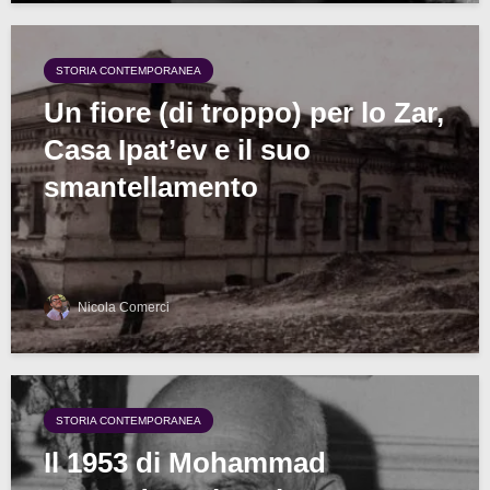
STORIA CONTEMPORANEA
Un fiore (di troppo) per lo Zar,
Casa Ipat’ev e il suo
smantellamento
Nicola Comerci
STORIA CONTEMPORANEA
Il 1953 di Mohammad