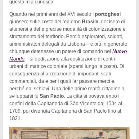
questa mia curiosità.
Quando nei primi anni del XVI secolo i
portoghesi
giunsero sulle coste dell’odierno
Brasile
, decisero di
attenersi a delle precise modalità di colonizzazione e
sfruttamento del territorio. Perciò esploratori, soldati,
amministratori delegati da Lisbona – e più in generale
chiunque detenesse un potere di comando nel
Nuovo
Mondo
– si dedicarono alla costituzione di centri
urbani di matrice coloniale (sparsi lungo la costa). Di
conseguenza alla creazione di importanti scali
commerciali, da e per i quali far passare merci e,
perché no, schiavi. Una delle prime realtà cittadine a
svilupparsi fu
San Paolo
. La città si trovava entro i
confini della Capitaneria di São Vicente dal 1534 al
1709, poi divenuta Capitaneria di San Paolo fino al
1821.