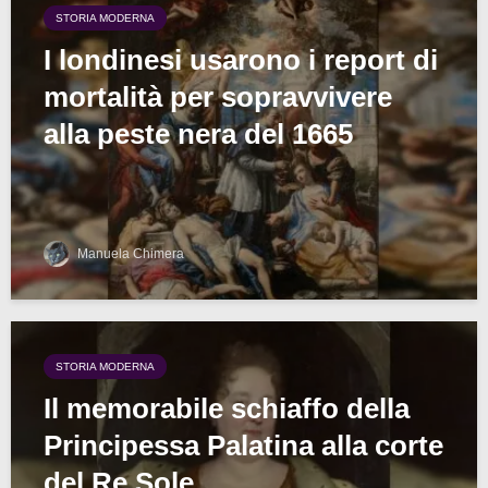
STORIA MODERNA
I londinesi usarono i report di
mortalità per sopravvivere
alla peste nera del 1665
Manuela Chimera
STORIA MODERNA
Il memorabile schiaffo della
Principessa Palatina alla corte
del Re Sole