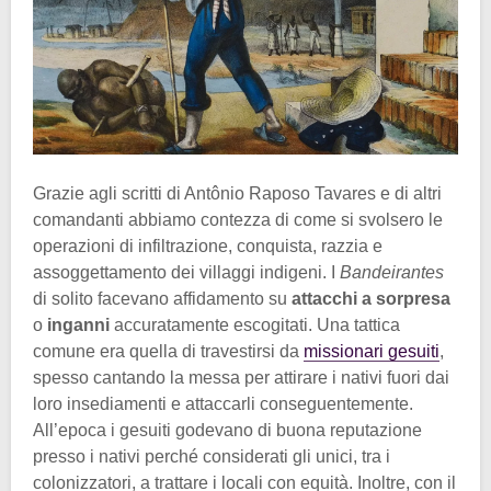
Grazie agli scritti di Antônio Raposo Tavares e di altri
comandanti abbiamo contezza di come si svolsero le
operazioni di infiltrazione, conquista, razzia e
assoggettamento dei villaggi indigeni. I
Bandeirantes
di solito facevano affidamento su
attacchi a sorpresa
o
inganni
accuratamente escogitati. Una tattica
comune era quella di travestirsi da
missionari gesuiti
,
spesso cantando la messa per attirare i nativi fuori dai
loro insediamenti e attaccarli conseguentemente.
All’epoca i gesuiti godevano di buona reputazione
presso i nativi perché considerati gli unici, tra i
colonizzatori, a trattare i locali con equità. Inoltre, con il