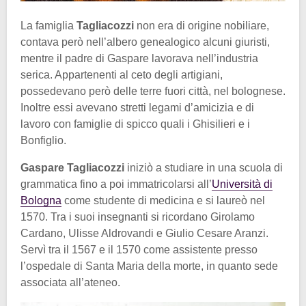
La famiglia
Tagliacozzi
non era di origine nobiliare,
contava però nell’albero genealogico alcuni giuristi,
mentre il padre di Gaspare lavorava nell’industria
serica. Appartenenti al ceto degli artigiani,
possedevano però delle terre fuori città, nel bolognese.
Inoltre essi avevano stretti legami d’amicizia e di
lavoro con famiglie di spicco quali i Ghisilieri e i
Bonfiglio.
Gaspare Tagliacozzi
iniziò a studiare in una scuola di
grammatica fino a poi immatricolarsi all’
Università di
Bologna
come studente di medicina e si laureò nel
1570. Tra i suoi insegnanti si ricordano Girolamo
Cardano, Ulisse Aldrovandi e Giulio Cesare Aranzi.
Servì tra il 1567 e il 1570 come assistente presso
l’ospedale di Santa Maria della morte, in quanto sede
associata all’ateneo.