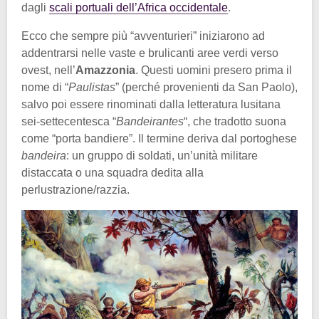
dagli
scali portuali dell’Africa occidentale
.
Ecco che sempre più “avventurieri” iniziarono ad
addentrarsi nelle vaste e brulicanti aree verdi verso
ovest, nell’
Amazzonia
. Questi uomini presero prima il
nome di “
Paulistas
” (perché provenienti da San Paolo),
salvo poi essere rinominati dalla letteratura lusitana
sei-settecentesca “
Bandeirantes
“, che tradotto suona
come “porta bandiere”. Il termine deriva dal portoghese
bandeira
: un gruppo di soldati, un’unità militare
distaccata o una squadra dedita alla
perlustrazione/razzia.