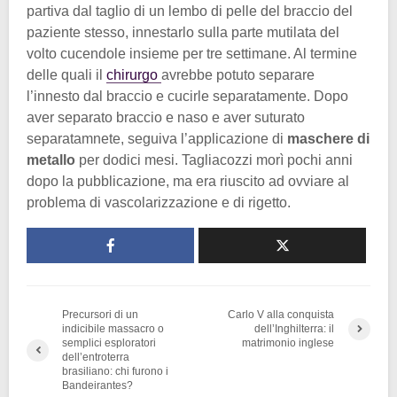
partiva dal taglio di un lembo di pelle del braccio del
paziente stesso, innestarlo sulla parte mutilata del
volto cucendole insieme per tre settimane. Al termine
delle quali il
chirurgo
avrebbe potuto separare
l’innesto dal braccio e cucirle separatamente. Dopo
aver separato braccio e naso e aver suturato
separatamnete, seguiva l’applicazione di
maschere di
metallo
per dodici mesi. Tagliacozzi morì pochi anni
dopo la pubblicazione, ma era riuscito ad ovviare al
problema di vascolarizzazione e di rigetto.
Precursori di un
Carlo V alla conquista
indicibile massacro o
dell’Inghilterra: il
semplici esploratori
matrimonio inglese
dell’entroterra
brasiliano: chi furono i
Bandeirantes?