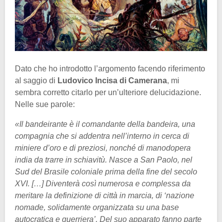
Dato che ho introdotto l’argomento facendo riferimento
al saggio di
Ludovico Incisa di Camerana
, mi
sembra corretto citarlo per un’ulteriore delucidazione.
Nelle sue parole:
«Il bandeirante è il comandante della bandeira, una
compagnia che si addentra nell’interno in cerca di
miniere d’oro e di preziosi, nonché di manodopera
india da trarre in schiavitù. Nasce a San Paolo, nel
Sud del Brasile coloniale prima della fine del secolo
XVI. […] Diventerà così numerosa e complessa da
meritare la definizione di città in marcia, di ‘nazione
nomade, solidamente organizzata su una base
autocratica e guerriera’. Del suo apparato fanno parte