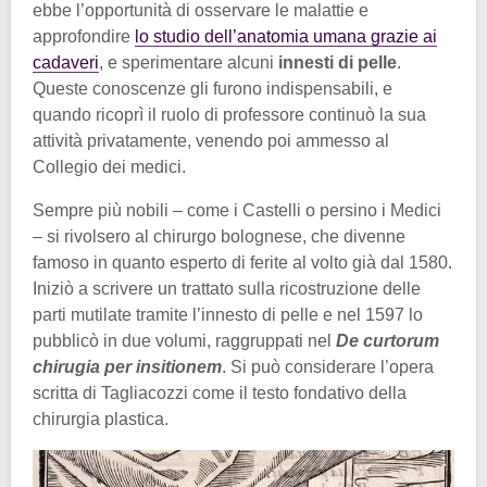
ebbe l’opportunità di osservare le malattie e
approfondire
lo studio dell’anatomia umana grazie ai
cadaveri
, e sperimentare alcuni
innesti di pelle
.
Queste conoscenze gli furono indispensabili, e
quando ricoprì il ruolo di professore continuò la sua
attività privatamente, venendo poi ammesso al
Collegio dei medici.
Sempre più nobili – come i Castelli o persino i Medici
– si rivolsero al chirurgo bolognese, che divenne
famoso in quanto esperto di ferite al volto già dal 1580.
Iniziò a scrivere un trattato sulla ricostruzione delle
parti mutilate tramite l’innesto di pelle e nel 1597 lo
pubblicò in due volumi, raggruppati nel
De curtorum
chirugia per insitionem
. Si può considerare l’opera
scritta di Tagliacozzi come il testo fondativo della
chirurgia plastica.