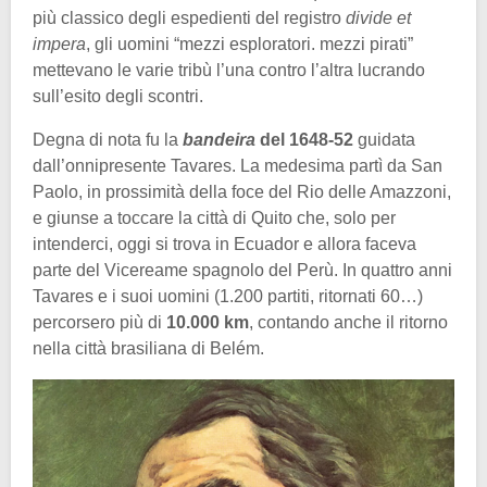
più classico degli espedienti del registro
divide et
impera
, gli uomini “mezzi esploratori. mezzi pirati”
mettevano le varie tribù l’una contro l’altra lucrando
sull’esito degli scontri.
Degna di nota fu la
bandeira
del 1648-52
guidata
dall’onnipresente Tavares. La medesima partì da San
Paolo, in prossimità della foce del Rio delle Amazzoni,
e giunse a toccare la città di Quito che, solo per
intenderci, oggi si trova in Ecuador e allora faceva
parte del Vicereame spagnolo del Perù. In quattro anni
Tavares e i suoi uomini (1.200 partiti, ritornati 60…)
percorsero più di
10.000 km
, contando anche il ritorno
nella città brasiliana di Belém.