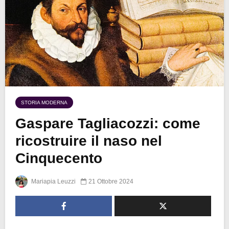
STORIA MODERNA
Gaspare Tagliacozzi: come
ricostruire il naso nel
Cinquecento
Mariapia Leuzzi
21 Ottobre 2024