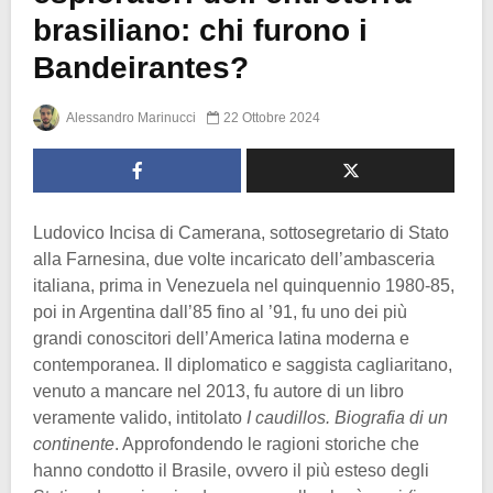
brasiliano: chi furono i
Bandeirantes?
Alessandro Marinucci
22 Ottobre 2024
Ludovico Incisa di Camerana, sottosegretario di Stato
alla Farnesina, due volte incaricato dell’ambasceria
italiana, prima in Venezuela nel quinquennio 1980-85,
poi in Argentina dall’85 fino al ’91, fu uno dei più
grandi conoscitori dell’America latina moderna e
contemporanea. Il diplomatico e saggista cagliaritano,
venuto a mancare nel 2013, fu autore di un libro
veramente valido, intitolato
I caudillos. Biografia di un
continente
. Approfondendo le ragioni storiche che
hanno condotto il Brasile, ovvero il più esteso degli