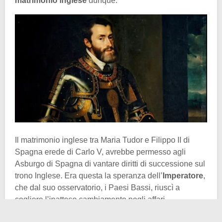
matrimonio inglese
dunque.
Il matrimonio inglese tra Maria Tudor e Filippo II di
Spagna erede di Carlo V, avrebbe permesso agli
Asburgo di Spagna di vantare diritti di successione sul
trono Inglese. Era questa la speranza dell’
Imperatore
,
che dal suo osservatorio, i Paesi Bassi, riuscì a
cogliere l’inatteso cambiamento negli affari
d’Inghilterra.