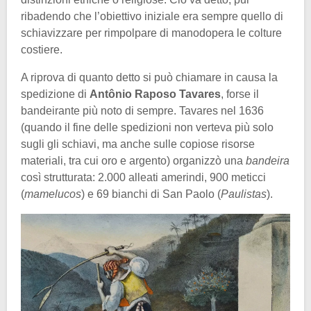
ribadendo che l’obiettivo iniziale era sempre quello di
schiavizzare per rimpolpare di manodopera le colture
costiere.
A riprova di quanto detto si può chiamare in causa la
spedizione di
Antônio Raposo Tavares
, forse il
bandeirante più noto di sempre. Tavares nel 1636
(quando il fine delle spedizioni non verteva più solo
sugli gli schiavi, ma anche sulle copiose risorse
materiali, tra cui oro e argento) organizzò una
bandeira
così strutturata: 2.000 alleati amerindi, 900 meticci
(
mamelucos
) e 69 bianchi di San Paolo (
Paulistas
).