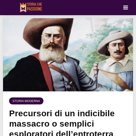
STORIA MODERNA
Precursori di un indicibile
massacro o semplici
esploratori dell’entroterra