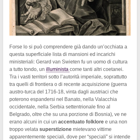
Forse lo si può comprendere già dando un’occhiata a
questa superficiale lista di mansioni ed incarichi
ministeriali: Gerard van Swieten fu un uomo di cultura
a tutto tondo, un
illuminista
come tanti altri coetanei.
Tra i vasti territori sotto l’autorità imperiale, soprattutto
tra quelli di frontiera o di recente acquisizione (guerra
austro-turca del 1716-18, vinta dagli austriaci che
poterono espandersi nel Banato, nella Valacchia
occidentale, nella Serbia settentrionale fino al
Belgrado, oltre che su una porzione di Bosnia), ve ne
erano alcuni in cui un
accentuato folklore
e una non
troppo velata
superstizione
mietevano vittime
apparentemente speciali, dove per “speciali” si intende