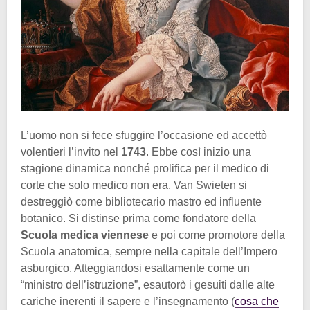
L’uomo non si fece sfuggire l’occasione ed accettò
volentieri l’invito nel
1743
. Ebbe così inizio una
stagione dinamica nonché prolifica per il medico di
corte che solo medico non era. Van Swieten si
destreggiò come bibliotecario mastro ed influente
botanico. Si distinse prima come fondatore della
Scuola medica viennese
e poi come promotore della
Scuola anatomica, sempre nella capitale dell’Impero
asburgico. Atteggiandosi esattamente come un
“ministro dell’istruzione”, esautorò i gesuiti dalle alte
cariche inerenti il sapere e l’insegnamento (
cosa che