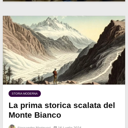
STORIA MODERNA
La prima storica scalata del
Monte Bianco
Alessandro Marinucci
16 Luglio 2024