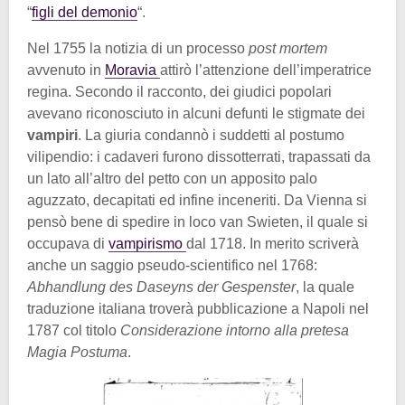
“
figli del demonio
“.
Nel 1755 la notizia di un processo
post mortem
avvenuto in
Moravia
attirò l’attenzione dell’imperatrice
regina. Secondo il racconto, dei giudici popolari
avevano riconosciuto in alcuni defunti le stigmate dei
vampiri
. La giuria condannò i suddetti al postumo
vilipendio: i cadaveri furono dissotterrati, trapassati da
un lato all’altro del petto con un apposito palo
aguzzato, decapitati ed infine inceneriti. Da Vienna si
pensò bene di spedire in loco van Swieten, il quale si
occupava di
vampirismo
dal 1718. In merito scriverà
anche un saggio pseudo-scientifico nel 1768:
Abhandlung des Daseyns der Gespenster
, la quale
traduzione italiana troverà pubblicazione a Napoli nel
1787 col titolo
Considerazione intorno alla pretesa
Magia Postuma
.