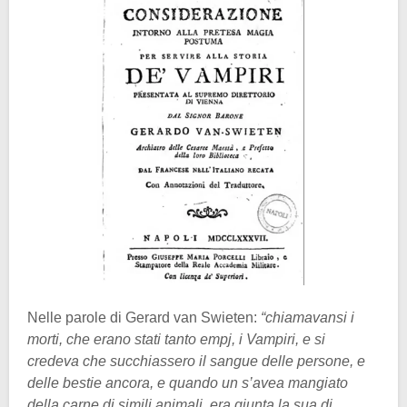
Nelle parole di Gerard van Swieten:
“chiamavansi i
morti, che erano stati tanto empj, i Vampiri, e si
credeva che succhiassero il sangue delle persone, e
delle bestie ancora, e quando un s’avea mangiato
della carne di simili animali, era giunta la sua di