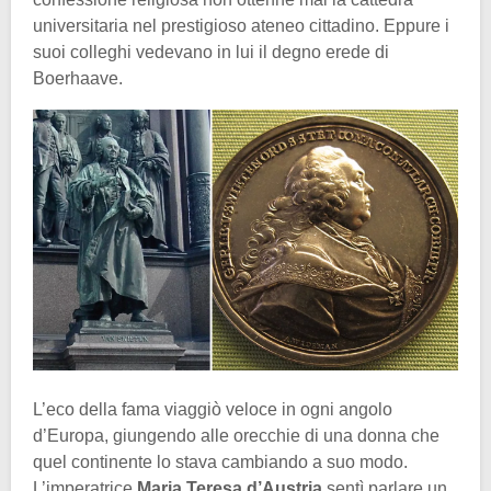
universitaria nel prestigioso ateneo cittadino. Eppure i
suoi colleghi vedevano in lui il degno erede di
Boerhaave.
L’eco della fama viaggiò veloce in ogni angolo
d’Europa, giungendo alle orecchie di una donna che
quel continente lo stava cambiando a suo modo.
L’imperatrice
Maria Teresa d’Austria
sentì parlare un