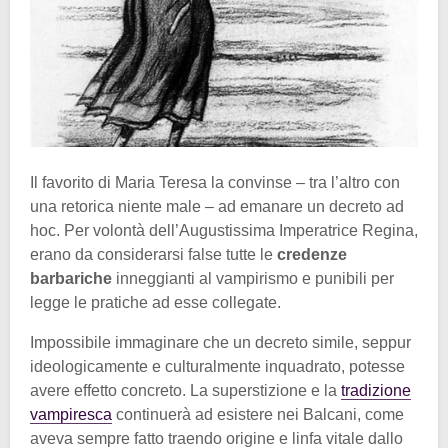
Il favorito di Maria Teresa la convinse – tra l’altro con
una retorica niente male – ad emanare un decreto ad
hoc. Per volontà dell’Augustissima Imperatrice Regina,
erano da considerarsi false tutte le
credenze
barbariche
inneggianti al vampirismo e punibili per
legge le pratiche ad esse collegate.
Impossibile immaginare che un decreto simile, seppur
ideologicamente e culturalmente inquadrato, potesse
avere effetto concreto. La superstizione e la
tradizione
vampiresca
continuerà ad esistere nei Balcani, come
aveva sempre fatto traendo origine e linfa vitale dallo