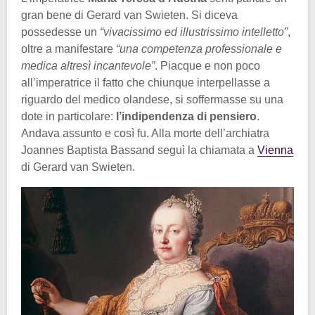
gran bene di Gerard van Swieten. Si diceva
possedesse un
“vivacissimo ed illustrissimo intelletto”
,
oltre a manifestare
“una competenza professionale e
medica altresì incantevole”
. Piacque e non poco
all’imperatrice il fatto che chiunque interpellasse a
riguardo del medico olandese, si soffermasse su una
dote in particolare:
l’indipendenza di pensiero
.
Andava assunto e così fu. Alla morte dell’archiatra
Joannes Baptista Bassand seguì la chiamata a
Vienna
di Gerard van Swieten.