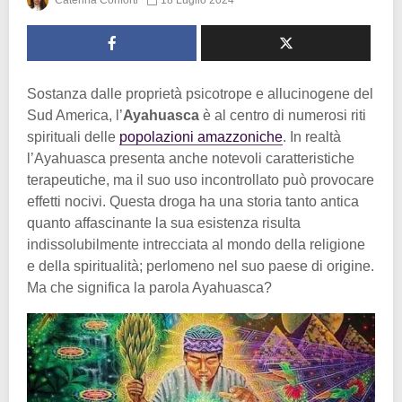
Caterina Conforti
18 Luglio 2024
Sostanza dalle proprietà psicotrope e allucinogene del
Sud America, l’
Ayahuasca
è al centro di numerosi riti
spirituali delle
popolazioni amazzoniche
. In realtà
l’Ayahuasca presenta anche notevoli caratteristiche
terapeutiche, ma il suo uso incontrollato può provocare
effetti nocivi. Questa droga ha una storia tanto antica
quanto affascinante la sua esistenza risulta
indissolubilmente intrecciata al mondo della religione
e della spiritualità; perlomeno nel suo paese di origine.
Ma che significa la parola Ayahuasca?