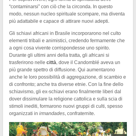
“contaminarsi” con ciò che la circonda. In questo
modo, nessun nucleo spirituale scompare, ma diventa
più adattabile e capace di attirare nuovi adepti.
Gli schiavi africani in Brasile incorporarono nel culto
elementi tribali e animistici, credendo fermamente che
a ogni cosa vivente corrispondesse uno spirito.
Durante gli ultimi anni della tratta, gli africani si
trasferirono nelle
città
, dove il Candomblé aveva un
più grande spettro di diffusione. Qui aumentarono
anche le loro possibilità di aggregazione, di scambio e
di confronto; anche tra diverse etnie. Con la fine dello
schiavismo, gli ex-schiavi erano finalmente liberi dal
dover dissimulare la religione cattolica e sulla scia di
stimoli inediti, formarono nuovi gruppi di culti, spesso
organizzati in
irmandades
, confraternite.