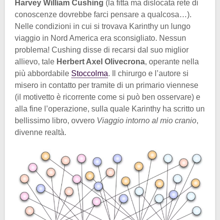
Harvey William Cushing
(la fitta ma dislocata rete di
conoscenze dovrebbe farci pensare a qualcosa…).
Nelle condizioni in cui si trovava Karinthy un lungo
viaggio in Nord America era sconsigliato. Nessun
problema! Cushing disse di recarsi dal suo miglior
allievo, tale
Herbert Axel Olivecrona
, operante nella
più abbordabile
Stoccolma
. Il chirurgo e l’autore si
misero in contatto per tramite di un primario viennese
(il motivetto è ricorrente come si può ben osservare) e
alla fine l’operazione, sulla quale Karinthy ha scritto un
bellissimo libro, ovvero
Viaggio intorno al mio cranio
,
divenne realtà.