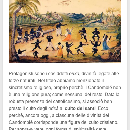
Protagonisti sono i cosiddetti
orixà
, divinità legate alle
forze naturali. Nel titolo abbiamo menzionato il
sincretismo religioso, proprio perchè il Candomblé non
è una religione pura; come nessuna, del resto. Data la
robusta presenza del cattolicesimo, si associò ben
presto il culto degli
orixà
al
culto dei santi
. Ecco
perchè, ancora oggi, a ciascuna delle divinità del
Candomblé corrisponde una figura del culto cristiano.
Per sopravvivere, ogni forma di spiritualità deve