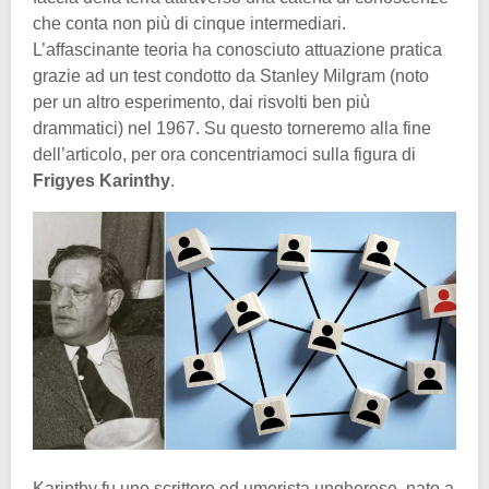
che conta non più di cinque intermediari.
L’affascinante teoria ha conosciuto attuazione pratica
grazie ad un test condotto da Stanley Milgram (noto
per un altro esperimento, dai risvolti ben più
drammatici) nel 1967. Su questo torneremo alla fine
dell’articolo, per ora concentriamoci sulla figura di
Frigyes Karinthy
.
Karinthy fu uno scrittore ed umorista ungherese, nato a