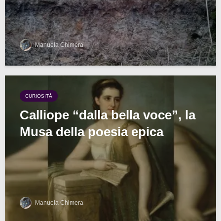
Manuela Chimera
CURIOSITÀ
Calliope “dalla bella voce”, la
Musa della poesia epica
Manuela Chimera