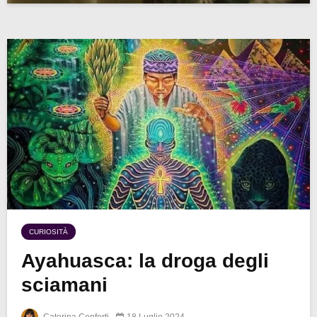
CURIOSITÀ
Ayahuasca: la droga degli
sciamani