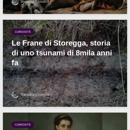
Manuela Chimera
CURIOSITÀ
Le Frane di Storegga, storia
di uno tsunami di 8mila anni
fa
Manuela Chimera
CURIOSITÀ