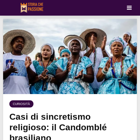
CURIOSITÀ
Casi di sincretismo
religioso: il Candomblé
brasiliano