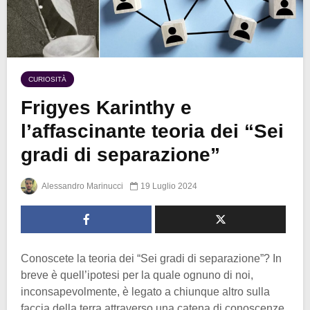
CURIOSITÀ
Frigyes Karinthy e
l’affascinante teoria dei “Sei
gradi di separazione”
Alessandro Marinucci
19 Luglio 2024
Conoscete la teoria dei “Sei gradi di separazione”? In
breve è quell’ipotesi per la quale ognuno di noi,
inconsapevolmente, è legato a chiunque altro sulla
faccia della terra attraverso una catena di conoscenze