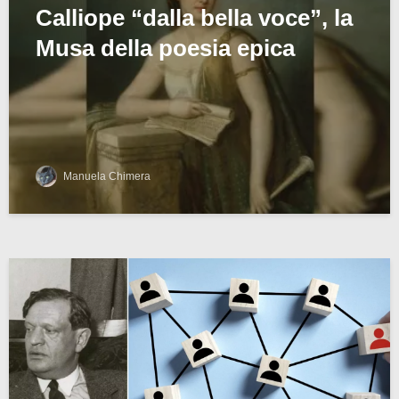
Calliope “dalla bella voce”, la
Musa della poesia epica
Manuela Chimera