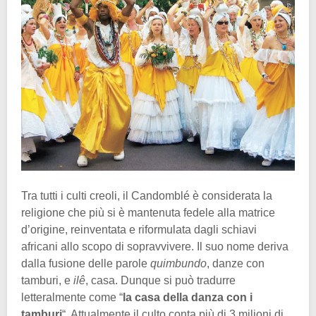
Tra tutti i culti creoli, il Candomblé è considerata la
religione che più si è mantenuta fedele alla matrice
d’origine, reinventata e riformulata dagli schiavi
africani allo scopo di sopravvivere. Il suo nome deriva
dalla fusione delle parole
quimbundo
, danze con
tamburi, e
ilê
, casa. Dunque si può tradurre
letteralmente come “
la casa della danza con i
tamburi
“. Attualmente il culto conta più di 3 milioni di