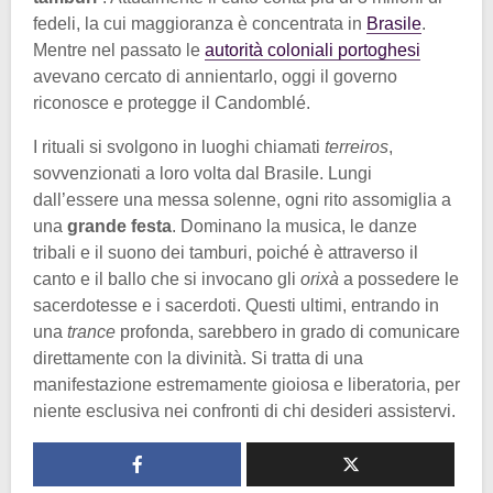
fedeli, la cui maggioranza è concentrata in
Brasile
.
Mentre nel passato le
autorità coloniali portoghesi
avevano cercato di annientarlo, oggi il governo
riconosce e protegge il Candomblé.
I rituali si svolgono in luoghi chiamati
terreiros
,
sovvenzionati a loro volta dal Brasile. Lungi
dall’essere una messa solenne, ogni rito assomiglia a
una
grande festa
. Dominano la musica, le danze
tribali e il suono dei tamburi, poiché è attraverso il
canto e il ballo che si invocano gli
orixà
a possedere le
sacerdotesse e i sacerdoti. Questi ultimi, entrando in
una
trance
profonda, sarebbero in grado di comunicare
direttamente con la divinità. Si tratta di una
manifestazione estremamente gioiosa e liberatoria, per
niente esclusiva nei confronti di chi desideri assistervi.