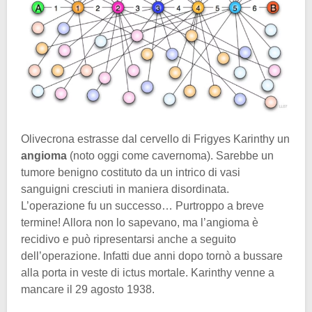
Olivecrona estrasse dal cervello di Frigyes Karinthy un
angioma
(noto oggi come cavernoma). Sarebbe un
tumore benigno costituto da un intrico di vasi
sanguigni cresciuti in maniera disordinata.
L’operazione fu un successo… Purtroppo a breve
termine! Allora non lo sapevano, ma l’angioma è
recidivo e può ripresentarsi anche a seguito
dell’operazione. Infatti due anni dopo tornò a bussare
alla porta in veste di ictus mortale. Karinthy venne a
mancare il 29 agosto 1938.