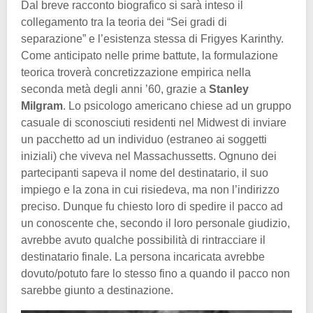
Dal breve racconto biografico si sarà inteso il
collegamento tra la teoria dei “Sei gradi di
separazione” e l’esistenza stessa di Frigyes Karinthy.
Come anticipato nelle prime battute, la formulazione
teorica troverà concretizzazione empirica nella
seconda metà degli anni ’60, grazie a
Stanley
Milgram
. Lo psicologo americano chiese ad un gruppo
casuale di sconosciuti residenti nel Midwest di inviare
un pacchetto ad un individuo (estraneo ai soggetti
iniziali) che viveva nel Massachussetts. Ognuno dei
partecipanti sapeva il nome del destinatario, il suo
impiego e la zona in cui risiedeva, ma non l’indirizzo
preciso. Dunque fu chiesto loro di spedire il pacco ad
un conoscente che, secondo il loro personale giudizio,
avrebbe avuto qualche possibilità di rintracciare il
destinatario finale. La persona incaricata avrebbe
dovuto/potuto fare lo stesso fino a quando il pacco non
sarebbe giunto a destinazione.