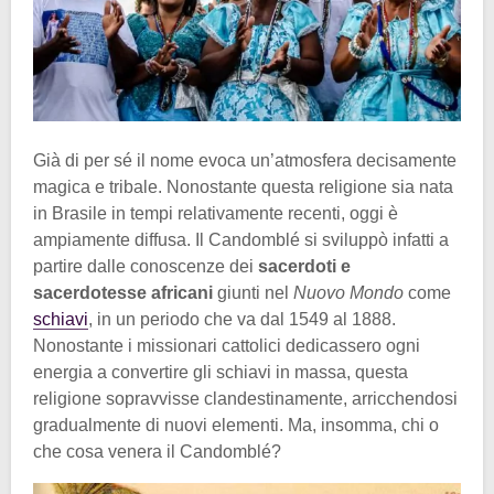
Già di per sé il nome evoca un’atmosfera decisamente
magica e tribale. Nonostante questa religione sia nata
in Brasile in tempi relativamente recenti, oggi è
ampiamente diffusa. Il Candomblé si sviluppò infatti a
partire dalle conoscenze dei
sacerdoti e
sacerdotesse africani
giunti nel
Nuovo Mondo
come
schiavi
, in un periodo che va dal 1549 al 1888.
Nonostante i missionari cattolici dedicassero ogni
energia a convertire gli schiavi in massa, questa
religione sopravvisse clandestinamente, arricchendosi
gradualmente di nuovi elementi. Ma, insomma, chi o
che cosa venera il Candomblé?