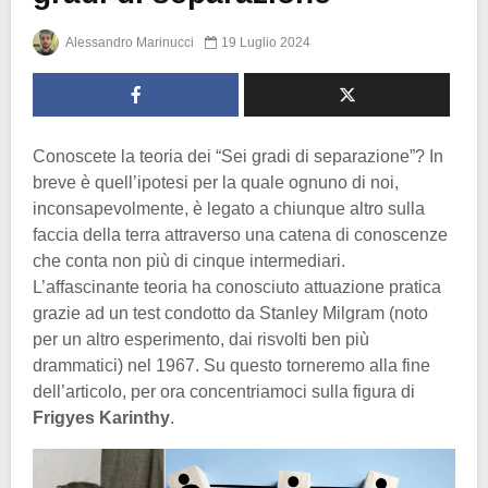
Alessandro Marinucci
19 Luglio 2024
Conoscete la teoria dei “Sei gradi di separazione”? In
breve è quell’ipotesi per la quale ognuno di noi,
inconsapevolmente, è legato a chiunque altro sulla
faccia della terra attraverso una catena di conoscenze
che conta non più di cinque intermediari.
L’affascinante teoria ha conosciuto attuazione pratica
grazie ad un test condotto da Stanley Milgram (noto
per un altro esperimento, dai risvolti ben più
drammatici) nel 1967. Su questo torneremo alla fine
dell’articolo, per ora concentriamoci sulla figura di
Frigyes Karinthy
.