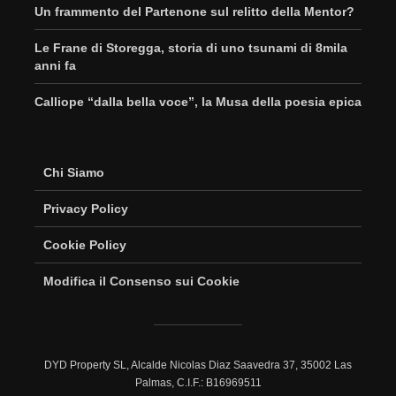
Un frammento del Partenone sul relitto della Mentor?
Le Frane di Storegga, storia di uno tsunami di 8mila
anni fa
Calliope “dalla bella voce”, la Musa della poesia epica
Chi Siamo
Privacy Policy
Cookie Policy
Modifica il Consenso sui Cookie
DYD Property SL, Alcalde Nicolas Diaz Saavedra 37, 35002 Las
Palmas, C.I.F.: B16969511