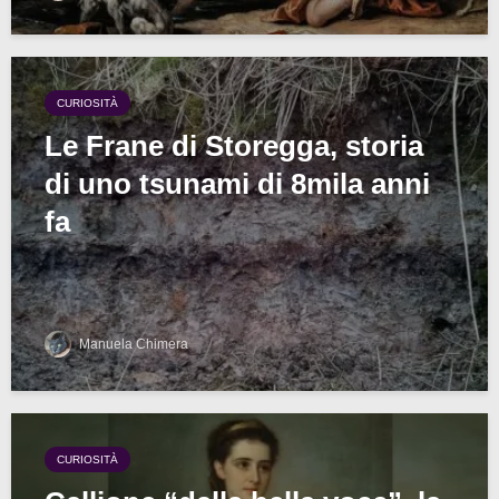
CURIOSITÀ
Le Frane di Storegga, storia
di uno tsunami di 8mila anni
fa
Manuela Chimera
CURIOSITÀ