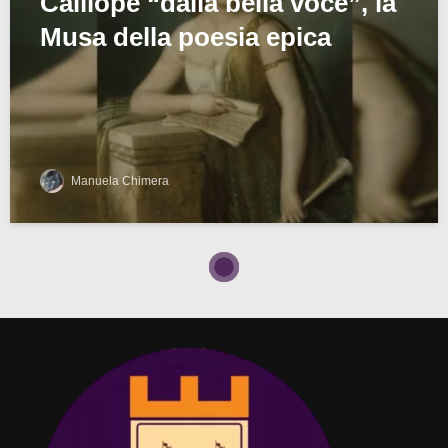
Calliope “dalla bella voce”, la
Musa della poesia epica
Manuela Chimera