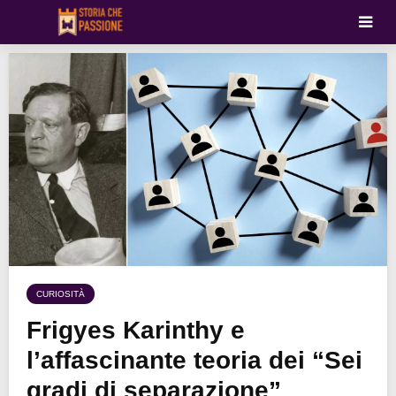
CURIOSITÀ
Frigyes Karinthy e
l’affascinante teoria dei “Sei
gradi di separazione”