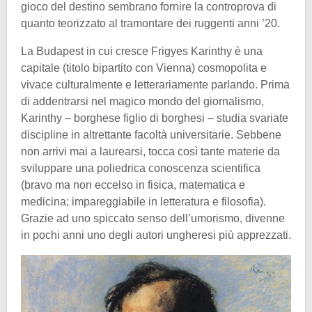
gioco del destino sembrano fornire la controprova di
quanto teorizzato al tramontare dei ruggenti anni ’20.
La Budapest in cui cresce Frigyes Karinthy è una
capitale (titolo bipartito con Vienna) cosmopolita e
vivace culturalmente e letterariamente parlando. Prima
di addentrarsi nel magico mondo del giornalismo,
Karinthy – borghese figlio di borghesi – studia svariate
discipline in altrettante facoltà universitarie. Sebbene
non arrivi mai a laurearsi, tocca così tante materie da
sviluppare una poliedrica conoscenza scientifica
(bravo ma non eccelso in fisica, matematica e
medicina; impareggiabile in letteratura e filosofia).
Grazie ad uno spiccato senso dell’umorismo, divenne
in pochi anni uno degli autori ungheresi più apprezzati.