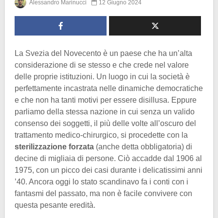
Alessandro Marinucci
12 Giugno 2024
La Svezia del Novecento è un paese che ha un’alta
considerazione di se stesso e che crede nel valore
delle proprie istituzioni. Un luogo in cui la società è
perfettamente incastrata nelle dinamiche democratiche
e che non ha tanti motivi per essere disillusa. Eppure
parliamo della stessa nazione in cui senza un valido
consenso dei soggetti, il più delle volte all’oscuro del
trattamento medico-chirurgico, si procedette con la
sterilizzazione forzata
(anche detta obbligatoria) di
decine di migliaia di persone. Ciò accadde dal 1906 al
1975, con un picco dei casi durante i delicatissimi anni
’40. Ancora oggi lo stato scandinavo fa i conti con i
fantasmi del passato, ma non è facile convivere con
questa pesante eredità.