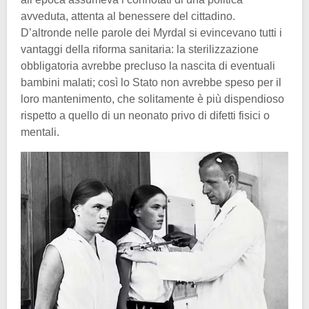
avveduta, attenta al benessere del cittadino.
D’altronde nelle parole dei Myrdal si evincevano tutti i
vantaggi della riforma sanitaria: la sterilizzazione
obbligatoria avrebbe precluso la nascita di eventuali
bambini malati; così lo Stato non avrebbe speso per il
loro mantenimento, che solitamente è più dispendioso
rispetto a quello di un neonato privo di difetti fisici o
mentali.