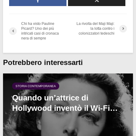
Chi ha visto Pauline
La rivolta del Maji Maji:
Picard? Uno dei più
la lotta contro i
intricati casi di cronaca
colonizzatori tedeschi
nera di sempre
Potrebbero interessarti
STORIA CONTEMPORANEA
Quando un’attrice di
Hollywood inventò il Wi-Fi…