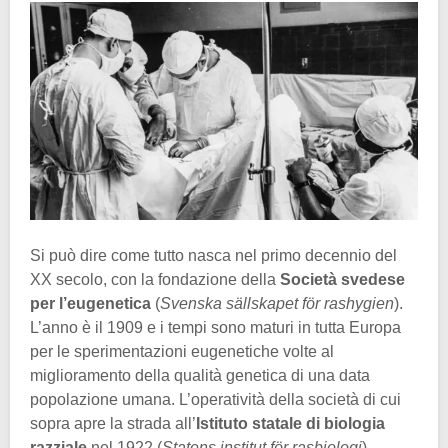
Si può dire come tutto nasca nel primo decennio del
XX secolo, con la fondazione della
Società svedese
per l’eugenetica
(
Svenska sällskapet för rashygien
).
L’anno è il 1909 e i tempi sono maturi in tutta Europa
per le sperimentazioni eugenetiche volte al
miglioramento della qualità genetica di una data
popolazione umana. L’operatività della società di cui
sopra apre la strada all’
Istituto statale di biologia
razziale
nel 1922 (
Statens institut för rasbiologi
).