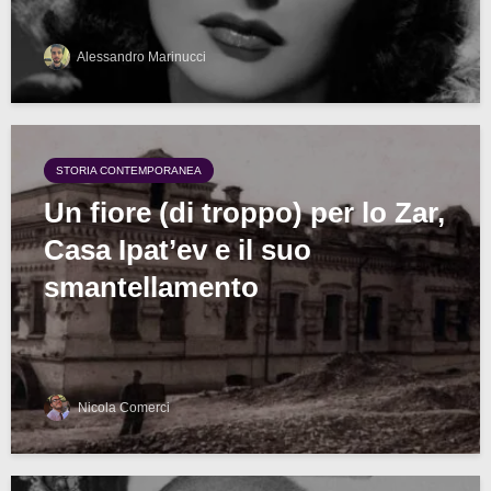
Alessandro Marinucci
STORIA CONTEMPORANEA
Un fiore (di troppo) per lo Zar,
Casa Ipat’ev e il suo
smantellamento
Nicola Comerci