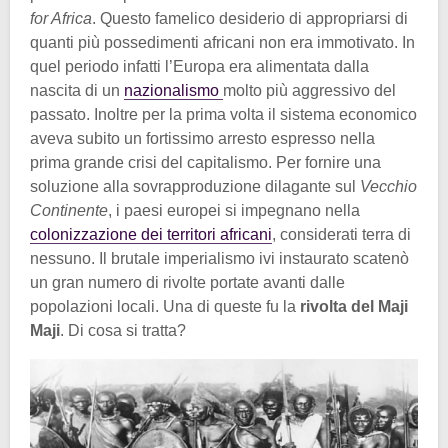
for Africa
. Questo famelico desiderio di appropriarsi di
quanti più possedimenti africani non era immotivato. In
quel periodo infatti l’Europa era alimentata dalla
nascita di un
nazionalismo
molto più aggressivo del
passato. Inoltre per la prima volta il sistema economico
aveva subito un fortissimo arresto espresso nella
prima grande crisi del capitalismo. Per fornire una
soluzione alla sovrapproduzione dilagante sul
Vecchio
Continente
, i paesi europei si impegnano nella
colonizzazione dei territori africani
, considerati terra di
nessuno. Il brutale imperialismo ivi instaurato scatenò
un gran numero di rivolte portate avanti dalle
popolazioni locali. Una di queste fu la
rivolta del Maji
Maji
. Di cosa si tratta?