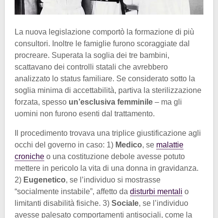
La nuova legislazione comportò la formazione di più
consultori. Inoltre le famiglie furono scoraggiate dal
procreare. Superata la soglia dei tre bambini,
scattavano dei controlli statali che avrebbero
analizzato lo status familiare. Se considerato sotto la
soglia minima di accettabilità, partiva la sterilizzazione
forzata, spesso
un’esclusiva femminile
– ma gli
uomini non furono esenti dal trattamento.
Il procedimento trovava una triplice giustificazione agli
occhi del governo in caso: 1)
Medico
, se
malattie
croniche
o una costituzione debole avesse potuto
mettere in pericolo la vita di una donna in gravidanza.
2)
Eugenetico
, se l’individuo si mostrasse
“socialmente instabile”, affetto da
disturbi mentali
o
limitanti disabilità fisiche. 3)
Sociale
, se l’individuo
avesse palesato comportamenti antisociali, come la