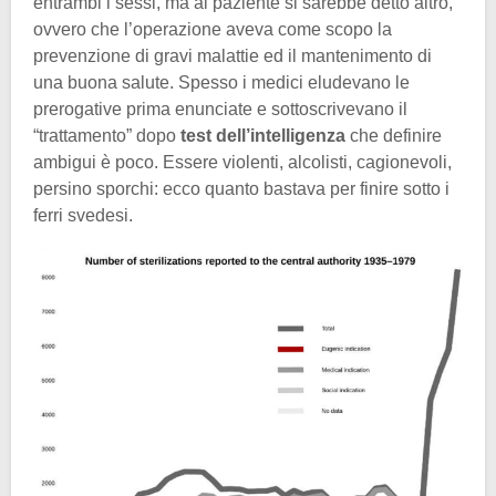
entrambi i sessi, ma al paziente si sarebbe detto altro,
ovvero che l’operazione aveva come scopo la
prevenzione di gravi malattie ed il mantenimento di
una buona salute. Spesso i medici eludevano le
prerogative prima enunciate e sottoscrivevano il
“trattamento” dopo
test dell’intelligenza
che definire
ambigui è poco. Essere violenti, alcolisti, cagionevoli,
persino sporchi: ecco quanto bastava per finire sotto i
ferri svedesi.