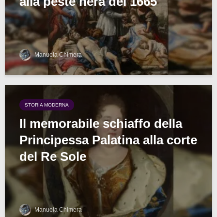
alla peste nera del 1665
Manuela Chimera
STORIA MODERNA
Il memorabile schiaffo della
Principessa Palatina alla corte
del Re Sole
Manuela Chimera