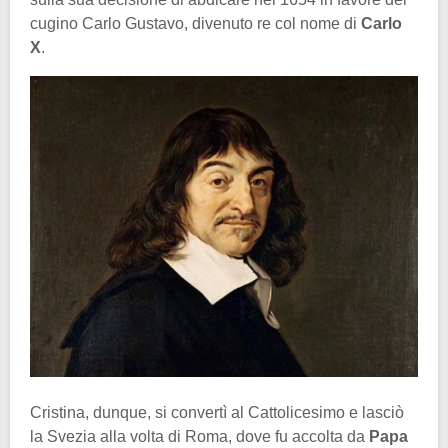
cugino Carlo Gustavo, divenuto re col nome di
Carlo
X
.
Cristina, dunque, si convertì al Cattolicesimo e lasciò
la Svezia alla volta di Roma, dove fu accolta da
Papa