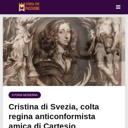
STORIA MODERNA
Cristina di Svezia, colta
regina anticonformista
amica di Cartesio