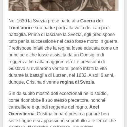
Nel 1630 la Svezia prese parte alla
Guerra dei
Trent’anni
e suo padre partì alla volta dei campi di
battaglia. Prima di lasciare la Svezia, egli predispose
tutto per la successione nel caso fosse morto in guerra.
Predispose infatti che la regina fosse educata come un
principe e che fosse assistita da un Consiglio di
reggenza fino alla maggiore età. Le previsioni di
Gustavo si rivelarono veritiere: perse infatti la vita
durante la battaglia di Lutzen, nel 1632. A soli 6 anni,
dunque, Cristina divenne
regina di Svezia
.
Sin da subito mostrò doti eccezionali nello studio,
come riconobbe il suo stesso precettore, nonché
cancelliere e quindi reggente del regno,
Axel
Oxenstierna
. Cristina imparò presto a parlare ben
sette lingue e si appassionò soprattutto alle tematiche