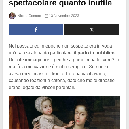
spettacolare quanto inutile
Nicola Comerci
13 Novembre 2023
Nel passato ed in epoche non sospette era in voga
un’usanza alquanto particolare: il
parto in pubblico
.
Difficile immaginare il perché a primo impatto, vero? In
realtà la motivazione è molto semplice. Se non si
aveva eredi maschi i troni d’Europa vacillavano,
causando reazioni a catena, dato che molte dinastie
erano legate da vincoli parentali.