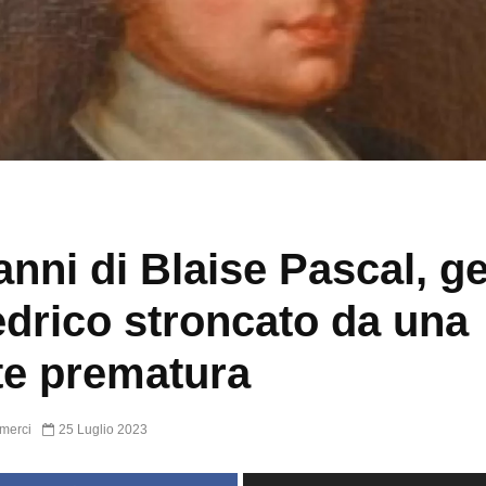
anni di Blaise Pascal, g
edrico stroncato da una
e prematura
merci
25 Luglio 2023