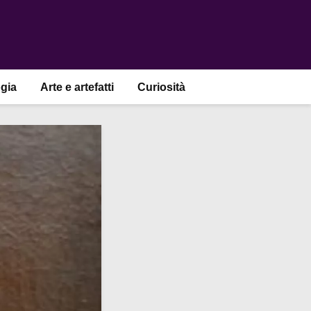
gia
Arte e artefatti
Curiosità