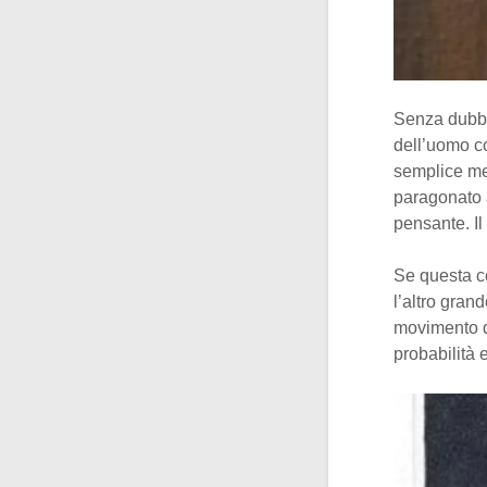
Senza dubbi
dell’uomo c
semplice me
paragonato a
pensante. Il
Se questa cen
l’altro gran
movimento de
probabilità 