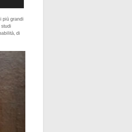
i più grandi
 studi
bilità, di