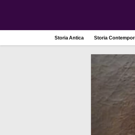
Storia Antica
Storia Contempo