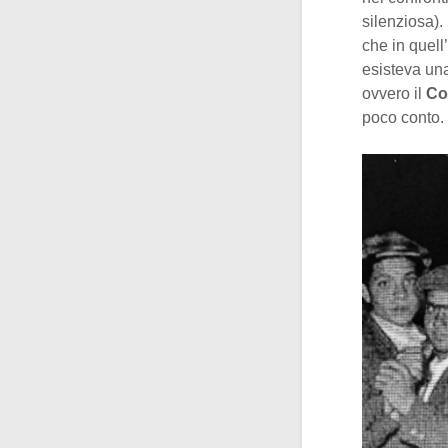
silenziosa).
che in quell
esisteva una
ovvero il
Co
poco conto.