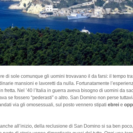
re di sole comunque gli uomini trovavano il da farsi: il tempo tra
dinarie mansioni e lavoretti da nulla. Fortunatamente l’esperien
n fretta. Nel ’40 l’Italia in guerra aveva bisogno di uomini da sac
va se fossero “pederasti” o altro. San Domino non perse tuttavi
ndati via gli omosessuali, sul posto vennero stipati
ebrei
e
opp
nche all’inizio, della reclusione di San Domino si sa ben poco