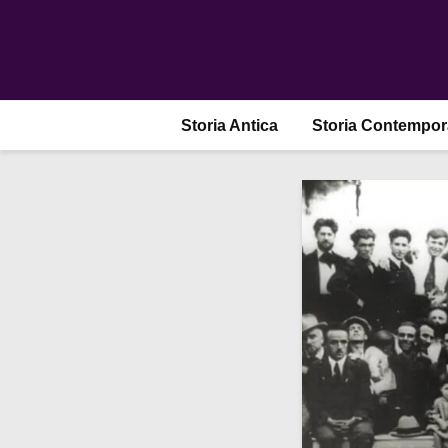
Storia Antica
Storia Contempo