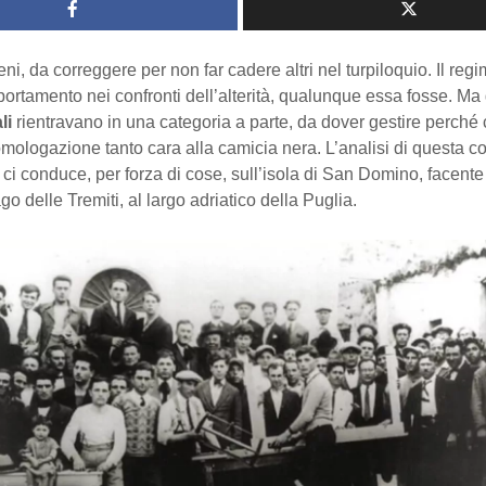
eni, da correggere per non far cadere altri nel turpiloquio. Il reg
rtamento nei confronti dell’alterità, qualunque essa fosse. Ma 
li
rientravano in una categoria a parte, da dover gestire perché
omologazione tanto cara alla camicia nera. L’analisi di questa c
e ci conduce, per forza di cose, sull’isola di San Domino, facente
go delle Tremiti, al largo adriatico della Puglia.