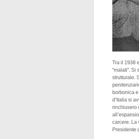
Tra il 1938
“malati”. Si
strutturale.
penitenziari
borbonica e
d’Italia si a
rinchiusero 
all’espansio
carcere. La 
Presidente 