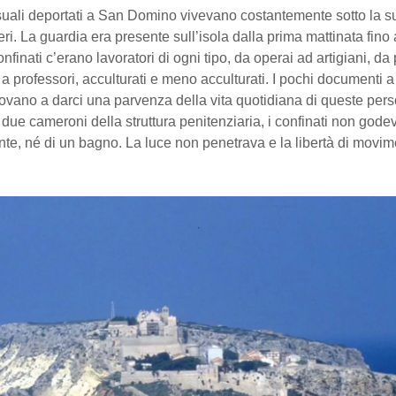
uali deportati a San Domino vivevano costantemente sotto la s
eri. La guardia era presente sull’isola dalla prima mattinata fino a
onfinati c’erano lavoratori di ogni tipo, da operai ad artigiani, da 
 a professori, acculturati e meno acculturati. I pochi documenti a
ovano a darci una parvenza della vita quotidiana di queste per
 due cameroni della struttura penitenziaria, i confinati non gode
te, né di un bagno. La luce non penetrava e la libertà di movim