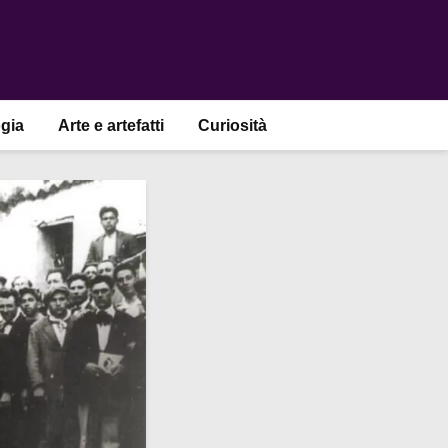
gia
Arte e artefatti
Curiosità