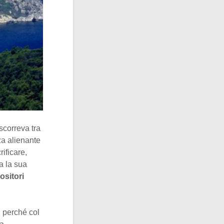
scorreva tra
za alienante
rificare,
a la sua
ositori
, perché col