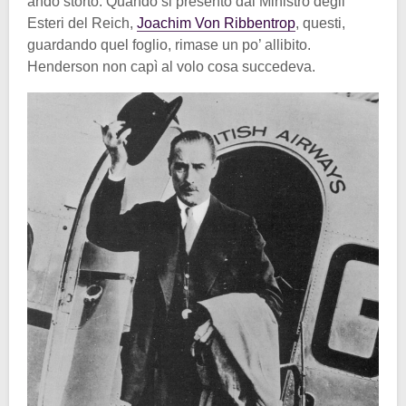
andò storto. Quando si presentò dal Ministro degli
Esteri del Reich,
Joachim Von Ribbentrop
, questi,
guardando quel foglio, rimase un po’ allibito.
Henderson non capì al volo cosa succedeva.