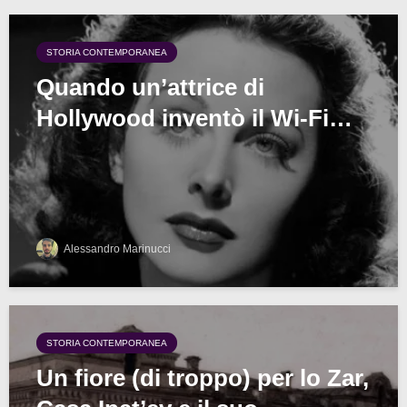
STORIA CONTEMPORANEA
Quando un’attrice di
Hollywood inventò il Wi-Fi…
Alessandro Marinucci
STORIA CONTEMPORANEA
Un fiore (di troppo) per lo Zar,