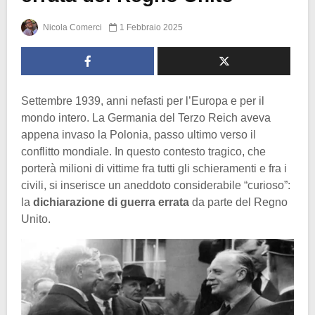
Nicola Comerci
1 Febbraio 2025
Settembre 1939, anni nefasti per l’Europa e per il
mondo intero. La Germania del Terzo Reich aveva
appena invaso la Polonia, passo ultimo verso il
conflitto mondiale. In questo contesto tragico, che
porterà milioni di vittime fra tutti gli schieramenti e fra i
civili, si inserisce un aneddoto considerabile “curioso”:
la
dichiarazione di guerra errata
da parte del Regno
Unito.