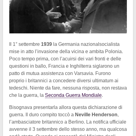
Il 1° settembre
1939
la Germania nazionalsocialista
mise in atto l’invasione della vicina e ambita Polonia.
Poco tempo prima, con l’acuirsi dei vari fronti e delle
questioni in ballo, Francia e Inghilterra siglarono un
patto di mutua assistenza con Varsavia. Furono
proprio i britannici a concedere diversi ultimatum ai
tedeschi. Niente da fare, nessuna risposta, non restava
che la guerra, la
Seconda Guerra Mondiale
.
Bisognava presentarla allora questa dichiarazione di
guerra. Il duro compito toccò a
Neville Henderson
,
l’ambasciatore britannico a Berlino. La notifica ufficiale
avvenne il 3 settembre dello stesso anno, ma qualcosa