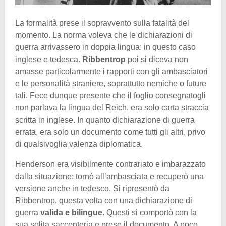
La formalità prese il sopravvento sulla fatalità del
momento. La norma voleva che le dichiarazioni di
guerra arrivassero in doppia lingua: in questo caso
inglese e tedesca.
Ribbentrop
poi si diceva non
amasse particolarmente i rapporti con gli ambasciatori
e le personalità straniere, soprattutto nemiche o future
tali. Fece dunque presente che il foglio consegnatogli
non parlava la lingua del Reich, era solo carta straccia
scritta in inglese. In quanto dichiarazione di guerra
errata, era solo un documento come tutti gli altri, privo
di qualsivoglia valenza diplomatica.
Henderson era visibilmente contrariato e imbarazzato
dalla situazione: tornò all’ambasciata e recuperò una
versione anche in tedesco. Si ripresentò da
Ribbentrop, questa volta con una dichiarazione di
guerra
valida e bilingue
. Questi si comportò con la
sua solita saccenteria e prese il documento. A poco