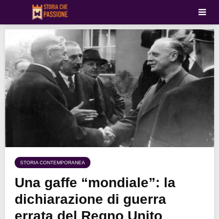
STORIA CONTEMPORANEA
Una gaffe “mondiale”: la
dichiarazione di guerra
errata del Regno Unito