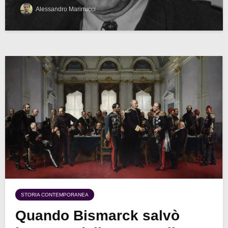
Alessandro Marinucci
STORIA CONTEMPORANEA
Quando Bismarck salvò