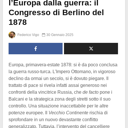
l’Europa dalla guerra: il
Congresso di Berlino del
1878
Federico Vigo
30 Gennaio 2025
Europa, primavera-estate 1878: si è da poco conclusa
la guerra russo-turca. L’Impero Ottomano, in vigoroso
declino da ormai un secolo, si è dovuto piegare. Il
trattato di pace si rivela infatti assai generoso nei
confronti della vincitrice Russia, che
de facto
pone i
Balcani e la strategica zona degli stretti sotto il suo
controllo. Una situazione inaccettabile per le altre
potenze europee. Il
Vecchio Continente
rischia di
sprofondare in un nuovo devastante conflitto
generalizzato. Tuttavia, l’intervento del cancelliere