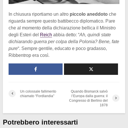
In chiusura riportiamo un altro
piccolo aneddoto
che
riguarda sempre questo battibecco diplomatico. Pare
che al momento della dichiarazione bellica il Ministro
degli Esteri del
Reich
abbia detto: “
Ah, quindi state
dichiarando guerra per colpa della Polonia? Bene, fate
pure
“. Sempre gentile, educato e poco gradasso,
Ribbentrop era così.
Un colossale fallimento
Quando Bismarck salvò
chiamato “Fordlandia”
l’Europa dalla guerra: il
Congresso di Berlino del
1878
Potrebbero interessarti