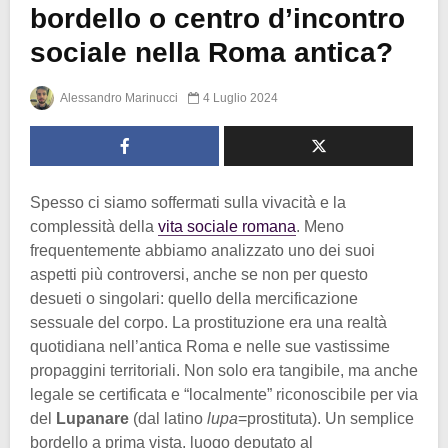
bordello o centro d’incontro
sociale nella Roma antica?
Alessandro Marinucci
4 Luglio 2024
Spesso ci siamo soffermati sulla vivacità e la
complessità della
vita sociale romana
. Meno
frequentemente abbiamo analizzato uno dei suoi
aspetti più controversi, anche se non per questo
desueti o singolari: quello della mercificazione
sessuale del corpo. La prostituzione era una realtà
quotidiana nell’antica Roma e nelle sue vastissime
propaggini territoriali. Non solo era tangibile, ma anche
legale se certificata e “localmente” riconoscibile per via
del
Lupanare
(dal latino
lupa
=prostituta). Un semplice
bordello a prima vista, luogo deputato al