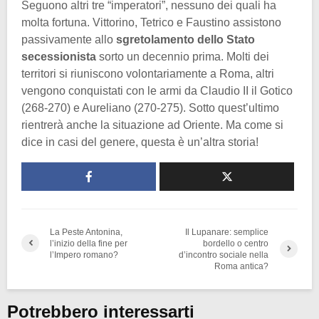
Seguono altri tre “imperatori”, nessuno dei quali ha
molta fortuna. Vittorino, Tetrico e Faustino assistono
passivamente allo
sgretolamento dello Stato
secessionista
sorto un decennio prima. Molti dei
territori si riuniscono volontariamente a Roma, altri
vengono conquistati con le armi da Claudio II il Gotico
(268-270) e Aureliano (270-275). Sotto quest’ultimo
rientrerà anche la situazione ad Oriente. Ma come si
dice in casi del genere, questa è un’altra storia!
La Peste Antonina,
Il Lupanare: semplice
l’inizio della fine per
bordello o centro
l’Impero romano?
d’incontro sociale nella
Roma antica?
Potrebbero interessarti