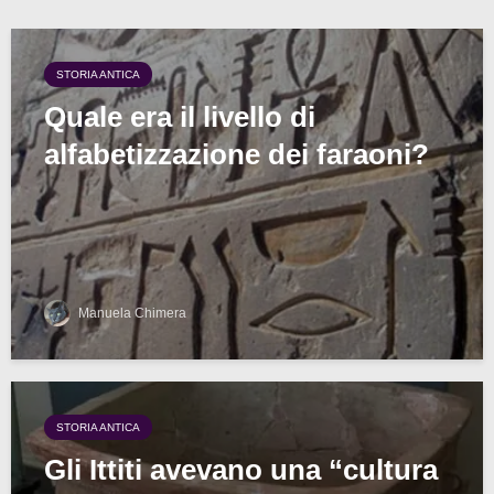
STORIA ANTICA
Quale era il livello di
alfabetizzazione dei faraoni?
Manuela Chimera
STORIA ANTICA
Gli Ittiti avevano una “cultura