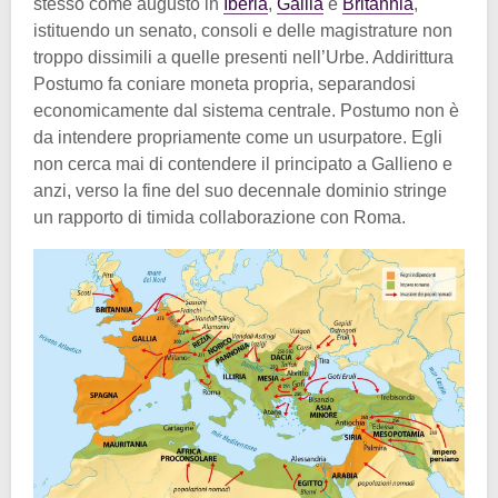
stesso come augusto in
Iberia
,
Gallia
e
Britannia
,
istituendo un senato, consoli e delle magistrature non
troppo dissimili a quelle presenti nell’Urbe. Addirittura
Postumo fa coniare moneta propria, separandosi
economicamente dal sistema centrale. Postumo non è
da intendere propriamente come un usurpatore. Egli
non cerca mai di contendere il principato a Gallieno e
anzi, verso la fine del suo decennale dominio stringe
un rapporto di timida collaborazione con Roma.