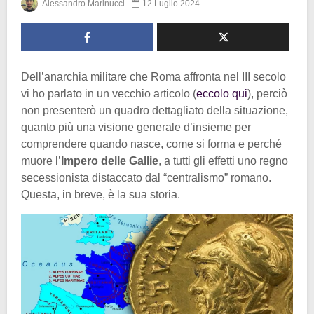
Alessandro Marinucci
12 Luglio 2024
Dell’anarchia militare che Roma affronta nel III secolo
vi ho parlato in un vecchio articolo (
eccolo qui
), perciò
non presenterò un quadro dettagliato della situazione,
quanto più una visione generale d’insieme per
comprendere quando nasce, come si forma e perché
muore l’
Impero delle Gallie
, a tutti gli effetti uno regno
secessionista distaccato dal “centralismo” romano.
Questa, in breve, è la sua storia.