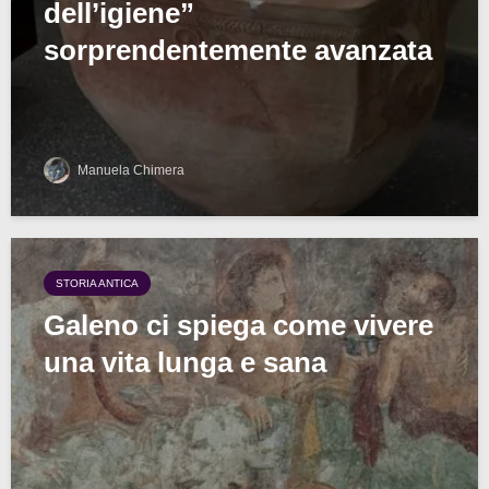
dell’igiene”
sorprendentemente avanzata
Manuela Chimera
STORIA ANTICA
Galeno ci spiega come vivere
una vita lunga e sana