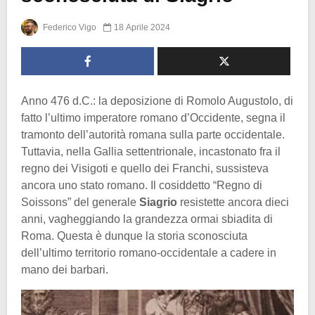
Federico Vigo
18 Aprile 2024
Anno 476 d.C.: la deposizione di Romolo Augustolo, di
fatto l’ultimo imperatore romano d’Occidente, segna il
tramonto dell’autorità romana sulla parte occidentale.
Tuttavia, nella Gallia settentrionale, incastonato fra il
regno dei Visigoti e quello dei Franchi, sussisteva
ancora uno stato romano. Il cosiddetto “Regno di
Soissons” del generale
Siagrio
resistette ancora dieci
anni, vagheggiando la grandezza ormai sbiadita di
Roma. Questa è dunque la storia sconosciuta
dell’ultimo territorio romano-occidentale a cadere in
mano dei barbari.