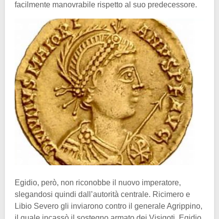
facilmente manovrabile rispetto al suo predecessore.
Egidio, però, non riconobbe il nuovo imperatore,
slegandosi quindi dall’autorità centrale. Ricimero e
Libio Severo gli inviarono contro il generale Agrippino,
il quale incassò il sostegno armato dei Visigoti. Egidio,