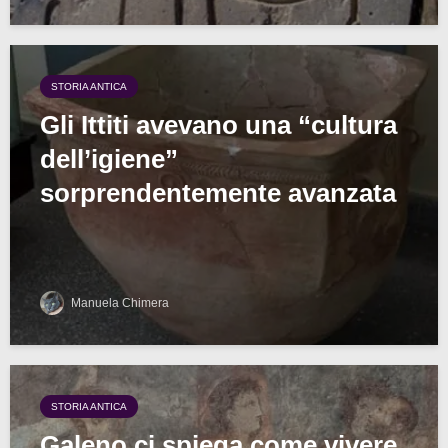
STORIA ANTICA
Gli Ittiti avevano una “cultura
dell’igiene”
sorprendentemente avanzata
Manuela Chimera
STORIA ANTICA
Galeno ci spiega come vivere