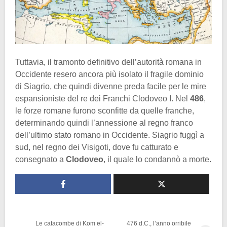
Tuttavia, il tramonto definitivo dell’autorità romana in
Occidente resero ancora più isolato il fragile dominio
di Siagrio, che quindi divenne preda facile per le mire
espansioniste del re dei Franchi Clodoveo I. Nel
486
,
le forze romane furono sconfitte da quelle franche,
determinando quindi l’annessione al regno franco
dell’ultimo stato romano in Occidente. Siagrio fuggì a
sud, nel regno dei Visigoti, dove fu catturato e
consegnato a
Clodoveo
, il quale lo condannò a morte.
Le catacombe di Kom el-
476 d.C., l’anno orribile