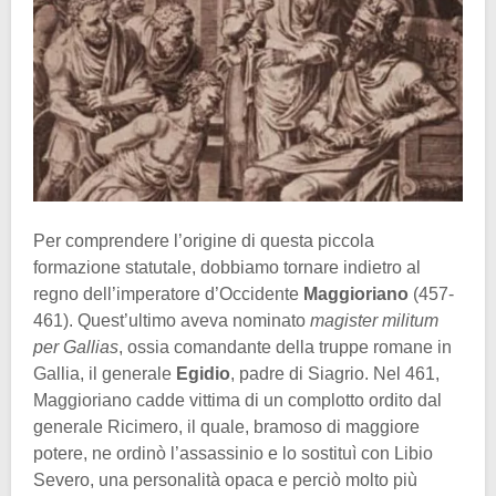
Per comprendere l’origine di questa piccola
formazione statutale, dobbiamo tornare indietro al
regno dell’imperatore d’Occidente
Maggioriano
(457-
461). Quest’ultimo aveva nominato
magister militum
per Gallias
, ossia comandante della truppe romane in
Gallia, il generale
Egidio
, padre di Siagrio. Nel 461,
Maggioriano cadde vittima di un complotto ordito dal
generale Ricimero, il quale, bramoso di maggiore
potere, ne ordinò l’assassinio e lo sostituì con Libio
Severo, una personalità opaca e perciò molto più