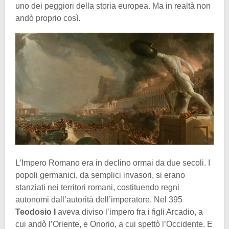
uno dei peggiori della storia europea. Ma in realtà non
andò proprio così.
L’Impero Romano era in declino ormai da due secoli. I
popoli germanici, da semplici invasori, si erano
stanziati nei territori romani, costituendo regni
autonomi dall’autorità dell’imperatore. Nel 395
Teodosio I
aveva diviso l’impero fra i figli Arcadio, a
cui andò l’Oriente, e Onorio, a cui spettò l’Occidente. E