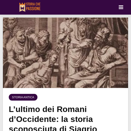
STORIA ANTICA
L’ultimo dei Romani
d’Occidente: la storia
sconosciuta di Siagrio