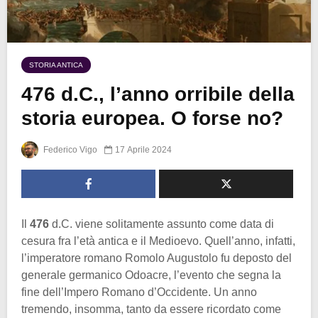
STORIA ANTICA
476 d.C., l’anno orribile della
storia europea. O forse no?
Federico Vigo
17 Aprile 2024
Il
476
d.C. viene solitamente assunto come data di
cesura fra l’età antica e il Medioevo. Quell’anno, infatti,
l’imperatore romano Romolo Augustolo fu deposto del
generale germanico Odoacre, l’evento che segna la
fine dell’Impero Romano d’Occidente. Un anno
tremendo, insomma, tanto da essere ricordato come