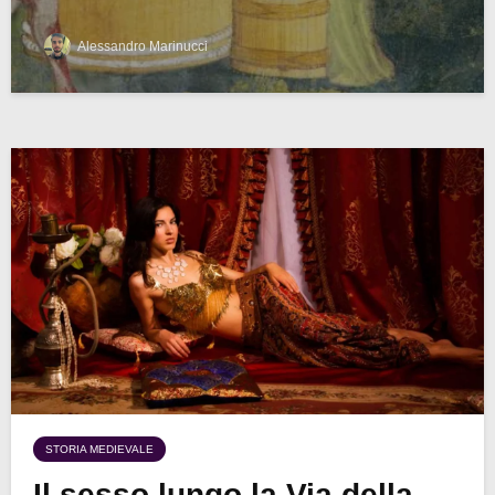
Alessandro Marinucci
STORIA MEDIEVALE
Il sesso lungo la Via della