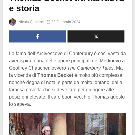
e storia
Nicola Comerci
22 Febbraio 2024
La fama dell’Arcivescovo di Canterbury è così vasta da
aver ispirato una delle opere principali del Medioevo a
Geoffrey Chaucher, ovvero
The
Canterbury Tales
. Ma
la vicenda di
Thomas Becket
è molto più complessa,
nonché degna di nota, e parte da molto lontano, dalla
famosa gavetta che si deve fare per giungere alle
posizioni elevate. Il caro buon vecchio Thomas questo
lo sapeva.