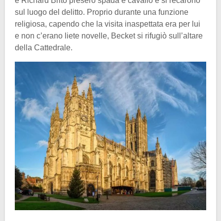
e Richard Brito presero spada e cavallo e si recarono
sul luogo del delitto. Proprio durante una funzione
religiosa, capendo che la visita inaspettata era per lui
e non c’erano liete novelle, Becket si rifugiò sull’altare
della Cattedrale.