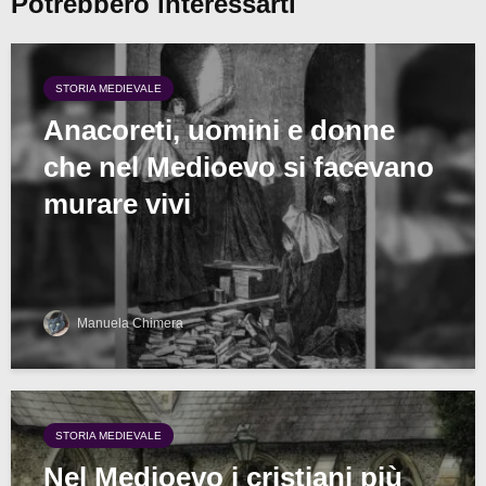
Potrebbero interessarti
STORIA MEDIEVALE
Anacoreti, uomini e donne
che nel Medioevo si facevano
murare vivi
Manuela Chimera
STORIA MEDIEVALE
Nel Medioevo i cristiani più