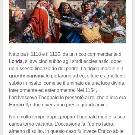
Nato tra il 1118 e il 1120, da un ricco commerciante di
Londa
, si avvicinò subito agli studi ecclesiastici dopo
un dissesto finanziario del padre. La rigida morale e il
grande carisma
lo portarono ad eccellere e a mettersi
subito in risalto, come se illuminato da una luce divina,
interiormente ed esteriormente. Nel 1154,
l’arcivescovo Theobald lo presentò al re, che allora era
Enrico II
, i due diverranno presto grandi amici.
Non molto tempo dopo, proprio Theobald morì e la sua
carica tornò vacante. L’occasione fa l’uomo ladro,
almeno di solito. In questo caso fu invece Enrico abile