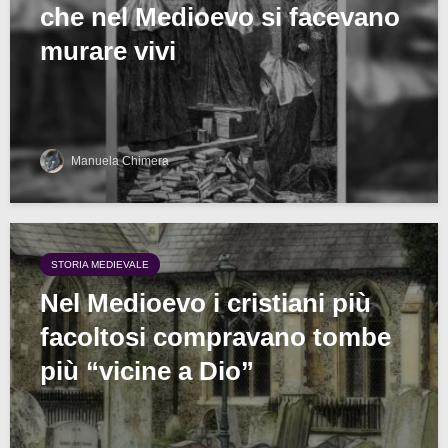
che nel Medioevo si facevano
murare vivi
Manuela Chimera
STORIA MEDIEVALE
Nel Medioevo i cristiani più
facoltosi compravano tombe
più “vicine a Dio”