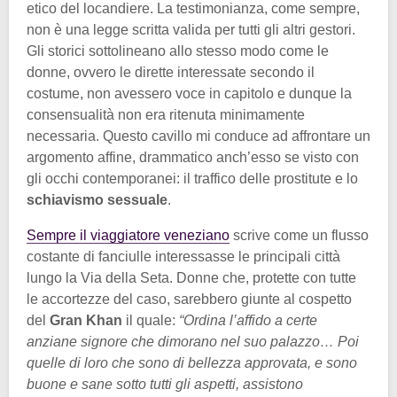
etico del locandiere. La testimonianza, come sempre,
non è una legge scritta valida per tutti gli altri gestori.
Gli storici sottolineano allo stesso modo come le
donne, ovvero le dirette interessate secondo il
costume, non avessero voce in capitolo e dunque la
consensualità non era ritenuta minimamente
necessaria. Questo cavillo mi conduce ad affrontare un
argomento affine, drammatico anch’esso se visto con
gli occhi contemporanei: il traffico delle prostitute e lo
schiavismo sessuale
.
Sempre il viaggiatore veneziano
scrive come un flusso
costante di fanciulle interessasse le principali città
lungo la Via della Seta. Donne che, protette con tutte
le accortezze del caso, sarebbero giunte al cospetto
del
Gran Khan
il quale:
“Ordina l’affido a certe
anziane signore che dimorano nel suo palazzo… Poi
quelle di loro che sono di bellezza approvata, e sono
buone e sane sotto tutti gli aspetti, assistono