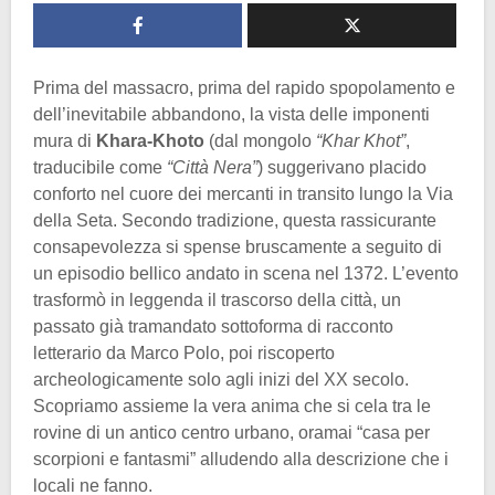
Prima del massacro, prima del rapido spopolamento e
dell’inevitabile abbandono, la vista delle imponenti
mura di
Khara-Khoto
(dal mongolo
“Khar Khot”
,
traducibile come
“Città Nera”
) suggerivano placido
conforto nel cuore dei mercanti in transito lungo la Via
della Seta. Secondo tradizione, questa rassicurante
consapevolezza si spense bruscamente a seguito di
un episodio bellico andato in scena nel 1372. L’evento
trasformò in leggenda il trascorso della città, un
passato già tramandato sottoforma di racconto
letterario da Marco Polo, poi riscoperto
archeologicamente solo agli inizi del XX secolo.
Scopriamo assieme la vera anima che si cela tra le
rovine di un antico centro urbano, oramai “casa per
scorpioni e fantasmi” alludendo alla descrizione che i
locali ne fanno.