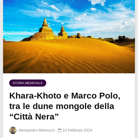
STORIA MEDIEVALE
Khara-Khoto e Marco Polo,
tra le dune mongole della
“Città Nera”
Alessandro Marinucci
10 Febbraio 2024