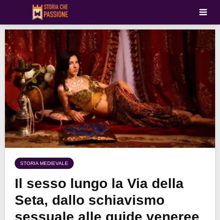
STORIA MEDIEVALE
Il sesso lungo la Via della
Seta, dallo schiavismo
sessuale alle guide veneree