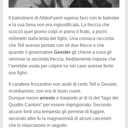
Il balestriere di Altdorf però sapeva farci con le balestre
e la sua fama non era ingiustificata. La freccia che
scoccò quel giorno colpì in pieno il frutto, a pochi
millimetri dalla testa del figlio. Una cronaca racconta
che Tell avesse portato con sé due frecce e che
quando il governatore
Gessler
gli chiese a cosa gli
servisse la seconda freccia, freddamente rispose che
l’avrebbe usata per colpire lui nel caso avesse ferito
suo figlio.
Il carattere frizzantino non aiutò di certo Tell e Gessler,
ricordiamolo, non era di buon cuore.
Dunque nuovo
arresto
e trasporto al di là del “lago dei
Quattro Cantoni” per essere imprigionato. Secondo
alcune fonti una tempesta gli permise di fuggire,
secondo altre fu la magnanimità di alcuni carcerieri
che lo rilasciarono in seguito.