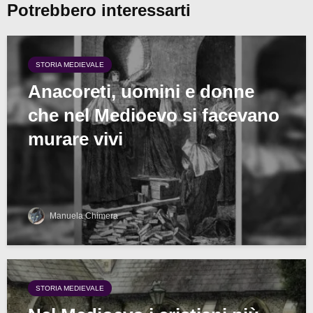
Potrebbero interessarti
STORIA MEDIEVALE
Anacoreti, uomini e donne
che nel Medioevo si facevano
murare vivi
Manuela Chimera
STORIA MEDIEVALE