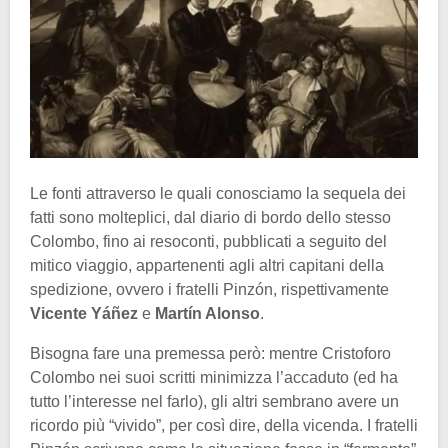
Le fonti attraverso le quali conosciamo la sequela dei
fatti sono molteplici, dal diario di bordo dello stesso
Colombo, fino ai resoconti, pubblicati a seguito del
mitico viaggio, appartenenti agli altri capitani della
spedizione, ovvero i fratelli Pinzón, rispettivamente
Vicente Yáñez
e
Martín Alonso
.
Bisogna fare una premessa però: mentre Cristoforo
Colombo nei suoi scritti minimizza l’accaduto (ed ha
tutto l’interesse nel farlo), gli altri sembrano avere un
ricordo più “vivido”, per così dire, della vicenda. I fratelli