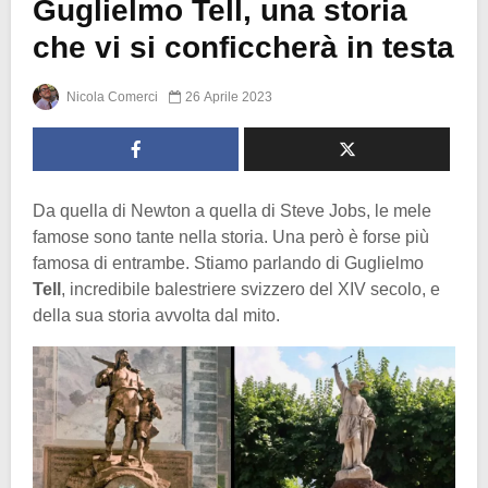
Guglielmo Tell, una storia
che vi si conficcherà in testa
Nicola Comerci
26 Aprile 2023
Da quella di Newton a quella di Steve Jobs, le mele
famose sono tante nella storia. Una però è forse più
famosa di entrambe. Stiamo parlando di Guglielmo
Tell
, incredibile balestriere svizzero del XIV secolo, e
della sua storia avvolta dal mito.