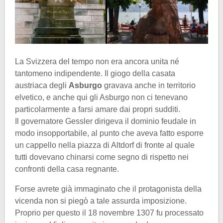
La Svizzera del tempo non era ancora unita né
tantomeno indipendente. Il giogo della casata
austriaca degli
Asburgo
gravava anche in territorio
elvetico, e anche qui gli Asburgo non ci tenevano
particolarmente a farsi amare dai propri sudditi.
Il governatore Gessler dirigeva il dominio feudale in
modo insopportabile, al punto che aveva fatto esporre
un cappello nella piazza di Altdorf di fronte al quale
tutti dovevano chinarsi come segno di rispetto nei
confronti della casa regnante.
Forse avrete già immaginato che il protagonista della
vicenda non si piegò a tale assurda imposizione.
Proprio per questo il 18 novembre 1307 fu processato