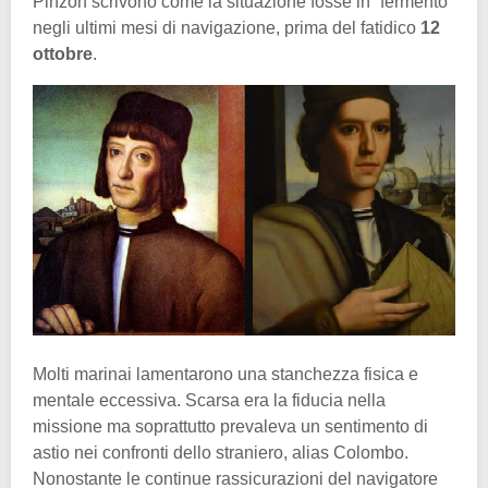
Pinzón scrivono come la situazione fosse in “fermento”
negli ultimi mesi di navigazione, prima del fatidico
12
ottobre
.
Molti marinai lamentarono una stanchezza fisica e
mentale eccessiva. Scarsa era la fiducia nella
missione ma soprattutto prevaleva un sentimento di
astio nei confronti dello straniero, alias Colombo.
Nonostante le continue rassicurazioni del navigatore