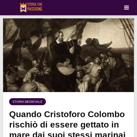
STORIA MEDIEVALE
Quando Cristoforo Colombo
rischiò di essere gettato in
mare dai suoi stessi marinai