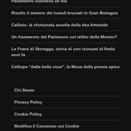
Parlamento olandese all’Aia
Risolto il mistero dei tumuli bruciati in Gran Bretagna
Callisto, la sfortunata ancella della dea Artemide
Un frammento del Partenone sul relitto della Mentor?
Le Frane di Storegga, storia di uno tsunami di 8mila
anni fa
Calliope “dalla bella voce”, la Musa della poesia epica
Chi Siamo
Privacy Policy
Cookie Policy
Modifica il Consenso sui Cookie