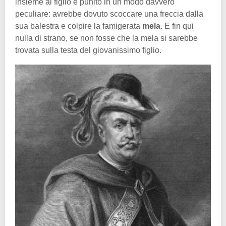
insieme al figlio e punito in un modo davvero
peculiare: avrebbe dovuto scoccare una freccia dalla
sua balestra e colpire la famigerata
mela
. E fin qui
nulla di strano, se non fosse che la mela si sarebbe
trovata sulla testa del giovanissimo figlio.