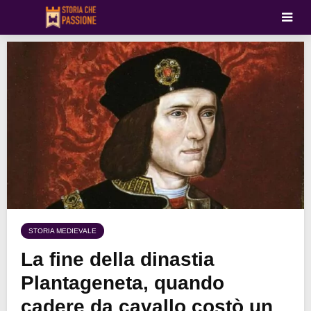
STORIA MEDIEVALE
La fine della dinastia
Plantageneta, quando
cadere da cavallo costò un