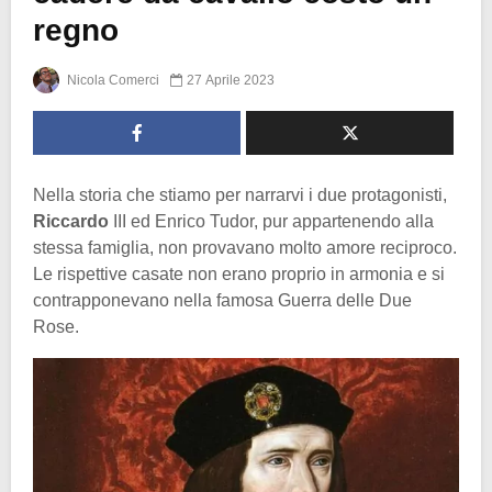
regno
Nicola Comerci
27 Aprile 2023
Nella storia che stiamo per narrarvi i due protagonisti,
Riccardo
III ed Enrico Tudor, pur appartenendo alla
stessa famiglia, non provavano molto amore reciproco.
Le rispettive casate non erano proprio in armonia e si
contrapponevano nella famosa Guerra delle Due
Rose.