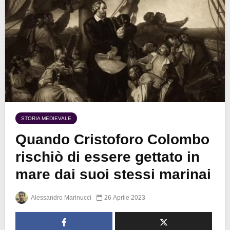
STORIA MEDIEVALE
Quando Cristoforo Colombo
rischiò di essere gettato in
mare dai suoi stessi marinai
Alessandro Marinucci
26 Aprile 2023