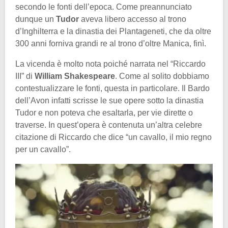
secondo le fonti dell’epoca. Come preannunciato
dunque un
Tudor
aveva libero accesso al trono
d’Inghilterra e la dinastia dei Plantageneti, che da oltre
300 anni forniva grandi re al trono d’oltre Manica, finì.
La vicenda è molto nota poiché narrata nel “Riccardo
III” di
William Shakespeare
. Come al solito dobbiamo
contestualizzare le fonti, questa in particolare. Il Bardo
dell’Avon infatti scrisse le sue opere sotto la dinastia
Tudor e non poteva che esaltarla, per vie dirette o
traverse. In quest’opera è contenuta un’altra celebre
citazione di Riccardo che dice “un cavallo, il mio regno
per un cavallo”.