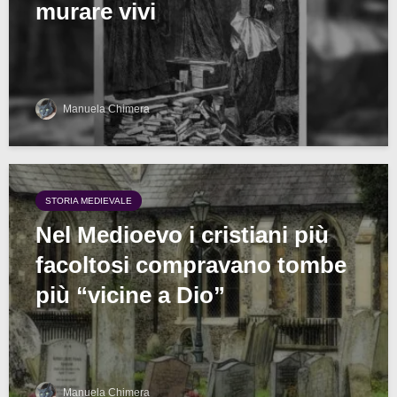
murare vivi
Manuela Chimera
STORIA MEDIEVALE
Nel Medioevo i cristiani più
facoltosi compravano tombe
più “vicine a Dio”
Manuela Chimera