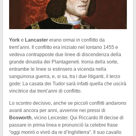
York
e
Lancaster
erano ormai in conflitto da
trent’anni. Il conflitto era iniziato nel lontano 1455 e
vedeva contrapposte due linee di discendenza della
grande dinastia dei Plantageneti. Ironia della sorte,
entrambe le linee si estinsero a vicenda nella
sanguinosa guerra, e, si sa, tra i due litiganti, il terzo
gode: La casata dei Tudor sarà infatti quella che uscirà
vincitrice dai trent’anni di conflitto.
Lo scontro decisivo, anche se piccoli conflitti andarono
avanti ancora per anni, avvenne nei pressi di
Bosworth
, vicino Leicester. Qui Riccardo III decise di
passare in prima linea e pronunciò la celebre frase
“oggi morirò o vivrò da re d’Inghilterra”. Il suo cavallo