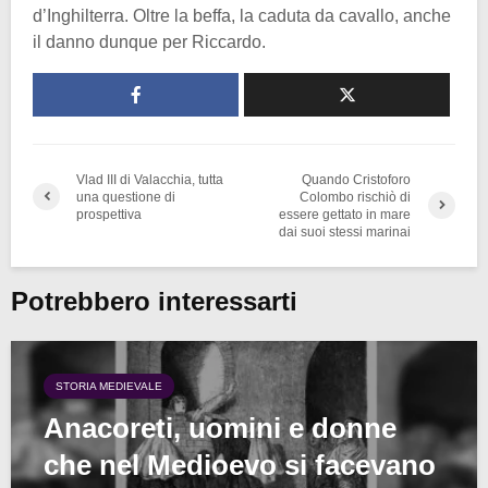
d’Inghilterra. Oltre la beffa, la caduta da cavallo, anche
il danno dunque per Riccardo.
Vlad III di Valacchia, tutta
Quando Cristoforo
una questione di
Colombo rischiò di
prospettiva
essere gettato in mare
dai suoi stessi marinai
Potrebbero interessarti
STORIA MEDIEVALE
Anacoreti, uomini e donne
che nel Medioevo si facevano