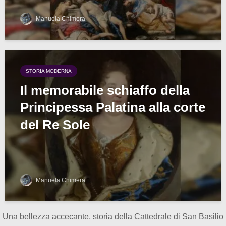
Manuela Chimera
STORIA MODERNA
Il memorabile schiaffo della
Principessa Palatina alla corte
del Re Sole
Manuela Chimera
Una bellezza accecante, storia della Cattedrale di San Basilio