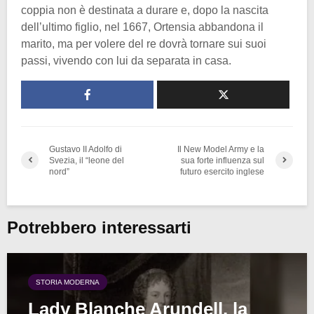
coppia non è destinata a durare e, dopo la nascita
dell’ultimo figlio, nel 1667, Ortensia abbandona il
marito, ma per volere del re dovrà tornare sui suoi
passi, vivendo con lui da separata in casa.
Gustavo II Adolfo di
Il New Model Army e la
Svezia, il “leone del
sua forte influenza sul
nord”
futuro esercito inglese
Potrebbero interessarti
STORIA MODERNA
Lady Blanche Arundell, la