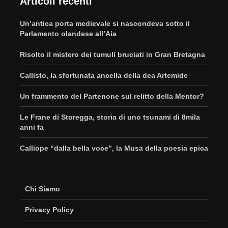
Articoli recenti
Un’antica porta medievale si nascondeva sotto il
Parlamento olandese all’Aia
Risolto il mistero dei tumuli bruciati in Gran Bretagna
Callisto, la sfortunata ancella della dea Artemide
Un frammento del Partenone sul relitto della Mentor?
Le Frane di Storegga, storia di uno tsunami di 8mila
anni fa
Calliope “dalla bella voce”, la Musa della poesia epica
Chi Siamo
Privacy Policy