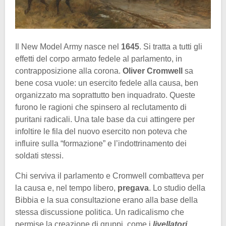
Il New Model Army nasce nel
1645
. Si tratta a tutti gli
effetti del corpo armato fedele al parlamento, in
contrapposizione alla corona.
Oliver Cromwell
sa
bene cosa vuole: un esercito fedele alla causa, ben
organizzato ma soprattutto ben inquadrato. Queste
furono le ragioni che spinsero al reclutamento di
puritani radicali. Una tale base da cui attingere per
infoltire le fila del nuovo esercito non poteva che
influire sulla “formazione” e l’indottrinamento dei
soldati stessi.
Chi serviva il parlamento e Cromwell combatteva per
la causa e, nel tempo libero,
pregava
. Lo studio della
Bibbia e la sua consultazione erano alla base della
stessa discussione politica. Un radicalismo che
permise la creazione di gruppi, come i
livellatori
,