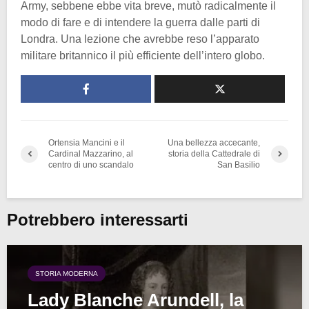
Army, sebbene ebbe vita breve, mutò radicalmente il
modo di fare e di intendere la guerra dalle parti di
Londra. Una lezione che avrebbe reso l’apparato
militare britannico il più efficiente dell’intero globo.
Ortensia Mancini e il
Una bellezza accecante,
Cardinal Mazzarino, al
storia della Cattedrale di
centro di uno scandalo
San Basilio
Potrebbero interessarti
STORIA MODERNA
Lady Blanche Arundell, la