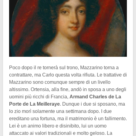
Poco dopo il re tornerà sul trono, Mazzarino torna a
contrattare, ma Carlo questa volta rifiuta. Le trattative di
Mazzarino sono comunque sempre di un livello
altissimo. Ortensia, alla fine, andò in sposa a uno degli
uomini più ricchi di Francia,
Armand Charles de La
Porte de La Meilleraye
. Dunque i due si sposano, ma
lo zio morì solamente una settimana dopo. I due
ereditano una fortuna, ma il matrimonio è un fallimento.
Lei è un animo libero e disinibito, lui un uomo
attaccato ai valori tradizionali e molto geloso. La