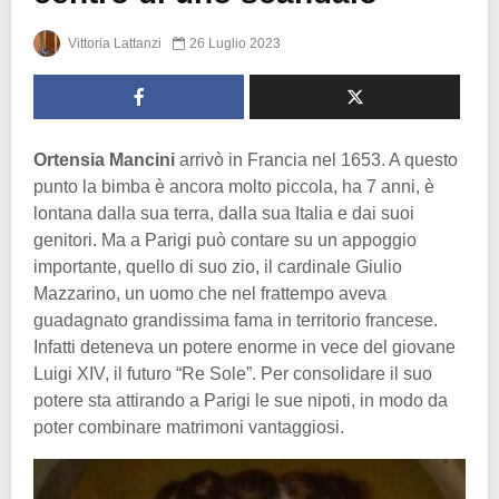
Vittoria Lattanzi
26 Luglio 2023
Ortensia Mancini
arrivò in Francia nel 1653. A questo
punto la bimba è ancora molto piccola, ha 7 anni, è
lontana dalla sua terra, dalla sua Italia e dai suoi
genitori. Ma a Parigi può contare su un appoggio
importante, quello di suo zio, il cardinale Giulio
Mazzarino, un uomo che nel frattempo aveva
guadagnato grandissima fama in territorio francese.
Infatti deteneva un potere enorme in vece del giovane
Luigi XIV, il futuro “Re Sole”. Per consolidare il suo
potere sta attirando a Parigi le sue nipoti, in modo da
poter combinare matrimoni vantaggiosi.