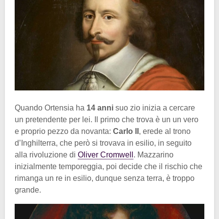
Quando Ortensia ha
14 anni
suo zio inizia a cercare
un pretendente per lei. Il primo che trova è un un vero
e proprio pezzo da novanta:
Carlo II
, erede al trono
d’Inghilterra, che però si trovava in esilio, in seguito
alla rivoluzione di
Oliver Cromwell
. Mazzarino
inizialmente temporeggia, poi decide che il rischio che
rimanga un re in esilio, dunque senza terra, è troppo
grande.