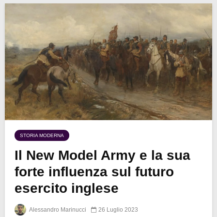
STORIA MODERNA
Il New Model Army e la sua
forte influenza sul futuro
esercito inglese
Alessandro Marinucci
26 Luglio 2023